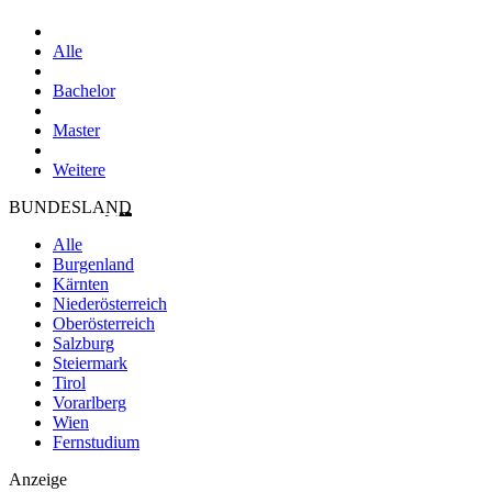
Alle
Bachelor
Master
Weitere
BUNDESLAND
Alle
Burgenland
Kärnten
Niederösterreich
Oberösterreich
Salzburg
Steiermark
Tirol
Vorarlberg
Wien
Fernstudium
Anzeige