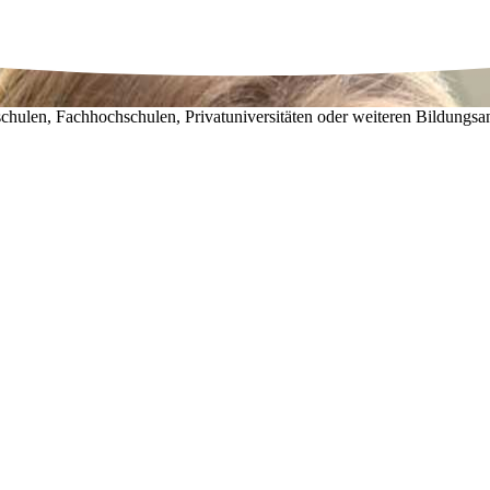
chulen, Fachhochschulen, Privatuniversitäten oder weiteren Bildungsa