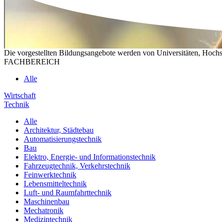
Die vorgestellten Bildungsangebote werden von Universitäten, Hochs
FACHBEREICH
Alle
Wirtschaft
Technik
Alle
Architektur, Städtebau
Automatisierungstechnik
Bau
Elektro, Energie- und Informationstechnik
Fahrzeugtechnik, Verkehrstechnik
Feinwerktechnik
Lebensmitteltechnik
Luft- und Raumfahrttechnik
Maschinenbau
Mechatronik
Medizintechnik