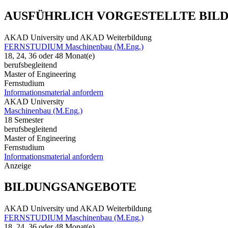
AUSFÜHRLICH VORGESTELLTE BIL
AKAD University und AKAD Weiterbildung
FERNSTUDIUM Maschinenbau (M.Eng.)
18, 24, 36 oder 48 Monat(e)
berufsbegleitend
Master of Engineering
Fernstudium
Informationsmaterial anfordern
AKAD University
Maschinenbau (M.Eng.)
18 Semester
berufsbegleitend
Master of Engineering
Fernstudium
Informationsmaterial anfordern
Anzeige
BILDUNGSANGEBOTE
AKAD University und AKAD Weiterbildung
FERNSTUDIUM Maschinenbau (M.Eng.)
18, 24, 36 oder 48 Monat(e)