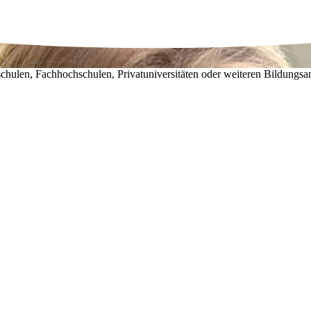
chulen, Fachhochschulen, Privatuniversitäten oder weiteren Bildungsa