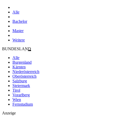
Alle
Bachelor
Master
Weitere
BUNDESLAND
Alle
Burgenland
Kärnten
Niederösterreich
Oberösterreich
Salzburg
Steiermark
Tirol
Vorarlberg
Wien
Fernstudium
Anzeige