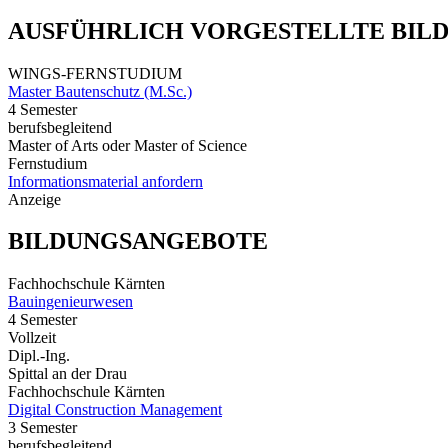
AUSFÜHRLICH VORGESTELLTE BIL
WINGS-FERNSTUDIUM
Master Bautenschutz (M.Sc.)
4 Semester
berufsbegleitend
Master of Arts oder Master of Science
Fernstudium
Informationsmaterial anfordern
Anzeige
BILDUNGSANGEBOTE
Fachhochschule Kärnten
Bauingenieurwesen
4 Semester
Vollzeit
Dipl.-Ing.
Spittal an der Drau
Fachhochschule Kärnten
Digital Construction Management
3 Semester
berufsbegleitend