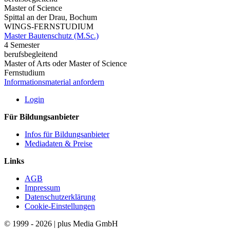
Master of Science
Spittal an der Drau, Bochum
WINGS-FERNSTUDIUM
Master Bautenschutz (M.Sc.)
4 Semester
berufsbegleitend
Master of Arts oder Master of Science
Fernstudium
Informationsmaterial anfordern
Login
Für Bildungsanbieter
Infos für Bildungsanbieter
Mediadaten & Preise
Links
AGB
Impressum
Datenschutzerklärung
Cookie-Einstellungen
© 1999 - 2026 | plus Media GmbH