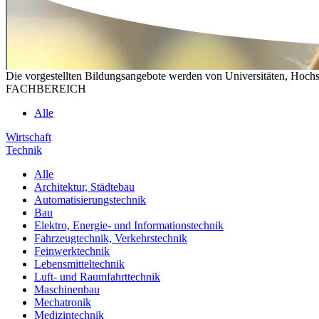
Die vorgestellten Bildungsangebote werden von Universitäten, Hochs
FACHBEREICH
Alle
Wirtschaft
Technik
Alle
Architektur, Städtebau
Automatisierungstechnik
Bau
Elektro, Energie- und Informationstechnik
Fahrzeugtechnik, Verkehrstechnik
Feinwerktechnik
Lebensmitteltechnik
Luft- und Raumfahrttechnik
Maschinenbau
Mechatronik
Medizintechnik