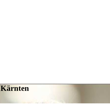
n Kärnten