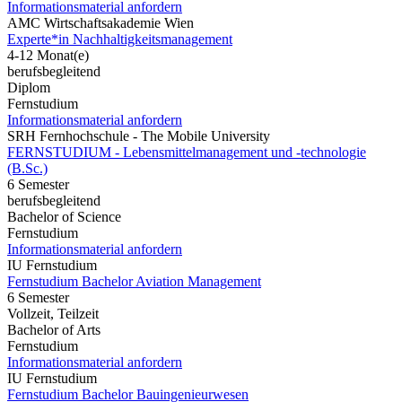
Informationsmaterial anfordern
AMC Wirtschaftsakademie Wien
Experte*in Nachhaltigkeitsmanagement
4-12 Monat(e)
berufsbegleitend
Diplom
Fernstudium
Informationsmaterial anfordern
SRH Fernhochschule - The Mobile University
FERNSTUDIUM - Lebensmittelmanagement und -technologie
(B.Sc.)
6 Semester
berufsbegleitend
Bachelor of Science
Fernstudium
Informationsmaterial anfordern
IU Fernstudium
Fernstudium Bachelor Aviation Management
6 Semester
Vollzeit, Teilzeit
Bachelor of Arts
Fernstudium
Informationsmaterial anfordern
IU Fernstudium
Fernstudium Bachelor Bauingenieurwesen