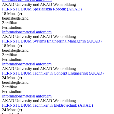
AKAD University und AKAD Weiterbildung
FERNSTUDIUM Spezialist:in Robotik (AKAD)
18 Monat(e)
berufsbegleitend
Zertifikat
Fernstudium
Informationsmaterial anfordern
AKAD University und AKAD Weiterbildung
FERNSTUDIUM Systems Engineering Manager:in (AKAD)
18 Monat(e)
berufsbegleitend
Zertifikat
Fernstudium
Informationsmaterial anfordern
AKAD University und AKAD Weiterbildung
FERNSTUDIUM Techniker:in Concept Engineering (AKAD)
24 Monat(e)
berufsbegleitend
Zertifikat
Fernstudium
Informationsmaterial anfordern
AKAD University und AKAD Weiterbildung
FERNSTUDIUM Techniker:in Elektrotechnik (AKAD)
24 Monat(e)