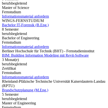
berufsbegleitend
Master of Science
Fernstudium
Informationsmaterial anfordern
WINGS-FERNSTUDIUM
Bachelor IT-Forensik (B.Eng.)
8 Semester
berufsbegleitend
Bachelor of Engineering
Fernstudium
Informationsmaterial anfordern
Berliner Hochschule für Technik (BHT) - Fernstudieninstitut
BIM: Building Information Modeling mit Revit-Software
3 Monat(e)
berufsbegleitend
Zertifikat
Fernstudium
Informationsmaterial anfordern
Rheinland-Pfälzische Technische Universität Kaiserslautern-Landau
(RPTU)
Brandschutzplanung (M.Eng.)
5 Semester
berufsbegleitend
Master of Engineering
Fernstudium