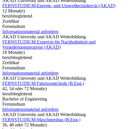
AKAD University und AKAD Weiterbildung
FERNSTUDIUM Energie- und Umwelttechniker:in (AKAD)
12 Monat(e)
berufsbegleitend
Zertifikat
Fernstudium
Informationsmaterial anfordern
AKAD University und AKAD Weiterbildung
FERNSTUDIUM Expert:in für Nachhaltigkeit und
Veränderungsprozesse (AKAD)
18 Monat(e)
berufsbegleitend
Zertifikat
Fernstudium
Informationsmaterial anfordern
AKAD University und AKAD Weiterbildung
FERNSTUDIUM Fahrzeugtechnik (B.Eng.)
42, 54 oder 72 Monat(e)
berufsbegleitend
Bachelor of Engineering
Fernstudium
Informationsmaterial anfordern
AKAD University und AKAD Weiterbildung
FERNSTUDIUM Maschinenbau (B.Eng.)
36, 48 oder 72 Monat(e)