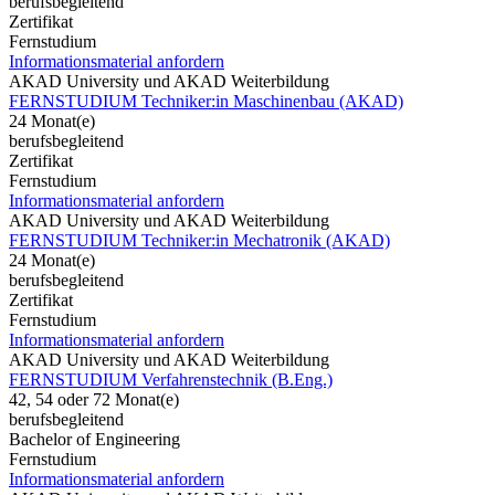
berufsbegleitend
Zertifikat
Fernstudium
Informationsmaterial anfordern
AKAD University und AKAD Weiterbildung
FERNSTUDIUM Techniker:in Maschinenbau (AKAD)
24 Monat(e)
berufsbegleitend
Zertifikat
Fernstudium
Informationsmaterial anfordern
AKAD University und AKAD Weiterbildung
FERNSTUDIUM Techniker:in Mechatronik (AKAD)
24 Monat(e)
berufsbegleitend
Zertifikat
Fernstudium
Informationsmaterial anfordern
AKAD University und AKAD Weiterbildung
FERNSTUDIUM Verfahrenstechnik (B.Eng.)
42, 54 oder 72 Monat(e)
berufsbegleitend
Bachelor of Engineering
Fernstudium
Informationsmaterial anfordern