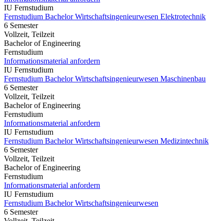
IU Fernstudium
Fernstudium Bachelor Wirtschaftsingenieurwesen Elektrotechnik
6 Semester
Vollzeit, Teilzeit
Bachelor of Engineering
Fernstudium
Informationsmaterial anfordern
IU Fernstudium
Fernstudium Bachelor Wirtschaftsingenieurwesen Maschinenbau
6 Semester
Vollzeit, Teilzeit
Bachelor of Engineering
Fernstudium
Informationsmaterial anfordern
IU Fernstudium
Fernstudium Bachelor Wirtschaftsingenieurwesen Medizintechnik
6 Semester
Vollzeit, Teilzeit
Bachelor of Engineering
Fernstudium
Informationsmaterial anfordern
IU Fernstudium
Fernstudium Bachelor Wirtschaftsingenieurwesen
6 Semester
Vollzeit, Teilzeit