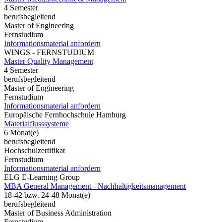
4 Semester
berufsbegleitend
Master of Engineering
Fernstudium
Informationsmaterial anfordern
WINGS - FERNSTUDIUM
Master Quality Management
4 Semester
berufsbegleitend
Master of Engineering
Fernstudium
Informationsmaterial anfordern
Europäische Fernhochschule Hamburg
Materialflusssysteme
6 Monat(e)
berufsbegleitend
Hochschulzertifikat
Fernstudium
Informationsmaterial anfordern
ELG E-Learning Group
MBA General Management - Nachhaltigkeitsmanagement
18-42 bzw. 24-48 Monat(e)
berufsbegleitend
Master of Business Administration
Fernstudium