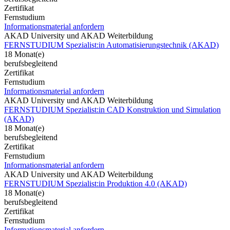
Zertifikat
Fernstudium
Informationsmaterial anfordern
AKAD University und AKAD Weiterbildung
FERNSTUDIUM Spezialist:in Automatisierungstechnik (AKAD)
18 Monat(e)
berufsbegleitend
Zertifikat
Fernstudium
Informationsmaterial anfordern
AKAD University und AKAD Weiterbildung
FERNSTUDIUM Spezialist:in CAD Konstruktion und Simulation
(AKAD)
18 Monat(e)
berufsbegleitend
Zertifikat
Fernstudium
Informationsmaterial anfordern
AKAD University und AKAD Weiterbildung
FERNSTUDIUM Spezialist:in Produktion 4.0 (AKAD)
18 Monat(e)
berufsbegleitend
Zertifikat
Fernstudium
Informationsmaterial anfordern