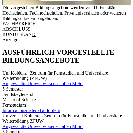
Die vorgestellten Bildungsangebote werden von Universitäten,
Hochschulen, Fachhochschulen, Privatuniversitäten oder weiteren
Bildungsanbietern angeboten.
FACHBEREICH
ABSCHLUSS
BUNDESLAND
Anzeige
AUSFÜHRLICH VORGESTELLTE
BILDUNGSANGEBOTE
Uni Koblenz | Zentrum für Fernstudien und Universitäre
Weiterbildung (ZFUW)
Angewandte Umweltwissenschaften M.Sc.
5 Semester
berufsbegleitend
Master of Science
Fernstudium
Informationsmaterial anfordern
Universität Koblenz - Zentrum für Fernstudien und Universitäre
Weiterbildung ZFUW
Angewandte Umweltwissenschaften M.Sc.
5 Semester