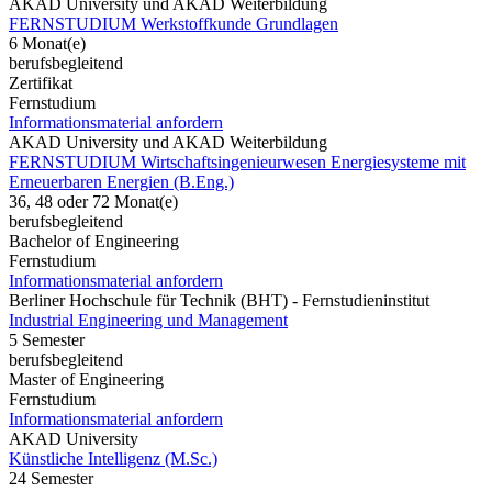
AKAD University und AKAD Weiterbildung
FERNSTUDIUM Werkstoffkunde Grundlagen
6 Monat(e)
berufsbegleitend
Zertifikat
Fernstudium
Informationsmaterial anfordern
AKAD University und AKAD Weiterbildung
FERNSTUDIUM Wirtschaftsingenieurwesen Energiesysteme mit
Erneuerbaren Energien (B.Eng.)
36, 48 oder 72 Monat(e)
berufsbegleitend
Bachelor of Engineering
Fernstudium
Informationsmaterial anfordern
Berliner Hochschule für Technik (BHT) - Fernstudieninstitut
Industrial Engineering und Management
5 Semester
berufsbegleitend
Master of Engineering
Fernstudium
Informationsmaterial anfordern
AKAD University
Künstliche Intelligenz (M.Sc.)
24 Semester