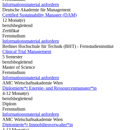
Informationsmaterial anfordern
Deutsche Akademie für Management
Certified Sustainability Manager (DAM)
12 Monat(e)
berufsbegleitend
Zertifikat
Fernstudium
Informationsmaterial anfordern
Berliner Hochschule für Technik (BHT) - Fernstudieninstitut
Clinical Trial Management
5 Semester
berufsbegleitend
Master of Science
Fernstudium
Informationsmaterial anfordern
AMC Wirtschaftsakademie Wien
Diplomierte*r Energie- und Ressourcenmanager*in
4-12 Monat(e)
berufsbegleitend
Diplom
Fernstudium
Informationsmaterial anfordern
AMC Wirtschaftsakademie Wien
Diplomierte*r Immobilienverwalter*in
4-12 Monat(e)