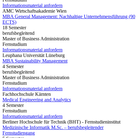
Informationsmaterial anfordern
AMC Wirtschaftsakademie Wien
MBA General Management: Nachhaltige Unternehmensführung (90
ECTS)
18 Semester
berufsbegleitend
Master of Business Administration
Fernstudium
Informationsmaterial anfordern
Leuphana Universität Lüneburg
MBA Sustainability Management
4 Semester
berufsbegleitend
Master of Business Administration
Fernstudium
Informationsmaterial anfordern
Fachhochschule Kärnten
Medical Engineering and Analytics
4 Semester
Fernstudium
Informationsmaterial anfordern
Berliner Hochschule für Technik (BHT) - Fernstudieninstitut
Medizinische Informatik M.Sc. – berufsbegleitender
Fernstudiengang