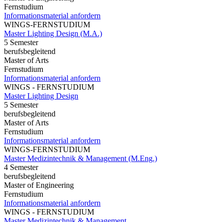
Fernstudium
Informationsmaterial anfordern
WINGS-FERNSTUDIUM
Master Lighting Design (M.A.)
5 Semester
berufsbegleitend
Master of Arts
Fernstudium
Informationsmaterial anfordern
WINGS - FERNSTUDIUM
Master Lighting Design
5 Semester
berufsbegleitend
Master of Arts
Fernstudium
Informationsmaterial anfordern
WINGS-FERNSTUDIUM
Master Medizintechnik & Management (M.Eng.)
4 Semester
berufsbegleitend
Master of Engineering
Fernstudium
Informationsmaterial anfordern
WINGS - FERNSTUDIUM
Master Medizintechnik & Management