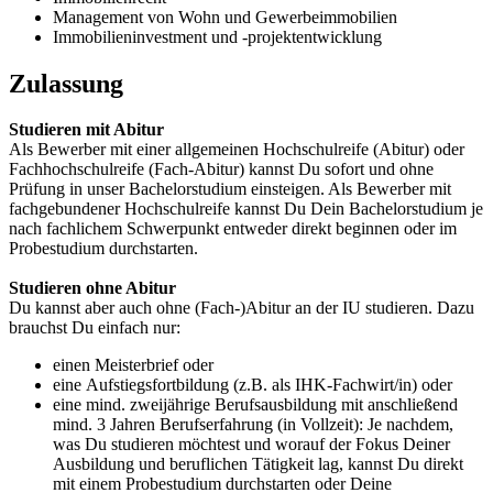
Management von Wohn und Gewerbeimmobilien
Immobilieninvestment und -projektentwicklung
Zulassung
Studieren mit Abitur
Als Bewerber mit einer allgemeinen Hochschulreife (Abitur) oder
Fachhochschulreife (Fach-Abitur) kannst Du sofort und ohne
Prüfung in unser Bachelorstudium einsteigen. Als Bewerber mit
fachgebundener Hochschulreife kannst Du Dein Bachelorstudium je
nach fachlichem Schwerpunkt entweder direkt beginnen oder im
Probestudium durchstarten.
Studieren ohne Abitur
Du kannst aber auch ohne (Fach-)Abitur an der IU studieren. Dazu
brauchst Du einfach nur:
einen Meisterbrief oder
eine Aufstiegsfortbildung (z.B. als IHK-Fachwirt/in) oder
eine mind. zweijährige Berufsausbildung mit anschließend
mind. 3 Jahren Berufserfahrung (in Vollzeit): Je nachdem,
was Du studieren möchtest und worauf der Fokus Deiner
Ausbildung und beruflichen Tätigkeit lag, kannst Du direkt
mit einem Probestudium durchstarten oder Deine