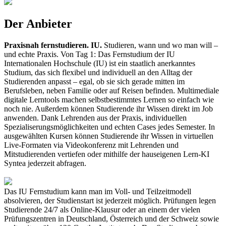
Der Anbieter
Praxisnah fernstudieren. IU.
Studieren, wann und wo man will –
und echte Praxis. Von Tag 1: Das Fernstudium der IU
Internationalen Hochschule (IU) ist ein staatlich anerkanntes
Studium, das sich flexibel und individuell an den Alltag der
Studierenden anpasst – egal, ob sie sich gerade mitten im
Berufsleben, neben Familie oder auf Reisen befinden. Multimediale
digitale Lerntools machen selbstbestimmtes Lernen so einfach wie
noch nie. Außerdem können Studierende ihr Wissen direkt im Job
anwenden. Dank Lehrenden aus der Praxis, individuellen
Spezialiserungsmöglichkeiten und echten Cases jedes Semester. In
ausgewählten Kursen können Studierende ihr Wissen in virtuellen
Live-Formaten via Videokonferenz mit Lehrenden und
Mitstudierenden vertiefen oder mithilfe der hauseigenen Lern-KI
Syntea jederzeit abfragen.
Das IU Fernstudium kann man im Voll- und Teilzeitmodell
absolvieren, der Studienstart ist jederzeit möglich. Prüfungen legen
Studierende 24/7 als Online-Klausur oder an einem der vielen
Prüfungszentren in Deutschland, Österreich und der Schweiz sowie