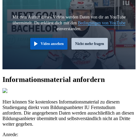
Mit dem Aufruf dieses Videos werden Daten von dir an YouTube
übermittelt. Du erklärst dich mit den
Bedingungen von YouTube
einverstanden.
Video ansehen
Nicht mehr fragen
Informationsmaterial anfordern
Hier können Sie kostenloses Informationsmaterial zu diesem
Studiengang direkt vom Bildungsanbieter IU Fernstudium
anfordern. Die angegebenen Daten werden ausschließlich an diesen
Bildungsanbieter übermittelt und selbstverständlich nicht an Dritte
weiter gegeben.
Anrede: