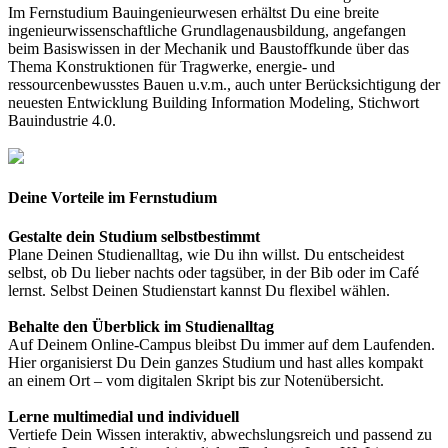
Im Fernstudium Bauingenieurwesen erhältst Du eine breite
ingenieurwissenschaftliche Grundlagenausbildung, angefangen
beim Basiswissen in der Mechanik und Baustoffkunde über das
Thema Konstruktionen für Tragwerke, energie- und
ressourcenbewusstes Bauen u.v.m., auch unter Berücksichtigung der
neuesten Entwicklung Building Information Modeling, Stichwort
Bauindustrie 4.0.
Deine Vorteile im Fernstudium
Gestalte dein Studium selbstbestimmt
Plane Deinen Studienalltag, wie Du ihn willst. Du entscheidest
selbst, ob Du lieber nachts oder tagsüber, in der Bib oder im Café
lernst. Selbst Deinen Studienstart kannst Du flexibel wählen.
Behalte den Überblick im Studienalltag
Auf Deinem Online-Campus bleibst Du immer auf dem Laufenden.
Hier organisierst Du Dein ganzes Studium und hast alles kompakt
an einem Ort – vom digitalen Skript bis zur Notenübersicht.
Lerne multimedial und individuell
Vertiefe Dein Wissen interaktiv, abwechslungsreich und passend zu