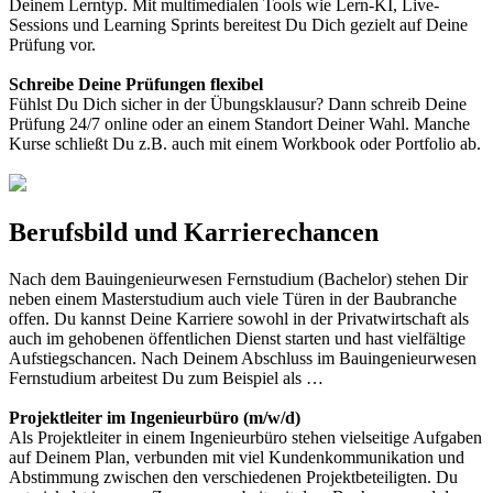
Deinem Lerntyp. Mit multimedialen Tools wie Lern-KI, Live-
Sessions und Learning Sprints bereitest Du Dich gezielt auf Deine
Prüfung vor.
Schreibe Deine Prüfungen flexibel
Fühlst Du Dich sicher in der Übungsklausur? Dann schreib Deine
Prüfung 24/7 online oder an einem Standort Deiner Wahl. Manche
Kurse schließt Du z.B. auch mit einem Workbook oder Portfolio ab.
Berufsbild und Karrierechancen
Nach dem Bauingenieurwesen Fernstudium (Bachelor) stehen Dir
neben einem Masterstudium auch viele Türen in der Baubranche
offen. Du kannst Deine Karriere sowohl in der Privatwirtschaft als
auch im gehobenen öffentlichen Dienst starten und hast vielfältige
Aufstiegschancen. Nach Deinem Abschluss im Bauingenieurwesen
Fernstudium arbeitest Du zum Beispiel als …
Projektleiter im Ingenieurbüro (m/w/d)
Als Projektleiter in einem Ingenieurbüro stehen vielseitige Aufgaben
auf Deinem Plan, verbunden mit viel Kundenkommunikation und
Abstimmung zwischen den verschiedenen Projektbeteiligten. Du