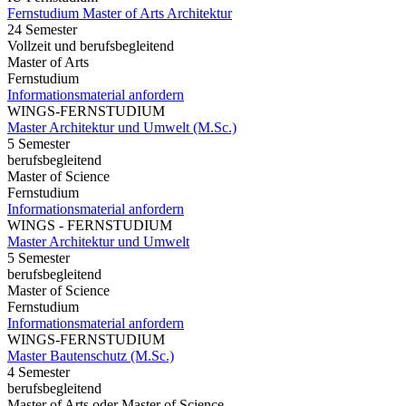
Fernstudium Master of Arts Architektur
24 Semester
Vollzeit und berufsbegleitend
Master of Arts
Fernstudium
Informationsmaterial anfordern
WINGS-FERNSTUDIUM
Master Architektur und Umwelt (M.Sc.)
5 Semester
berufsbegleitend
Master of Science
Fernstudium
Informationsmaterial anfordern
WINGS - FERNSTUDIUM
Master Architektur und Umwelt
5 Semester
berufsbegleitend
Master of Science
Fernstudium
Informationsmaterial anfordern
WINGS-FERNSTUDIUM
Master Bautenschutz (M.Sc.)
4 Semester
berufsbegleitend
Master of Arts oder Master of Science