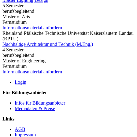
Master Lighting Design
5 Semester
berufsbegleitend
Master of Arts
Fernstudium
Informationsmaterial anfordern
Rheinland-Pfälzische Technische Universität Kaiserslautern-Landau
(RPTU)
Nachhaltige Architektur und Technik (M.Eng.)
4 Semester
berufsbegleitend
Master of Engineering
Fernstudium
Informationsmaterial anfordern
Login
Für Bildungsanbieter
Infos für Bildungsanbieter
Mediadaten & Preise
Links
AGB
Impressum