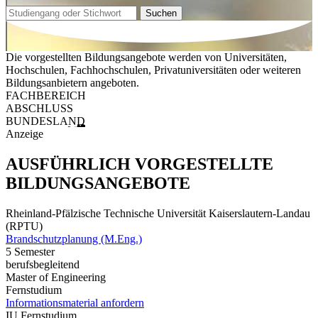
Suchen
Die vorgestellten Bildungsangebote werden von Universitäten,
Hochschulen, Fachhochschulen, Privatuniversitäten oder weiteren
Bildungsanbietern angeboten.
FACHBEREICH
ABSCHLUSS
BUNDESLAND
Anzeige
AUSFÜHRLICH VORGESTELLTE
BILDUNGSANGEBOTE
Rheinland-Pfälzische Technische Universität Kaiserslautern-Landau
(RPTU)
Brandschutzplanung (M.Eng.)
5 Semester
berufsbegleitend
Master of Engineering
Fernstudium
Informationsmaterial anfordern
IU Fernstudium