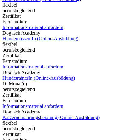
flexibel
berufsbegleitend
Zertifikat
Fernstudium
Informationsmaterial anfordern
Dogtisch Academy
HundemasseurIn (Online-Ausbildung)
flexibel
berufsbegleitend
Zertifikat
Fernstudium
Informationsmaterial anfordern
Dogtisch Academy
HundetrainerIn (Online-Ausbildung)
10 Monat(e)
berufsbegleitend
Zertifikat
Fernstudium
Informationsmaterial anfordern
Dogtisch Academy
Katzernernährungsberatung (Online-Ausbildung)
flexibel
berufsbegleitend
Zertifikat
Fernstudium