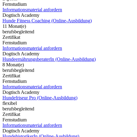
Fernstudium
Informationsmaterial anfordern
Dogtisch Academy
Hunde Fitness Coaching (Online-Ausbildung)
11 Monat(e)
berufsbegleitend
Zertifikat
Fernstudium
Informationsmaterial anfordern
Dogtisch Academy
HundeernährungsberaterIn (Online-Ausbildung)
8 Monat(e)
berufsbegleitend
Zertifikat
Fernstudium
Informationsmaterial anfordern
Dogtisch Academy
Hundefriseur Pro (Online-Ausbildung)
flexibel
berufsbegleitend
Zertifikat
Fernstudium
Informationsmaterial anfordern
Dogtisch Academy
HundehistorikerIn (Online-Ausbildung)