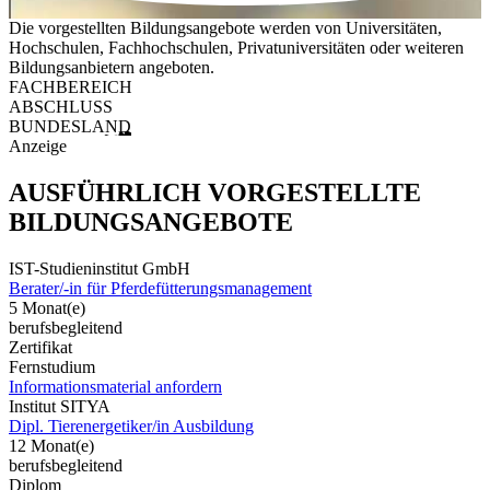
Die vorgestellten Bildungsangebote werden von Universitäten,
Hochschulen, Fachhochschulen, Privatuniversitäten oder weiteren
Bildungsanbietern angeboten.
FACHBEREICH
ABSCHLUSS
BUNDESLAND
Anzeige
AUSFÜHRLICH VORGESTELLTE
BILDUNGSANGEBOTE
IST-Studieninstitut GmbH
Berater/-in für Pferdefütterungsmanagement
5 Monat(e)
berufsbegleitend
Zertifikat
Fernstudium
Informationsmaterial anfordern
Institut SITYA
Dipl. Tierenergetiker/in Ausbildung
12 Monat(e)
berufsbegleitend
Diplom