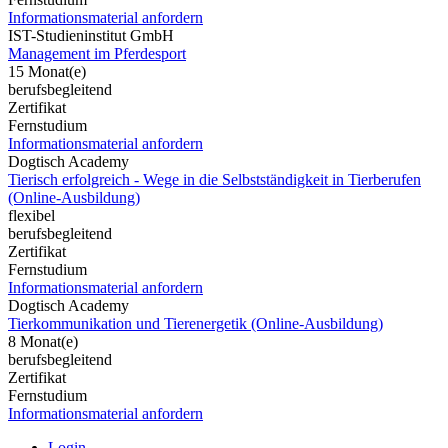
Informationsmaterial anfordern
IST-Studieninstitut GmbH
Management im Pferdesport
15 Monat(e)
berufsbegleitend
Zertifikat
Fernstudium
Informationsmaterial anfordern
Dogtisch Academy
Tierisch erfolgreich - Wege in die Selbstständigkeit in Tierberufen
(Online-Ausbildung)
flexibel
berufsbegleitend
Zertifikat
Fernstudium
Informationsmaterial anfordern
Dogtisch Academy
Tierkommunikation und Tierenergetik (Online-Ausbildung)
8 Monat(e)
berufsbegleitend
Zertifikat
Fernstudium
Informationsmaterial anfordern
Login