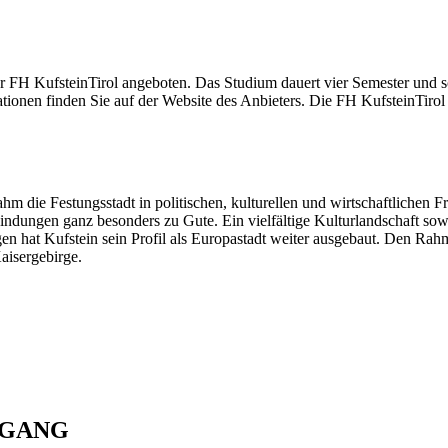
FH KufsteinTirol angeboten. Das Studium dauert vier Semester und s
ationen finden Sie auf der Website des Anbieters. Die FH KufsteinTirol
 die Festungsstadt in politischen, kulturellen und wirtschaftlichen Fr
ngen ganz besonders zu Gute. Ein vielfältige Kulturlandschaft sowie e
n hat Kufstein sein Profil als Europastadt weiter ausgebaut. Den Rahme
aisergebirge.
NGANG