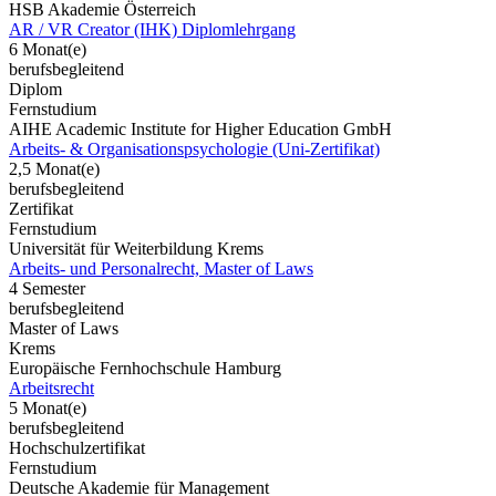
HSB Akademie Österreich
AR / VR Creator (IHK) Diplomlehrgang
6 Monat(e)
berufsbegleitend
Diplom
Fernstudium
AIHE Academic Institute for Higher Education GmbH
Arbeits- & Organisationspsychologie (Uni-Zertifikat)
2,5 Monat(e)
berufsbegleitend
Zertifikat
Fernstudium
Universität für Weiterbildung Krems
Arbeits- und Personalrecht, Master of Laws
4 Semester
berufsbegleitend
Master of Laws
Krems
Europäische Fernhochschule Hamburg
Arbeitsrecht
5 Monat(e)
berufsbegleitend
Hochschulzertifikat
Fernstudium
Deutsche Akademie für Management