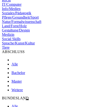
Recht
IT/Computer
Info/Medien
Soziales/Pädagogik
Pflege/Gesundheit/Sport
Natur/Formalwissenschaft
Land/Forst/Holz
Gestaltung/Design
Medizin
Social Skills
Sprache/Kunst/Kultur
Tiere
ABSCHLUSS
Alle
Bachelor
Master
Weitere
BUNDESLAND
Alle