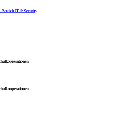
 Bereich IT & Security
ulkooperationen
ulkooperationen