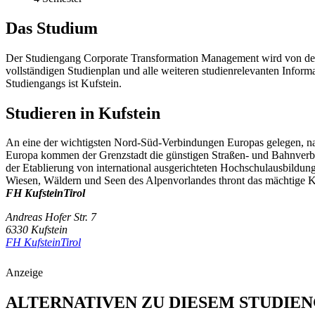
Das Studium
Der Studiengang Corporate Transformation Management wird von der 
vollständigen Studienplan und alle weiteren studienrelevanten Inform
Studiengangs ist Kufstein.
Studieren in Kufstein
An eine der wichtigsten Nord-Süd-Verbindungen Europas gelegen, nahm
Europa kommen der Grenzstadt die günstigen Straßen- und Bahnverbindu
der Etablierung von international ausgerichteten Hochschulausbildunge
Wiesen, Wäldern und Seen des Alpenvorlandes thront das mächtige K
FH KufsteinTirol
Andreas Hofer Str. 7
6330 Kufstein
FH KufsteinTirol
Anzeige
ALTERNATIVEN ZU DIESEM STUDIE