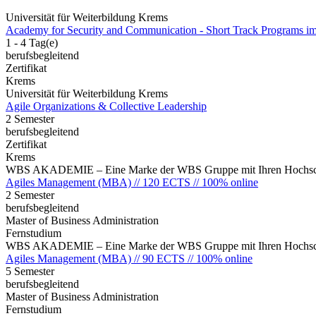
Universität für Weiterbildung Krems
Academy for Security and Communication - Short Track Programs im
1 - 4 Tag(e)
berufsbegleitend
Zertifikat
Krems
Universität für Weiterbildung Krems
Agile Organizations & Collective Leadership
2 Semester
berufsbegleitend
Zertifikat
Krems
WBS AKADEMIE – Eine Marke der WBS Gruppe mit Ihren Hochsch
Agiles Management (MBA) // 120 ECTS // 100% online
2 Semester
berufsbegleitend
Master of Business Administration
Fernstudium
WBS AKADEMIE – Eine Marke der WBS Gruppe mit Ihren Hochsch
Agiles Management (MBA) // 90 ECTS // 100% online
5 Semester
berufsbegleitend
Master of Business Administration
Fernstudium