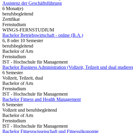
Assistenz der Geschäftsführung
6 Monat(e)
berufsbegleitend
Zertifikat
Fernstudium
WINGS-FERNSTUDIUM
Bachelor Betriebswirtschaft - online (B.A.)
6, 8 oder 10 Semester
berufsbegleitend
Bachelor of Arts
Fernstudium
IST - Hochschule für Management
Bachelor Business Administration (Vollzeit, Teilzeit und dual studiere
6 Semester
Vollzeit, Teilzeit, dual
Bachelor of Arts
Fernstudium
IST - Hochschule für Management
Bachelor Fitness and Health Management
6 Semester
Vollzeit und berufsbegleitend
Bachelor of Arts
Fernstudium
IST - Hochschule für Management
Bachelor Fitnesswissenschaft und Fitnessökonomie