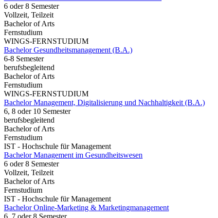
6 oder 8 Semester
Vollzeit, Teilzeit
Bachelor of Arts
Fernstudium
WINGS-FERNSTUDIUM
Bachelor Gesundheitsmanagement (B.A.)
6-8 Semester
berufsbegleitend
Bachelor of Arts
Fernstudium
WINGS-FERNSTUDIUM
Bachelor Management, Digitalisierung und Nachhaltigkeit (B.A.)
6, 8 oder 10 Semester
berufsbegleitend
Bachelor of Arts
Fernstudium
IST - Hochschule für Management
Bachelor Management im Gesundheitswesen
6 oder 8 Semester
Vollzeit, Teilzeit
Bachelor of Arts
Fernstudium
IST - Hochschule für Management
Bachelor Online-Marketing & Marketingmanagement
6, 7 oder 8 Semester