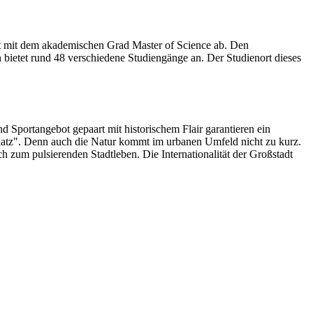
t mit dem akademischen Grad Master of Science ab. Den
 bietet rund 48 verschiedene Studiengänge an. Der Studienort dieses
nd Sportangebot gepaart mit historischem Flair garantieren ein
latz". Denn auch die Natur kommt im urbanen Umfeld nicht zu kurz.
 zum pulsierenden Stadtleben. Die Internationalität der Großstadt