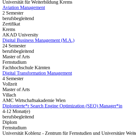
Universität für Weiterbildung Krems
Aviation Management
2 Semester
berufsbegleitend
Zertifikat
Krems
AKAD University
Digital Business Management (M.A.)
24 Semester
berufsbegleitend
Master of Arts
Fernstudium
Fachhochschule Kärnten
Digital Transformation Management
4 Semester
Vollzeit
Master of Arts
Villach
AMC Wirtschaftsakademie Wien
Diplomierte*r Search Engine Optimization (SEO) Manager*in
4-12 Monat(e)
berufsbegleitend
Diplom
Fernstudium
Universität Koblenz - Zentrum für Fernstudien und Universitäre We