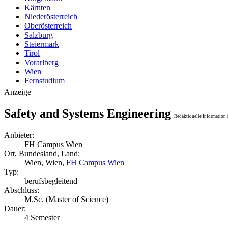
Kärnten
Niederösterreich
Oberösterreich
Salzburg
Steiermark
Tirol
Vorarlberg
Wien
Fernstudium
Anzeige
Safety and Systems Engineering
Redaktionelle Information 
Anbieter:
FH Campus Wien
Ort, Bundesland, Land:
Wien, Wien,
FH Campus Wien
Typ:
berufsbegleitend
Abschluss:
M.Sc. (Master of Science)
Dauer:
4 Semester