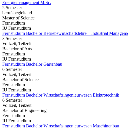
Energiemanagement M.Sc.
5 Semester
berufsbegleitend
Master of Science
Fernstudium
IU Fernstudium
Fernstudium Bachelor Betriebswirtschaftslehre – Industrial Managem
3 Semester
Vollzeit, Teilzeit
Bachelor of Arts
Fernstudium
IU Fernstudium
Fernstudium Bachelor Gartenbau
6 Semester
Vollzeit, Teilzeit
Bachelor of Science
Fernstudium
IU Fernstudium
Fernstudium Bachelor Wirtschaftsingenieurwesen Elektrotechnik
6 Semester
Vollzeit, Teilzeit
Bachelor of Engineering
Fernstudium
IU Fernstudium
Fernstudium Bachelor Wirtschaftsingenieurwesen Maschinenbau