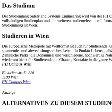
Das Studium
Der Studiengang Safety and Systems Engineering wird von der FH C
vollständigen Studienplan und alle weiteren studienrelevanten Infor
Studiengangs ist Wien.
Studieren in Wien
Die europäische Metropole mit Weltformat ist auch für Studierende gan
spannendes und abwechslungsreiches Leben. In Punkto Lebensqualitä
Zahlreiche Parks, die Donauinsel und verschiedene, hochwertige Nahe
wiederum bietet für Studierende die Chance, Kontakte in die ganze We
FH Campus Wien
Favoritenstraße 226
1100 Wien
FH Campus Wien
Anzeige
ALTERNATIVEN ZU DIESEM STUDIE