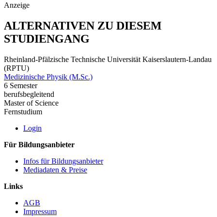
Anzeige
ALTERNATIVEN ZU DIESEM
STUDIENGANG
Rheinland-Pfälzische Technische Universität Kaiserslautern-Landau
(RPTU)
Medizinische Physik (M.Sc.)
6 Semester
berufsbegleitend
Master of Science
Fernstudium
Login
Für Bildungsanbieter
Infos für Bildungsanbieter
Mediadaten & Preise
Links
AGB
Impressum