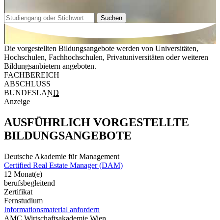
Suchen
Die vorgestellten Bildungsangebote werden von Universitäten,
Hochschulen, Fachhochschulen, Privatuniversitäten oder weiteren
Bildungsanbietern angeboten.
FACHBEREICH
ABSCHLUSS
BUNDESLAND
Anzeige
AUSFÜHRLICH VORGESTELLTE
BILDUNGSANGEBOTE
Deutsche Akademie für Management
Certified Real Estate Manager (DAM)
12 Monat(e)
berufsbegleitend
Zertifikat
Fernstudium
Informationsmaterial anfordern
AMC Wirtschaftsakademie Wien