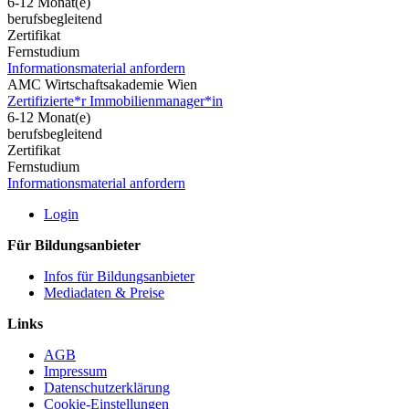
6-12 Monat(e)
berufsbegleitend
Zertifikat
Fernstudium
Informationsmaterial anfordern
AMC Wirtschaftsakademie Wien
Zertifizierte*r Immobilienmanager*in
6-12 Monat(e)
berufsbegleitend
Zertifikat
Fernstudium
Informationsmaterial anfordern
Login
Für Bildungsanbieter
Infos für Bildungsanbieter
Mediadaten & Preise
Links
AGB
Impressum
Datenschutzerklärung
Cookie-Einstellungen