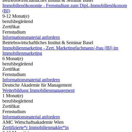
Betriebswirtschaftliches Institut & Seminar Basel
Immobilienökonomie - Fernstudium zum Dipl.-Immobilienökonom
(BI)
9-12 Monat(e)
berufsbegleitend
Zertifikat
Fernstudium
Informationsmaterial anfordern
Betriebswirtschaftliches Institut & Seminar Basel
Immobilienmarketing - Zert. Marketingfachmann/-frau (BI) im
Immobilienmarketing
6 Monat(e)
berufsbegleitend
Zertifikat
Fernstudium
Informationsmaterial anfordern
Deutsche Akademie für Management
Weiterbildung Immobilienmanagement
1 Monat(e)
berufsbegleitend
Zertifikat
Fernstudium
Informationsmaterial anfordern
AMC Wirtschaftsakademie Wien
Zertifizierte*r Immobilienmakler*in