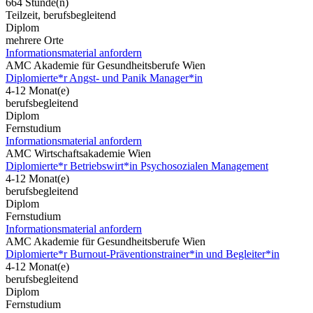
664 Stunde(n)
Teilzeit, berufsbegleitend
Diplom
mehrere Orte
Informationsmaterial anfordern
AMC Akademie für Gesundheitsberufe Wien
Diplomierte*r Angst- und Panik Manager*in
4-12 Monat(e)
berufsbegleitend
Diplom
Fernstudium
Informationsmaterial anfordern
AMC Wirtschaftsakademie Wien
Diplomierte*r Betriebswirt*in Psychosozialen Management
4-12 Monat(e)
berufsbegleitend
Diplom
Fernstudium
Informationsmaterial anfordern
AMC Akademie für Gesundheitsberufe Wien
Diplomierte*r Burnout-Präventionstrainer*in und Begleiter*in
4-12 Monat(e)
berufsbegleitend
Diplom
Fernstudium