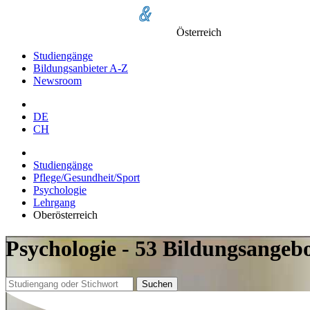
Österreich
Studiengänge
Bildungsanbieter A-Z
Newsroom
DE
CH
Studiengänge
Pflege/Gesundheit/Sport
Psychologie
Lehrgang
Oberösterreich
Psychologie - 53 Bildungsangebo
Suchen