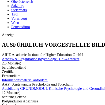
Oberösterreich
Salzburg
Steiermark
Tirol
Vorarlberg
Wien
Fernstudium
Anzeige
AUSFÜHRLICH VORGESTELLTE BIL
AIHE Academic Institute for Higher Education GmbH
Arbeits- & Organisationspsychologie (Uni-Zertifikat)
2,5 Monat(e)
berufsbegleitend
Zertifikat
Fernstudium
Informationsmaterial anfordern
AAP - Angewandte Psychologie und Forschung
Ausbildung GRUNDMODUL Klinische Psychologie und Gesundheit
12 Monat(e)
berufsbegleitend
Postgradualer Abschluss