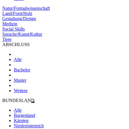
Natur/Formalwissenschaft
Land/Forst/Holz
Gestaltung/Design
Medizin
Social Skills
Sprache/Kunst/Kultur
Tiere
ABSCHLUSS
Alle
Bachelor
Master
Weitere
BUNDESLAND
Alle
Burgenland
Kärnten
Niederösterreich