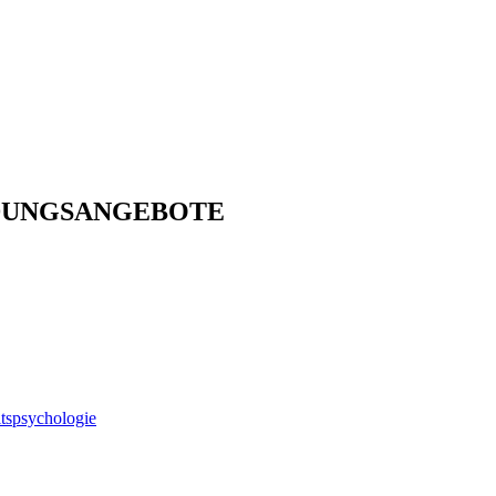
DUNGSANGEBOTE
spsychologie