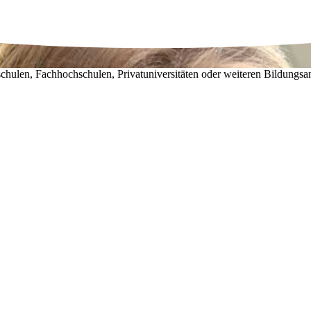
chulen, Fachhochschulen, Privatuniversitäten oder weiteren Bildungsa