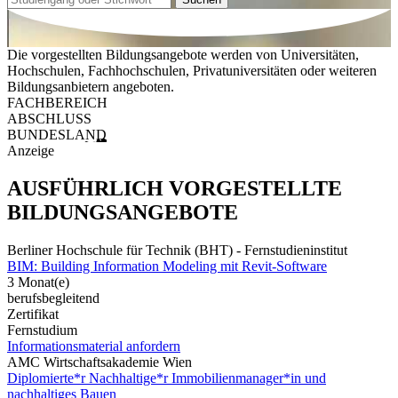
Die vorgestellten Bildungsangebote werden von Universitäten,
Hochschulen, Fachhochschulen, Privatuniversitäten oder weiteren
Bildungsanbietern angeboten.
FACHBEREICH
ABSCHLUSS
BUNDESLAND
Anzeige
AUSFÜHRLICH VORGESTELLTE
BILDUNGSANGEBOTE
Berliner Hochschule für Technik (BHT) - Fernstudieninstitut
BIM: Building Information Modeling mit Revit-Software
3 Monat(e)
berufsbegleitend
Zertifikat
Fernstudium
Informationsmaterial anfordern
AMC Wirtschaftsakademie Wien
Diplomierte*r Nachhaltige*r Immobilienmanager*in und
nachhaltiges Bauen