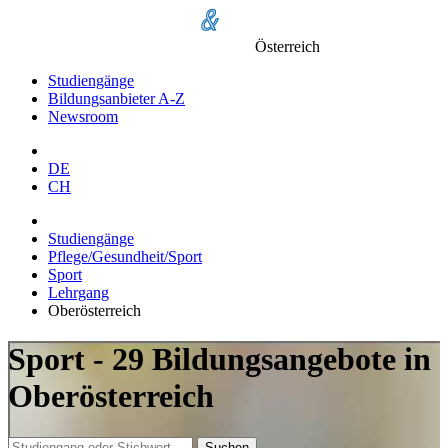
Österreich
Studiengänge
Bildungsanbieter A-Z
Newsroom
DE
CH
Studiengänge
Pflege/Gesundheit/Sport
Sport
Lehrgang
Oberösterreich
Sport - 29 Bildungsangebote in
Oberösterreich
Suchen