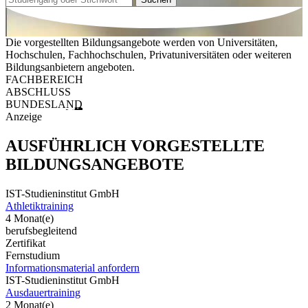
Die vorgestellten Bildungsangebote werden von Universitäten,
Hochschulen, Fachhochschulen, Privatuniversitäten oder weiteren
Bildungsanbietern angeboten.
FACHBEREICH
ABSCHLUSS
BUNDESLAND
Anzeige
AUSFÜHRLICH VORGESTELLTE
BILDUNGSANGEBOTE
IST-Studieninstitut GmbH
Athletiktraining
4 Monat(e)
berufsbegleitend
Zertifikat
Fernstudium
Informationsmaterial anfordern
IST-Studieninstitut GmbH
Ausdauertraining
2 Monat(e)