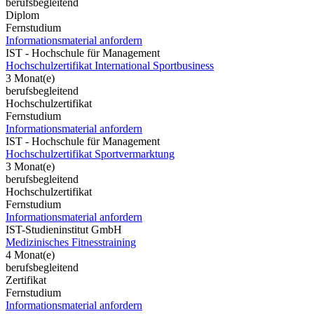
berufsbegleitend
Diplom
Fernstudium
Informationsmaterial anfordern
IST - Hochschule für Management
Hochschulzertifikat International Sportbusiness
3 Monat(e)
berufsbegleitend
Hochschulzertifikat
Fernstudium
Informationsmaterial anfordern
IST - Hochschule für Management
Hochschulzertifikat Sportvermarktung
3 Monat(e)
berufsbegleitend
Hochschulzertifikat
Fernstudium
Informationsmaterial anfordern
IST-Studieninstitut GmbH
Medizinisches Fitnesstraining
4 Monat(e)
berufsbegleitend
Zertifikat
Fernstudium
Informationsmaterial anfordern