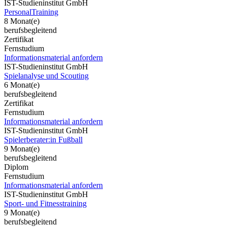
IST-Studieninstitut GmbH
PersonalTraining
8 Monat(e)
berufsbegleitend
Zertifikat
Fernstudium
Informationsmaterial anfordern
IST-Studieninstitut GmbH
Spielanalyse und Scouting
6 Monat(e)
berufsbegleitend
Zertifikat
Fernstudium
Informationsmaterial anfordern
IST-Studieninstitut GmbH
Spielerberater:in Fußball
9 Monat(e)
berufsbegleitend
Diplom
Fernstudium
Informationsmaterial anfordern
IST-Studieninstitut GmbH
Sport- und Fitnesstraining
9 Monat(e)
berufsbegleitend