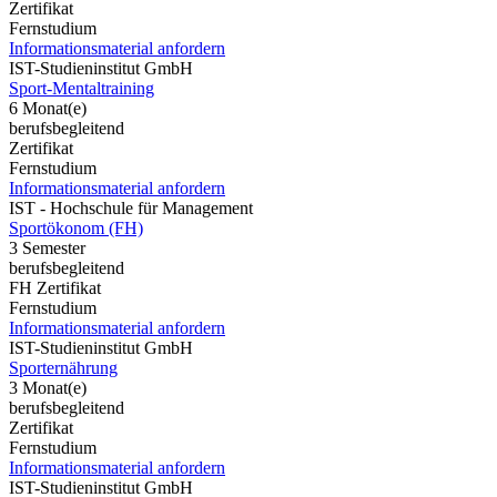
Zertifikat
Fernstudium
Informationsmaterial anfordern
IST-Studieninstitut GmbH
Sport-Mentaltraining
6 Monat(e)
berufsbegleitend
Zertifikat
Fernstudium
Informationsmaterial anfordern
IST - Hochschule für Management
Sportökonom (FH)
3 Semester
berufsbegleitend
FH Zertifikat
Fernstudium
Informationsmaterial anfordern
IST-Studieninstitut GmbH
Sporternährung
3 Monat(e)
berufsbegleitend
Zertifikat
Fernstudium
Informationsmaterial anfordern
IST-Studieninstitut GmbH