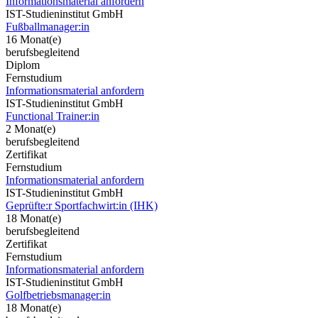
Informationsmaterial anfordern
IST-Studieninstitut GmbH
Fußballmanager:in
16 Monat(e)
berufsbegleitend
Diplom
Fernstudium
Informationsmaterial anfordern
IST-Studieninstitut GmbH
Functional Trainer:in
2 Monat(e)
berufsbegleitend
Zertifikat
Fernstudium
Informationsmaterial anfordern
IST-Studieninstitut GmbH
Geprüfte:r Sportfachwirt:in (IHK)
18 Monat(e)
berufsbegleitend
Zertifikat
Fernstudium
Informationsmaterial anfordern
IST-Studieninstitut GmbH
Golfbetriebsmanager:in
18 Monat(e)