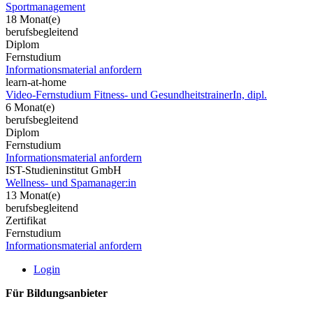
Sportmanagement
18 Monat(e)
berufsbegleitend
Diplom
Fernstudium
Informationsmaterial anfordern
learn-at-home
Video-Fernstudium Fitness- und GesundheitstrainerIn, dipl.
6 Monat(e)
berufsbegleitend
Diplom
Fernstudium
Informationsmaterial anfordern
IST-Studieninstitut GmbH
Wellness- und Spamanager:in
13 Monat(e)
berufsbegleitend
Zertifikat
Fernstudium
Informationsmaterial anfordern
Login
Für Bildungsanbieter