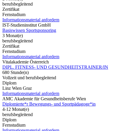
berufsbegleitend
Zertifikat
Fernstudium
Informationsmaterial anfordern
IST-Studieninstitut GmbH
Basiswissen Sportsponsoring
3 Monat(e)
berufsbegleitend
Zertifikat
Fernstudium
Informationsmaterial anfordern
Vitalakademie Österreich
DIPL. FITNESS- UND GESUNDHEITSTRAINER/IN
680 Stunde(n)
Vollzeit und berufsbegleitend
Diplom
Linz Wien Graz
Informationsmaterial anfordern
AMC Akademie für Gesundheitsberufe Wien
Diplomierte*r Bewegungs- und Sportpädagoge*in
4-12 Monat(e)
berufsbegleitend
Diplom
Fernstudium
Informationsmaterial anfordern