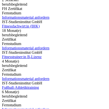
berufsbegleitend
FH Zertifikat
Fernstudium
Informationsmaterial anfordern
IST-Studieninstitut GmbH
Fitnessfachwirt:in (IHK)
18 Monat(e)
berufsbegleitend
Zertifikat
Fernstudium
Informationsmaterial anfordern
IST-Studieninstitut GmbH
Fitnesstrainer:in B-Lizenz
4 Monat(e)
berufsbegleitend
Zertifikat
Fernstudium
Informationsmaterial anfordern
IST-Studieninstitut GmbH
Fußball-Athletiktraining
6 Monat(e)
berufsbegleitend
Zertifikat
Fernstudium