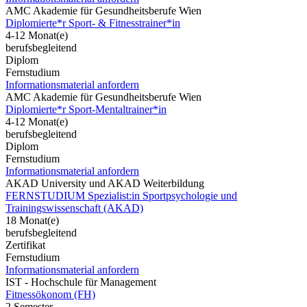
AMC Akademie für Gesundheitsberufe Wien
Diplomierte*r Sport- & Fitnesstrainer*in
4-12 Monat(e)
berufsbegleitend
Diplom
Fernstudium
Informationsmaterial anfordern
AMC Akademie für Gesundheitsberufe Wien
Diplomierte*r Sport-Mentaltrainer*in
4-12 Monat(e)
berufsbegleitend
Diplom
Fernstudium
Informationsmaterial anfordern
AKAD University und AKAD Weiterbildung
FERNSTUDIUM Spezialist:in Sportpsychologie und
Trainingswissenschaft (AKAD)
18 Monat(e)
berufsbegleitend
Zertifikat
Fernstudium
Informationsmaterial anfordern
IST - Hochschule für Management
Fitnessökonom (FH)
2 Semester