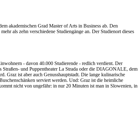
em akademischen Grad Master of Arts in Business ab. Den
 mehr als zehn verschiedene Studiengänge an. Der Studienort dieses
Einwohnern - davon 40.000 Studierende - redlich verdient. Der
at, das Straßen- und Puppentheater La Strada oder die DIAGONALE, dem
ird. Graz ist aber auch Genusshauptstadt. Die lange kulinarische
 Buschenschänken serviert werden. Und: Graz ist die heimliche
kommt nicht von ungefähr: in nur 20 Minuten ist man in Slowenien, in