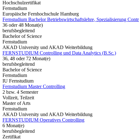
Hochschulzertifikat
Fernstudium
Europäische Fernhochschule Hamburg
Fernstudium Bachelor Betriebswirtschaftslehre, Spezialisierung Contr
36 oder 48 Monat(e)
berufsbegleitend
Bachelor of Science
Fernstudium
AKAD University und AKAD Weiterbildung
FERNSTUDIUM Controlling und Data Analytics (B.Sc.)
36, 48 oder 72 Monat(e)
berufsbegleitend
Bachelor of Science
Fernstudium
IU Fernstudium
Fernstudium Master Controlling
2 bzw. 4 Semester
Vollzeit, Teilzeit
Master of Arts
Fernstudium
AKAD University und AKAD Weiterbildung
FERNSTUDIUM Operatives Controlling
6 Monat(e)
berufsbegleitend
Zertifikat