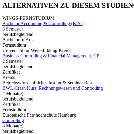
ALTERNATIVEN ZU DIESEM STUDIE
WINGS-FERNSTUDIUM
Bachelor Accounting & Controlling (B.A.)
8 Semester
berufsbegleitend
Bachelor of Arts
Fernstudium
Universität für Weiterbildung Krems
Business Controlling & Financial Management, CP
2 Semester
berufsbegleitend
Zertifikat
Krems
Betriebswirtschaftliches Institut & Seminar Basel
BWL-Crash Kurs: Rechnungswesen und Controlling
2 Monat(e)
berufsbegleitend
Zertifikat
Fernstudium
Europäische Fernhochschule Hamburg
Controlling
8 Monat(e)
berufsbegleitend