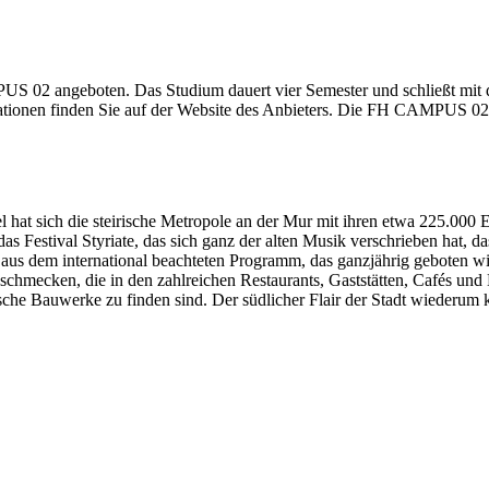
02 angeboten. Das Studium dauert vier Semester und schließt mit d
rmationen finden Sie auf der Website des Anbieters. Die FH CAMPUS 02
 hat sich die steirische Metropole an der Mur mit ihren etwa 225.000 
, das Festival Styriate, das sich ganz der alten Musik verschrieben h
tt aus dem international beachteten Programm, das ganzjährig geboten w
uschmecken, die in den zahlreichen Restaurants, Gaststätten, Cafés und
ische Bauwerke zu finden sind. Der südlicher Flair der Stadt wiederum 