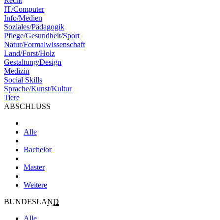
Recht
IT/Computer
Info/Medien
Soziales/Pädagogik
Pflege/Gesundheit/Sport
Natur/Formalwissenschaft
Land/Forst/Holz
Gestaltung/Design
Medizin
Social Skills
Sprache/Kunst/Kultur
Tiere
ABSCHLUSS
Alle
Bachelor
Master
Weitere
BUNDESLAND
Alle