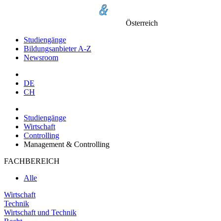
Österreich
Studiengänge
Bildungsanbieter A-Z
Newsroom
DE
CH
Studiengänge
Wirtschaft
Controlling
Management & Controlling
FACHBEREICH
Alle
Wirtschaft
Technik
Wirtschaft und Technik