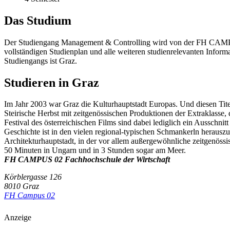
Das Studium
Der Studiengang Management & Controlling wird von der FH CAMPUS 
vollständigen Studienplan und alle weiteren studienrelevanten Info
Studiengangs ist Graz.
Studieren in Graz
Im Jahr 2003 war Graz die Kulturhauptstadt Europas. Und diesen Titel
Steirische Herbst mit zeitgenössischen Produktionen der Extraklasse
Festival des österreichischen Films sind dabei lediglich ein Ausschni
Geschichte ist in den vielen regional-typischen Schmankerln herausz
Architekturhauptstadt, in der vor allem außergewöhnliche zeitgenöss
50 Minuten in Ungarn und in 3 Stunden sogar am Meer.
FH CAMPUS 02 Fachhochschule der Wirtschaft
Körblergasse 126
8010 Graz
FH Campus 02
Anzeige