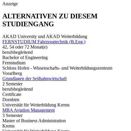
Anzeige
ALTERNATIVEN ZU DIESEM
STUDIENGANG
AKAD University und AKAD Weiterbildung
FERNSTUDIUM Fahrzeugtechnik (B.Eng.)
42, 54 oder 72 Monat(e)
berufsbegleitend
Bachelor of Engineering
Fernstudium
Schloss Hofen - Wissenschafts- und Weiterbildungszentrum
Vorarlberg
Grundlagen der Seilbahnwirtschaft
2 Semester
berufsbegleitend
Certificate
Dornbirn
Universität für Weiterbildung Krems
MBA Aviation Management
3 Semester
Master of Business Administration
Krems