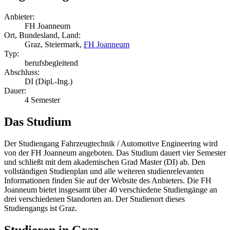
Anbieter:
FH Joanneum
Ort, Bundesland, Land:
Graz, Steiermark,
FH Joanneum
Typ:
berufsbegleitend
Abschluss:
DI (Dipl.-Ing.)
Dauer:
4 Semester
Das Studium
Der Studiengang Fahrzeugtechnik / Automotive Engineering wird
von der FH Joanneum angeboten. Das Studium dauert vier Semester
und schließt mit dem akademischen Grad Master (DI) ab. Den
vollständigen Studienplan und alle weiteren studienrelevanten
Informationen finden Sie auf der Website des Anbieters. Die FH
Joanneum bietet insgesamt über 40 verschiedene Studiengänge an
drei verschiedenen Standorten an. Der Studienort dieses
Studiengangs ist Graz.
Studieren in Graz