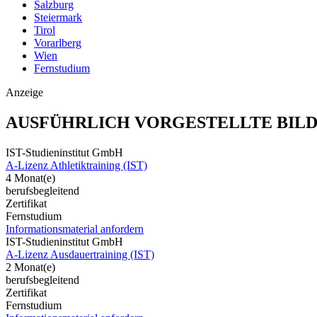
Salzburg
Steiermark
Tirol
Vorarlberg
Wien
Fernstudium
Anzeige
AUSFÜHRLICH VORGESTELLTE BIL
IST-Studieninstitut GmbH
A-Lizenz Athletiktraining (IST)
4 Monat(e)
berufsbegleitend
Zertifikat
Fernstudium
Informationsmaterial anfordern
IST-Studieninstitut GmbH
A-Lizenz Ausdauertraining (IST)
2 Monat(e)
berufsbegleitend
Zertifikat
Fernstudium