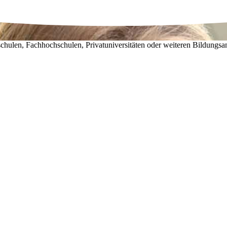
chulen, Fachhochschulen, Privatuniversitäten oder weiteren Bildungsa