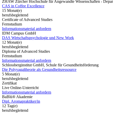
ZHAW Zürcher Hochschule für Angewandte Wissenschaften - Depart
CAS in Coffee Excellence
15 Monat(e)
berufsbegleitend
Certificate of Advanced Studies
Fernstudium
Informationsmaterial anfordern
IDM Campus GmbH
DAS Wirtschaftspsychologie und New Work
12 Monat(e)
berufsbegleitend
Diploma of Advanced Studies
Fernstudium
Informationsmaterial anfordern
Schlossberginstitut GmbH, Schule für Gesundheitsförderung
Die Polyvagaltheorie als Gesundheitsressource
5 Monat(e)
berufsbegleitend
Zertifikat
Live Online-Unterricht
Informationsmaterial anfordern
BaBlü® Akademie
Dipl. Aromapraktiker/in
12 Tag(e)
berufsbegleitend