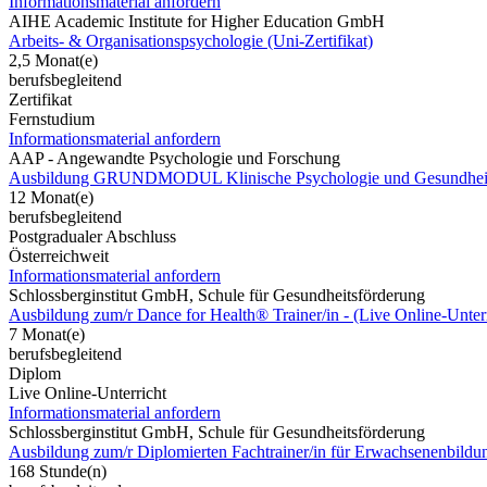
Informationsmaterial anfordern
AIHE Academic Institute for Higher Education GmbH
Arbeits- & Organisationspsychologie (Uni-Zertifikat)
2,5 Monat(e)
berufsbegleitend
Zertifikat
Fernstudium
Informationsmaterial anfordern
AAP - Angewandte Psychologie und Forschung
Ausbildung GRUNDMODUL Klinische Psychologie und Gesundheit
12 Monat(e)
berufsbegleitend
Postgradualer Abschluss
Österreichweit
Informationsmaterial anfordern
Schlossberginstitut GmbH, Schule für Gesundheitsförderung
Ausbildung zum/r Dance for Health® Trainer/in - (Live Online-Unterr
7 Monat(e)
berufsbegleitend
Diplom
Live Online-Unterricht
Informationsmaterial anfordern
Schlossberginstitut GmbH, Schule für Gesundheitsförderung
Ausbildung zum/r Diplomierten Fachtrainer/in für Erwachsenenbild
168 Stunde(n)