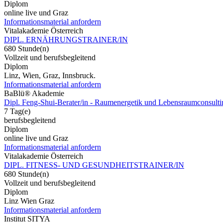
Diplom
online live und Graz
Informationsmaterial anfordern
Vitalakademie Österreich
DIPL. ERNÄHRUNGSTRAINER/IN
680 Stunde(n)
Vollzeit und berufsbegleitend
Diplom
Linz, Wien, Graz, Innsbruck.
Informationsmaterial anfordern
BaBlü® Akademie
Dipl. Feng-Shui-Berater/in - Raumenergetik und Lebensraumconsulti
7 Tag(e)
berufsbegleitend
Diplom
online live und Graz
Informationsmaterial anfordern
Vitalakademie Österreich
DIPL. FITNESS- UND GESUNDHEITSTRAINER/IN
680 Stunde(n)
Vollzeit und berufsbegleitend
Diplom
Linz Wien Graz
Informationsmaterial anfordern
Institut SITYA