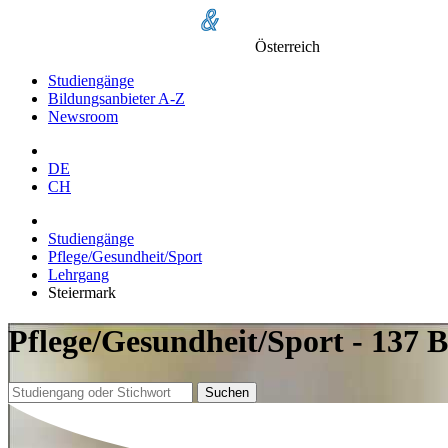
Österreich
Studiengänge
Bildungsanbieter A-Z
Newsroom
DE
CH
Studiengänge
Pflege/Gesundheit/Sport
Lehrgang
Steiermark
Pflege/Gesundheit/Sport - 137 
Suchen