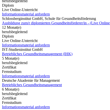
berufsbegleitend
Diplom
Live Online-Unterricht
Informationsmaterial anfordern
Schlossberginstitut GmbH, Schule für Gesundheitsförderung
Ausbildung zum/r diplomierten Gesundheitsförderer/in - (Live Online
12 Monat(e)
berufsbegleitend
Diplom
Live Online-Unterricht
Informationsmaterial anfordern
IST-Studieninstitut GmbH
Betriebliches Gesundheitsmanagement (IHK)
5 Monat(e)
berufsbegleitend
Zertifikat
Fernstudium
Informationsmaterial anfordern
Deutsche Akademie für Management
Betriebliches Gesundheitsmanagement
6 Monat(e)
berufsbegleitend
Zertifikat
Fernstudium
Informationsmaterial anfordern