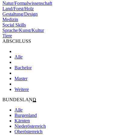
Natur/Formalwissenschaft
Land/Forst/Holz
Gestaltung/Design
Medizin
Social Skills
Sprache/Kunst/Kultur
Tiere
ABSCHLUSS
Alle
Bachelor
Master
Weitere
BUNDESLAND
Alle
Burgenland
Kärnten
Niederösterreich
Oberösterreich