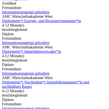
Zertifikat
Fernstudium
Informationsmaterial anfordern
AMC Wirtschaftsakademie Wien
Diplomierte*r Energie- und Ressourcenmanager*in
4-12 Monat(e)
berufsbegleitend
Diplom
Fernstudium
Informationsmaterial anfordern
AMC Wirtschaftsakademie Wien
Diplomierte*r Immobilienverwalter*in
4-12 Monat(e)
berufsbegleitend
Diplom
Fernstudium
Informationsmaterial anfordern
AMC Wirtschaftsakademie Wien
Diplomierte*r Nachhaltige*r Immobilienmanager*in und
nachhaltiges Bauen
4-12 Monat(e)
berufsbegleitend
Diplom
Fernstudium
Informationsmaterial anfordern