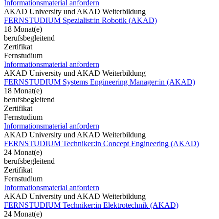
Informationsmaterial anfordern
AKAD University und AKAD Weiterbildung
FERNSTUDIUM Spezialist:in Robotik (AKAD)
18 Monat(e)
berufsbegleitend
Zertifikat
Fernstudium
Informationsmaterial anfordern
AKAD University und AKAD Weiterbildung
FERNSTUDIUM Systems Engineering Manager:in (AKAD)
18 Monat(e)
berufsbegleitend
Zertifikat
Fernstudium
Informationsmaterial anfordern
AKAD University und AKAD Weiterbildung
FERNSTUDIUM Techniker:in Concept Engineering (AKAD)
24 Monat(e)
berufsbegleitend
Zertifikat
Fernstudium
Informationsmaterial anfordern
AKAD University und AKAD Weiterbildung
FERNSTUDIUM Techniker:in Elektrotechnik (AKAD)
24 Monat(e)