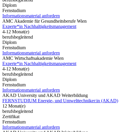
Diplom
Fernstudium
Informationsmaterial anfordern
AMC Akademie für Gesundheitsberufe Wien
Experte*in Nachhaltigkeitsmanagement
4-12 Monat(e)
berufsbegleitend
Diplom
Fernstudium
Informationsmaterial anfordern
AMC Wirtschaftsakademie Wien
Experte*in Nachhaltigkeitsmanagement
4-12 Monat(e)
berufsbegleitend
Diplom
Fernstudium
Informationsmaterial anfordern
AKAD University und AKAD Weiterbildung
FERNSTUDIUM Energie- und Umwelttechniker:in (AKAD)
12 Monat(e)
berufsbegleitend
Zertifikat
Fernstudium
Informationsmaterial anfordern