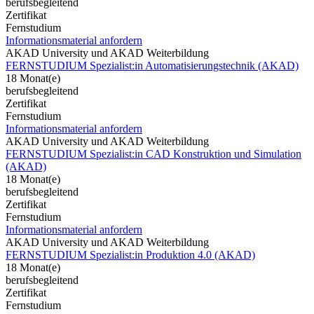
berufsbegleitend
Zertifikat
Fernstudium
Informationsmaterial anfordern
AKAD University und AKAD Weiterbildung
FERNSTUDIUM Spezialist:in Automatisierungstechnik (AKAD)
18 Monat(e)
berufsbegleitend
Zertifikat
Fernstudium
Informationsmaterial anfordern
AKAD University und AKAD Weiterbildung
FERNSTUDIUM Spezialist:in CAD Konstruktion und Simulation
(AKAD)
18 Monat(e)
berufsbegleitend
Zertifikat
Fernstudium
Informationsmaterial anfordern
AKAD University und AKAD Weiterbildung
FERNSTUDIUM Spezialist:in Produktion 4.0 (AKAD)
18 Monat(e)
berufsbegleitend
Zertifikat
Fernstudium