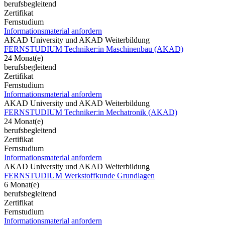
berufsbegleitend
Zertifikat
Fernstudium
Informationsmaterial anfordern
AKAD University und AKAD Weiterbildung
FERNSTUDIUM Techniker:in Maschinenbau (AKAD)
24 Monat(e)
berufsbegleitend
Zertifikat
Fernstudium
Informationsmaterial anfordern
AKAD University und AKAD Weiterbildung
FERNSTUDIUM Techniker:in Mechatronik (AKAD)
24 Monat(e)
berufsbegleitend
Zertifikat
Fernstudium
Informationsmaterial anfordern
AKAD University und AKAD Weiterbildung
FERNSTUDIUM Werkstoffkunde Grundlagen
6 Monat(e)
berufsbegleitend
Zertifikat
Fernstudium
Informationsmaterial anfordern