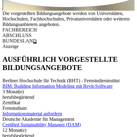
Die vorgestellten Bildungsangebote werden von Universitäten,
Hochschulen, Fachhochschulen, Privatuniversitäten oder weiteren
Bildungsanbietern angeboten.
FACHBEREICH
ABSCHLUSS
BUNDESLAND
Anzeige
AUSFÜHRLICH VORGESTELLTE
BILDUNGSANGEBOTE
Berliner Hochschule für Technik (BHT) - Fernstudieninstitut
BIM: Building Information Modeling mit Revit-Software
3 Monat(e)
berufsbegleitend
Zertifikat
Fernstudium
Informationsmaterial anfordern
Deutsche Akademie für Management
Certified Sustainability Manager (DAM)
12 Monat(e)
berufsbegleitend