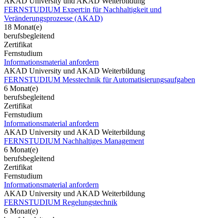
AKAD University und AKAD Weiterbildung
FERNSTUDIUM Expert:in für Nachhaltigkeit und
Veränderungsprozesse (AKAD)
18 Monat(e)
berufsbegleitend
Zertifikat
Fernstudium
Informationsmaterial anfordern
AKAD University und AKAD Weiterbildung
FERNSTUDIUM Messtechnik für Automatisierungsaufgaben
6 Monat(e)
berufsbegleitend
Zertifikat
Fernstudium
Informationsmaterial anfordern
AKAD University und AKAD Weiterbildung
FERNSTUDIUM Nachhaltiges Management
6 Monat(e)
berufsbegleitend
Zertifikat
Fernstudium
Informationsmaterial anfordern
AKAD University und AKAD Weiterbildung
FERNSTUDIUM Regelungstechnik
6 Monat(e)