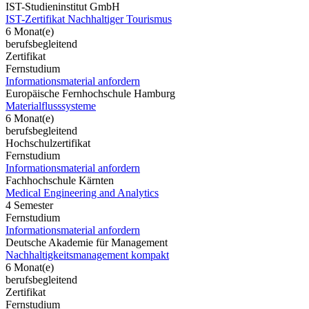
IST-Studieninstitut GmbH
IST-Zertifikat Nachhaltiger Tourismus
6 Monat(e)
berufsbegleitend
Zertifikat
Fernstudium
Informationsmaterial anfordern
Europäische Fernhochschule Hamburg
Materialflusssysteme
6 Monat(e)
berufsbegleitend
Hochschulzertifikat
Fernstudium
Informationsmaterial anfordern
Fachhochschule Kärnten
Medical Engineering and Analytics
4 Semester
Fernstudium
Informationsmaterial anfordern
Deutsche Akademie für Management
Nachhaltigkeitsmanagement kompakt
6 Monat(e)
berufsbegleitend
Zertifikat
Fernstudium