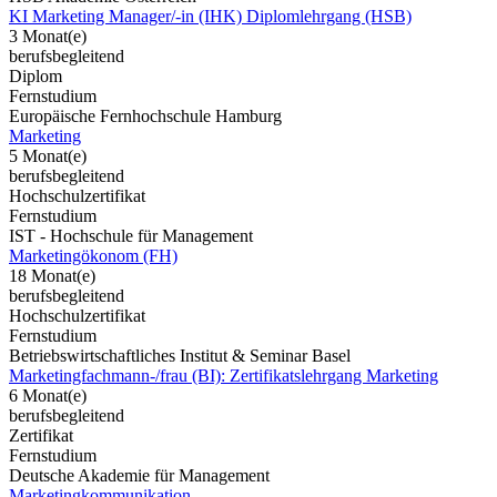
KI Marketing Manager/-in (IHK) Diplomlehrgang (HSB)
3 Monat(e)
berufsbegleitend
Diplom
Fernstudium
Europäische Fernhochschule Hamburg
Marketing
5 Monat(e)
berufsbegleitend
Hochschulzertifikat
Fernstudium
IST - Hochschule für Management
Marketingökonom (FH)
18 Monat(e)
berufsbegleitend
Hochschulzertifikat
Fernstudium
Betriebswirtschaftliches Institut & Seminar Basel
Marketingfachmann-/frau (BI): Zertifikatslehrgang Marketing
6 Monat(e)
berufsbegleitend
Zertifikat
Fernstudium
Deutsche Akademie für Management
Marketingkommunikation