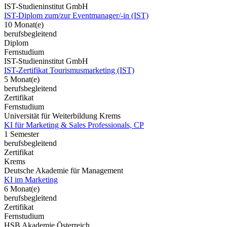
IST-Studieninstitut GmbH
IST-Diplom zum/zur Eventmanager/-in (IST)
10 Monat(e)
berufsbegleitend
Diplom
Fernstudium
IST-Studieninstitut GmbH
IST-Zertifikat Tourismusmarketing (IST)
5 Monat(e)
berufsbegleitend
Zertifikat
Fernstudium
Universität für Weiterbildung Krems
KI für Marketing & Sales Professionals, CP
1 Semester
berufsbegleitend
Zertifikat
Krems
Deutsche Akademie für Management
KI im Marketing
6 Monat(e)
berufsbegleitend
Zertifikat
Fernstudium
HSB Akademie Österreich