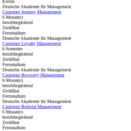
Krems
Deutsche Akademie für Management
Customer Journey Management
6 Monat(e)
berufsbegleitend
Zertifikat
Fernstudium
Deutsche Akademie für Management
Customer Loyalty Management
6 Semester
berufsbegleitend
Zertifikat
Fernstudium
Deutsche Akademie für Management
Customer Recovery Management
6 Monat(e)
berufsbegleitend
Zertifikat
Fernstudium
Deutsche Akademie für Management
Customer Referral Management
6 Monat(e)
berufsbegleitend
Zertifikat
Fernstudium