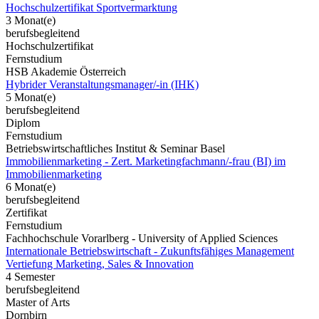
Hochschulzertifikat Sportvermarktung
3 Monat(e)
berufsbegleitend
Hochschulzertifikat
Fernstudium
HSB Akademie Österreich
Hybrider Veranstaltungsmanager/-in (IHK)
5 Monat(e)
berufsbegleitend
Diplom
Fernstudium
Betriebswirtschaftliches Institut & Seminar Basel
Immobilienmarketing - Zert. Marketingfachmann/-frau (BI) im
Immobilienmarketing
6 Monat(e)
berufsbegleitend
Zertifikat
Fernstudium
Fachhochschule Vorarlberg - University of Applied Sciences
Internationale Betriebswirtschaft - Zukunftsfähiges Management
Vertiefung Marketing, Sales & Innovation
4 Semester
berufsbegleitend
Master of Arts
Dornbirn