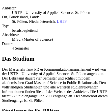
Anbieter:
USTP – University of Applied Sciences St. Pölten
Ort, Bundesland, Land:
St. Pölten, Niederösterreich,
USTP
Typ:
berufsbegleitend
Abschluss:
M.Sc. (Master of Science)
Dauer:
4 Semester
Das Studium
Der Masterlehrgang PR & Kommunikationsmanagement wird von
der USTP – University of Applied Sciences St. Pölten angeboten.
Der Lehrgang dauert vier Semester und schließt mit dem
akademischen Grad Master of Science in Public Relations ab. Den
vollständigen Studienplan und alle weiteren studienrelevanten
Informationen finden Sie auf der Website des Anbieters. Die USTP
bietet 27 Studiengänge und 29 Lehrgänge an. Der Studienort dieses
Studiengangs ist St. Pölten.
Studieren in St. Pölten