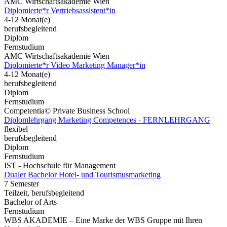
AMC Wirtschaftsakademie Wien
Diplomierte*r Vertriebsassistent*in
4-12 Monat(e)
berufsbegleitend
Diplom
Fernstudium
AMC Wirtschaftsakademie Wien
Diplomierte*r Video Marketing Manager*in
4-12 Monat(e)
berufsbegleitend
Diplom
Fernstudium
Competentia© Private Business School
Diplomlehrgang Marketing Competences - FERNLEHRGANG
flexibel
berufsbegleitend
Diplom
Fernstudium
IST - Hochschule für Management
Dualer Bachelor Hotel- und Tourismusmarketing
7 Semester
Teilzeit, berufsbegleitend
Bachelor of Arts
Fernstudium
WBS AKADEMIE – Eine Marke der WBS Gruppe mit Ihren