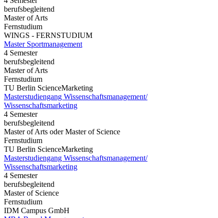
4 Semester
berufsbegleitend
Master of Arts
Fernstudium
WINGS - FERNSTUDIUM
Master Sportmanagement
4 Semester
berufsbegleitend
Master of Arts
Fernstudium
TU Berlin ScienceMarketing
Masterstudiengang Wissenschaftsmanagement/
Wissenschaftsmarketing
4 Semester
berufsbegleitend
Master of Arts oder Master of Science
Fernstudium
TU Berlin ScienceMarketing
Masterstudiengang Wissenschaftsmanagement/
Wissenschaftsmarketing
4 Semester
berufsbegleitend
Master of Science
Fernstudium
IDM Campus GmbH