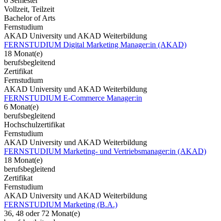
6 Semester
Vollzeit, Teilzeit
Bachelor of Arts
Fernstudium
AKAD University und AKAD Weiterbildung
FERNSTUDIUM Digital Marketing Manager:in (AKAD)
18 Monat(e)
berufsbegleitend
Zertifikat
Fernstudium
AKAD University und AKAD Weiterbildung
FERNSTUDIUM E-Commerce Manager:in
6 Monat(e)
berufsbegleitend
Hochschulzertifikat
Fernstudium
AKAD University und AKAD Weiterbildung
FERNSTUDIUM Marketing- und Vertriebsmanager:in (AKAD)
18 Monat(e)
berufsbegleitend
Zertifikat
Fernstudium
AKAD University und AKAD Weiterbildung
FERNSTUDIUM Marketing (B.A.)
36, 48 oder 72 Monat(e)