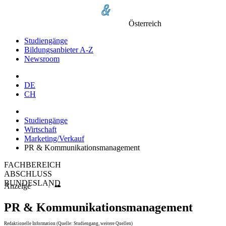
Österreich
Studiengänge
Bildungsanbieter A-Z
Newsroom
DE
CH
Studiengänge
Wirtschaft
Marketing/Verkauf
PR & Kommunikationsmanagement
FACHBEREICH
ABSCHLUSS
BUNDESLAND
Anzeige
PR & Kommunikationsmanagement
Redaktionelle Information (Quelle: Studiengang, weitere Quellen)