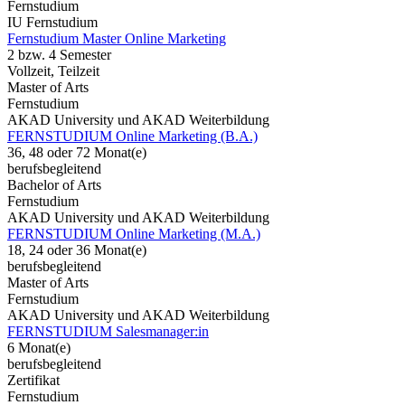
Fernstudium
IU Fernstudium
Fernstudium Master Online Marketing
2 bzw. 4 Semester
Vollzeit, Teilzeit
Master of Arts
Fernstudium
AKAD University und AKAD Weiterbildung
FERNSTUDIUM Online Marketing (B.A.)
36, 48 oder 72 Monat(e)
berufsbegleitend
Bachelor of Arts
Fernstudium
AKAD University und AKAD Weiterbildung
FERNSTUDIUM Online Marketing (M.A.)
18, 24 oder 36 Monat(e)
berufsbegleitend
Master of Arts
Fernstudium
AKAD University und AKAD Weiterbildung
FERNSTUDIUM Salesmanager:in
6 Monat(e)
berufsbegleitend
Zertifikat
Fernstudium