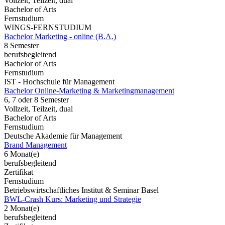
Vollzeit, Teilzeit, dual
Bachelor of Arts
Fernstudium
WINGS-FERNSTUDIUM
Bachelor Marketing - online (B.A.)
8 Semester
berufsbegleitend
Bachelor of Arts
Fernstudium
IST - Hochschule für Management
Bachelor Online-Marketing & Marketingmanagement
6, 7 oder 8 Semester
Vollzeit, Teilzeit, dual
Bachelor of Arts
Fernstudium
Deutsche Akademie für Management
Brand Management
6 Monat(e)
berufsbegleitend
Zertifikat
Fernstudium
Betriebswirtschaftliches Institut & Seminar Basel
BWL-Crash Kurs: Marketing und Strategie
2 Monat(e)
berufsbegleitend