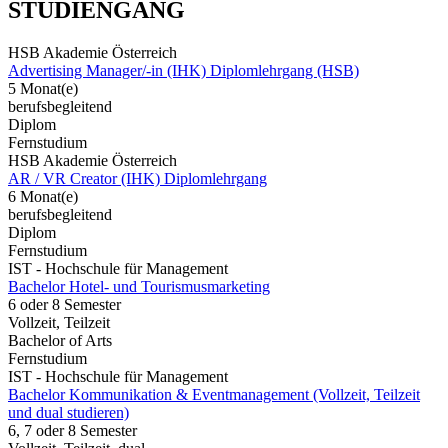
STUDIENGANG
HSB Akademie Österreich
Advertising Manager/-in (IHK) Diplomlehrgang (HSB)
5 Monat(e)
berufsbegleitend
Diplom
Fernstudium
HSB Akademie Österreich
AR / VR Creator (IHK) Diplomlehrgang
6 Monat(e)
berufsbegleitend
Diplom
Fernstudium
IST - Hochschule für Management
Bachelor Hotel- und Tourismusmarketing
6 oder 8 Semester
Vollzeit, Teilzeit
Bachelor of Arts
Fernstudium
IST - Hochschule für Management
Bachelor Kommunikation & Eventmanagement (Vollzeit, Teilzeit
und dual studieren)
6, 7 oder 8 Semester