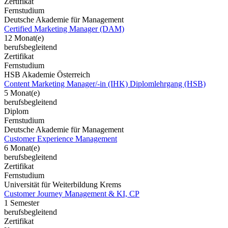
Zertifikat
Fernstudium
Deutsche Akademie für Management
Certified Marketing Manager (DAM)
12 Monat(e)
berufsbegleitend
Zertifikat
Fernstudium
HSB Akademie Österreich
Content Marketing Manager/-in (IHK) Diplomlehrgang (HSB)
5 Monat(e)
berufsbegleitend
Diplom
Fernstudium
Deutsche Akademie für Management
Customer Experience Management
6 Monat(e)
berufsbegleitend
Zertifikat
Fernstudium
Universität für Weiterbildung Krems
Customer Journey Management & KI, CP
1 Semester
berufsbegleitend
Zertifikat