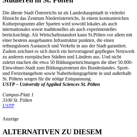
Die älteste Stadt Österreichs ist als Landeshauptstadt in vielerlei
Hinsicht das Zentrum Niederösterreichs. In einem kontrastreichen
Kulturprogramm aller Sparten wird sowohl lokales als auch
internationales sowie traditionelles als auch experimentelles
berücksichtigt. Als Wirtschaftsstandort kann St.Pölten vor allem mit
einer bestens ausgebauten Infrastruktur punkten, die einen
reibungslosen Austausch und Verkehr in aus der Stadt garantiert.
Zudem zeichnet es sich durch ein hervorragend gepflegtes Netzwerk
zu anderen europäischen Städten und Ländern aus. Und nicht
zuletzt machen die etwa 50 Bildungseinrichtungen die über 50.000-
Einwohner-Stadt zum Bildungszentrum des Bundeslandes. Sport-
und Freizeitangebote sowie Naherholungsgebiete in und außerhalb
St. Pöltens sorgen für die nötige Entspannung.
USTP – University of Applied Sciences St. Pölten
Campus-Platz 1
3100 St. Pölten
USTP
Anzeige
ALTERNATIVEN ZU DIESEM