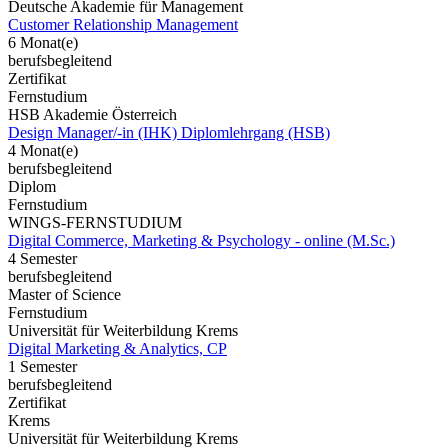
Deutsche Akademie für Management
Customer Relationship Management
6 Monat(e)
berufsbegleitend
Zertifikat
Fernstudium
HSB Akademie Österreich
Design Manager/-in (IHK) Diplomlehrgang (HSB)
4 Monat(e)
berufsbegleitend
Diplom
Fernstudium
WINGS-FERNSTUDIUM
Digital Commerce, Marketing & Psychology - online (M.Sc.)
4 Semester
berufsbegleitend
Master of Science
Fernstudium
Universität für Weiterbildung Krems
Digital Marketing & Analytics, CP
1 Semester
berufsbegleitend
Zertifikat
Krems
Universität für Weiterbildung Krems