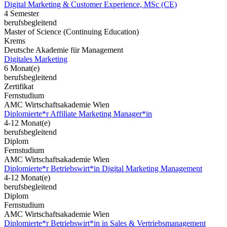
Digital Marketing & Customer Experience, MSc (CE)
4 Semester
berufsbegleitend
Master of Science (Continuing Education)
Krems
Deutsche Akademie für Management
Digitales Marketing
6 Monat(e)
berufsbegleitend
Zertifikat
Fernstudium
AMC Wirtschaftsakademie Wien
Diplomierte*r Affiliate Marketing Manager*in
4-12 Monat(e)
berufsbegleitend
Diplom
Fernstudium
AMC Wirtschaftsakademie Wien
Diplomierte*r Betriebswirt*in Digital Marketing Management
4-12 Monat(e)
berufsbegleitend
Diplom
Fernstudium
AMC Wirtschaftsakademie Wien
Diplomierte*r Betriebswirt*in in Sales & Vertriebsmanagement