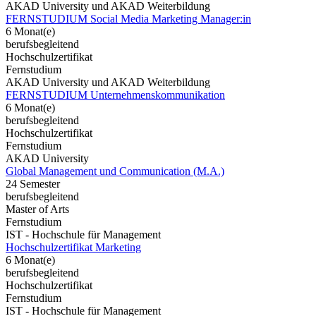
AKAD University und AKAD Weiterbildung
FERNSTUDIUM Social Media Marketing Manager:in
6 Monat(e)
berufsbegleitend
Hochschulzertifikat
Fernstudium
AKAD University und AKAD Weiterbildung
FERNSTUDIUM Unternehmenskommunikation
6 Monat(e)
berufsbegleitend
Hochschulzertifikat
Fernstudium
AKAD University
Global Management und Communication (M.A.)
24 Semester
berufsbegleitend
Master of Arts
Fernstudium
IST - Hochschule für Management
Hochschulzertifikat Marketing
6 Monat(e)
berufsbegleitend
Hochschulzertifikat
Fernstudium
IST - Hochschule für Management