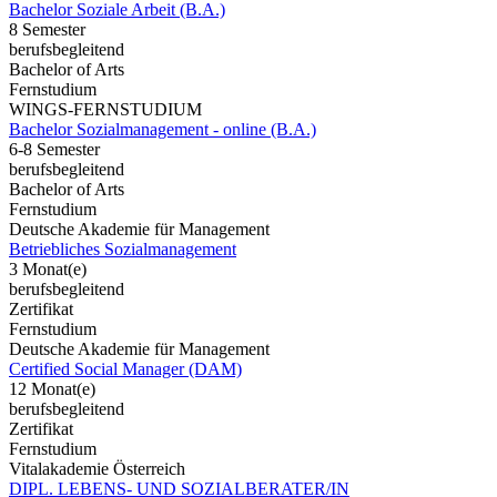
Bachelor Soziale Arbeit (B.A.)
8 Semester
berufsbegleitend
Bachelor of Arts
Fernstudium
WINGS-FERNSTUDIUM
Bachelor Sozialmanagement - online (B.A.)
6-8 Semester
berufsbegleitend
Bachelor of Arts
Fernstudium
Deutsche Akademie für Management
Betriebliches Sozialmanagement
3 Monat(e)
berufsbegleitend
Zertifikat
Fernstudium
Deutsche Akademie für Management
Certified Social Manager (DAM)
12 Monat(e)
berufsbegleitend
Zertifikat
Fernstudium
Vitalakademie Österreich
DIPL. LEBENS- UND SOZIALBERATER/IN