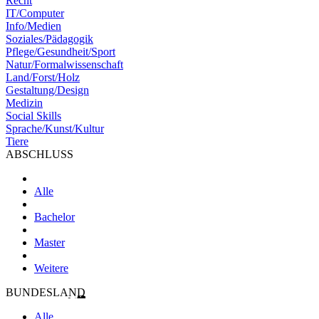
Recht
IT/Computer
Info/Medien
Soziales/Pädagogik
Pflege/Gesundheit/Sport
Natur/Formalwissenschaft
Land/Forst/Holz
Gestaltung/Design
Medizin
Social Skills
Sprache/Kunst/Kultur
Tiere
ABSCHLUSS
Alle
Bachelor
Master
Weitere
BUNDESLAND
Alle