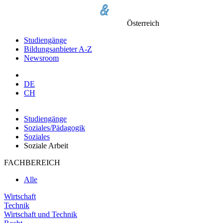
Österreich
Studiengänge
Bildungsanbieter A-Z
Newsroom
DE
CH
Studiengänge
Soziales/Pädagogik
Soziales
Soziale Arbeit
FACHBEREICH
Alle
Wirtschaft
Technik
Wirtschaft und Technik