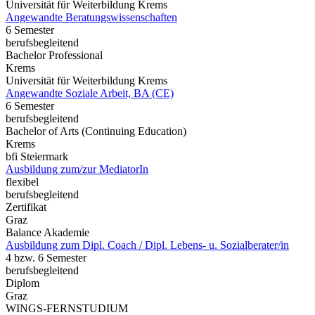
Universität für Weiterbildung Krems
Angewandte Beratungswissenschaften
6 Semester
berufsbegleitend
Bachelor Professional
Krems
Universität für Weiterbildung Krems
Angewandte Soziale Arbeit, BA (CE)
6 Semester
berufsbegleitend
Bachelor of Arts (Continuing Education)
Krems
bfi Steiermark
Ausbildung zum/zur MediatorIn
flexibel
berufsbegleitend
Zertifikat
Graz
Balance Akademie
Ausbildung zum Dipl. Coach / Dipl. Lebens- u. Sozialberater/in
4 bzw. 6 Semester
berufsbegleitend
Diplom
Graz
WINGS-FERNSTUDIUM