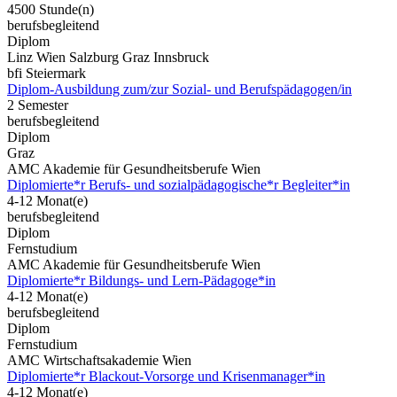
4500 Stunde(n)
berufsbegleitend
Diplom
Linz Wien Salzburg Graz Innsbruck
bfi Steiermark
Diplom-Ausbildung zum/zur Sozial- und Berufspädagogen/in
2 Semester
berufsbegleitend
Diplom
Graz
AMC Akademie für Gesundheitsberufe Wien
Diplomierte*r Berufs- und sozialpädagogische*r Begleiter*in
4-12 Monat(e)
berufsbegleitend
Diplom
Fernstudium
AMC Akademie für Gesundheitsberufe Wien
Diplomierte*r Bildungs- und Lern-Pädagoge*in
4-12 Monat(e)
berufsbegleitend
Diplom
Fernstudium
AMC Wirtschaftsakademie Wien
Diplomierte*r Blackout-Vorsorge und Krisenmanager*in
4-12 Monat(e)