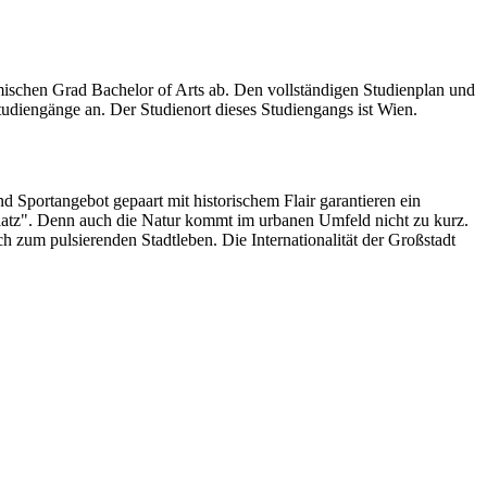
schen Grad Bachelor of Arts ab. Den vollständigen Studienplan und
tudiengänge an. Der Studienort dieses Studiengangs ist Wien.
nd Sportangebot gepaart mit historischem Flair garantieren ein
latz". Denn auch die Natur kommt im urbanen Umfeld nicht zu kurz.
 zum pulsierenden Stadtleben. Die Internationalität der Großstadt