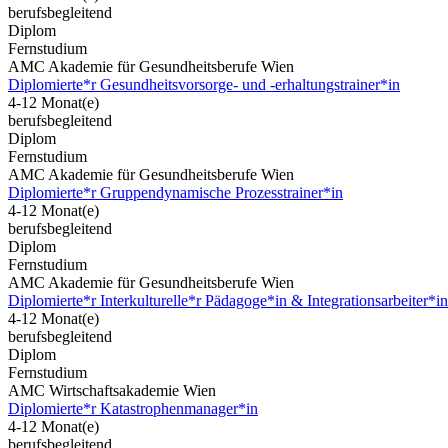
berufsbegleitend
Diplom
Fernstudium
AMC Akademie für Gesundheitsberufe Wien
Diplomierte*r Gesundheitsvorsorge- und -erhaltungstrainer*in
4-12 Monat(e)
berufsbegleitend
Diplom
Fernstudium
AMC Akademie für Gesundheitsberufe Wien
Diplomierte*r Gruppendynamische Prozesstrainer*in
4-12 Monat(e)
berufsbegleitend
Diplom
Fernstudium
AMC Akademie für Gesundheitsberufe Wien
Diplomierte*r Interkulturelle*r Pädagoge*in & Integrationsarbeiter*in
4-12 Monat(e)
berufsbegleitend
Diplom
Fernstudium
AMC Wirtschaftsakademie Wien
Diplomierte*r Katastrophenmanager*in
4-12 Monat(e)
berufsbegleitend