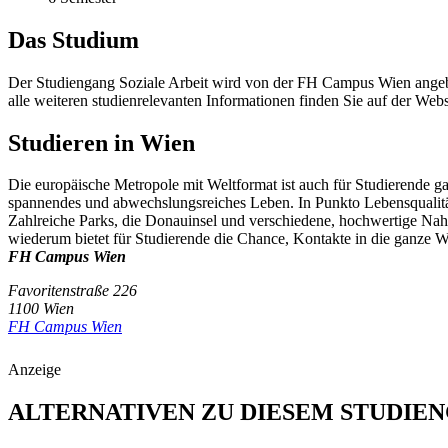
Das Studium
Der Studiengang Soziale Arbeit wird von der FH Campus Wien angebo
alle weiteren studienrelevanten Informationen finden Sie auf der We
Studieren in Wien
Die europäische Metropole mit Weltformat ist auch für Studierende gan
spannendes und abwechslungsreiches Leben. In Punkto Lebensqualitä
Zahlreiche Parks, die Donauinsel und verschiedene, hochwertige Nahe
wiederum bietet für Studierende die Chance, Kontakte in die ganze We
FH Campus Wien
Favoritenstraße 226
1100 Wien
FH Campus Wien
Anzeige
ALTERNATIVEN ZU DIESEM STUDIE