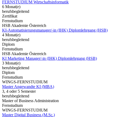
FERNSTUDIUM Wirtschaftsinformatik
6 Monat(e)
berufsbegleitend
Zertifikat
Fernstudium
HSB Akademie Österreich
KI-Automatisierungsmanager/-in (IHK) Diplomlehrgang (HSB)
4 Monat(e)
berufsbegleitend
Diplom
Fernstudium
HSB Akademie Österreich
KI Marketing Manager/-in (IHK) Diplomlehrgang (HSB)
3 Monat(e)
berufsbegleitend
Diplom
Fernstudium
WINGS-FERNSTUDIUM
Master Angewandte KI (MBA)
3, 4 oder 5 Semester
berufsbegleitend
Master of Business Administration
Fernstudium
WINGS-FERNSTUDIUM
Master Digital Business (M.Sc.)