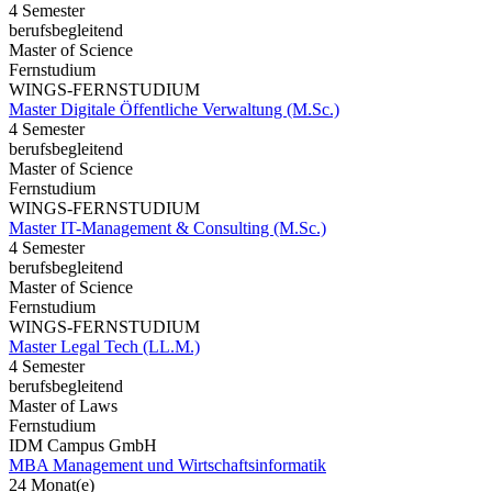
4 Semester
berufsbegleitend
Master of Science
Fernstudium
WINGS-FERNSTUDIUM
Master Digitale Öffentliche Verwaltung (M.Sc.)
4 Semester
berufsbegleitend
Master of Science
Fernstudium
WINGS-FERNSTUDIUM
Master IT-Management & Consulting (M.Sc.)
4 Semester
berufsbegleitend
Master of Science
Fernstudium
WINGS-FERNSTUDIUM
Master Legal Tech (LL.M.)
4 Semester
berufsbegleitend
Master of Laws
Fernstudium
IDM Campus GmbH
MBA Management und Wirtschaftsinformatik
24 Monat(e)