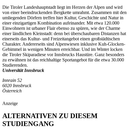
Die Tiroler Landeshauptstadt liegt im Herzen der Alpen und wird
von einer beeindruckenden Bergkette umrahmt. Zusammen mit den
umliegenden Dörfern treffen hier Kultur, Geschichte und Natur in
einer einzigartigen Kombination aufeinander. Mit etwa 120.000
Einwohnern ist urbaner Flair ebenso zu spüren, wie der Charme
einer ländlichen Kleinstadt: denn bei überschaubaren Distanzen hat
einerseits das Kultur- und Freizeitangebot einen großstädtischen
Charakter. Andererseits sind Alpenwiesen inklusive Kuh-Glocken-
Gebimmel in wenigen Minuten erreichbar. Und im Winter locken
die Tiroler Skiparadiese vor Innsbrucks Haustüre. Ganz besonders
zu erwähnen ist das reichhaltige Sportangebot für die etwa 30.000
Studierenden.
Universität Innsbruck
Innrain 52
6020 Innsbruck
Österreich
Anzeige
ALTERNATIVEN ZU DIESEM
STUDIENGANG