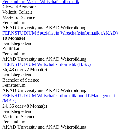
Fernstudium Master Wirtschaftsinformatik
2 bzw. 4 Semester
Vollzeit, Teilzeit
Master of Science
Fernstudium
AKAD University und AKAD Weiterbildung
FERNSTUDIUM Spezialist:in Wirtschaftsinformatik (AKAD)
18 Monat(e)
berufsbegleitend
Zertifikat
Fernstudium
AKAD University und AKAD Weiterbildung
FERNSTUDIUM Wirtschaftsinformatik (B.Sc.)
36, 48 oder 72 Monat(e)
berufsbegleitend
Bachelor of Science
Fernstudium
AKAD University und AKAD Weiterbildung
FERNSTUDIUM Wirtschaftsinformatik und IT-Management
(M.Sc.)
24, 36 oder 48 Monat(e)
berufsbegleitend
Master of Science
Fernstudium
AKAD University und AKAD Weiterbildung