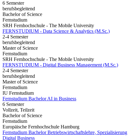
6 Semester
berufsbegleitend
Bachelor of Science
Fernstudium
SRH Fernhochschule - The Mobile University
FERNSTUDIUM - Data Science & Analytics (M.Sc.)
2-4 Semester
berufsbegleitend
Master of Science
Fernstudium
SRH Fernhochschule - The Mobile University
FERNSTUDIUM - Digital Business Management (M.Sc.)
2-4 Semester
berufsbegleitend
Master of Science
Fernstudium
IU Fernstudium
Fernstudium Bachelor AI in Business
6 Semester
Vollzeit, Teilzeit
Bachelor of Science
Fernstudium
Europäische Fernhochschule Hamburg
Fernstudium Bachelor Betriebswirtschaftslehre, Spezialisierung
Digital Business