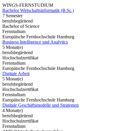
WINGS-FERNSTUDIUM
Bachelor Wirtschaftsinformatik (B.Sc.)
7 Semester
berufsbegleitend
Bachelor of Science
Fernstudium
Europäische Fernhochschule Hamburg
Business Intelligence und Analytics
5 Monat(e)
berufsbegleitend
Hochschulzertifikat
Fernstudium
Europäische Fernhochschule Hamburg
Digitale Arbeit
5 Monat(e)
berufsbegleitend
Hochschulzertifikat
Fernstudium
Europäische Fernhochschule Hamburg
Digitale Geschäftsmodelle und Strategien
4 Monat(e)
berufsbegleitend
Hochschulzertifikat
Fernstudium