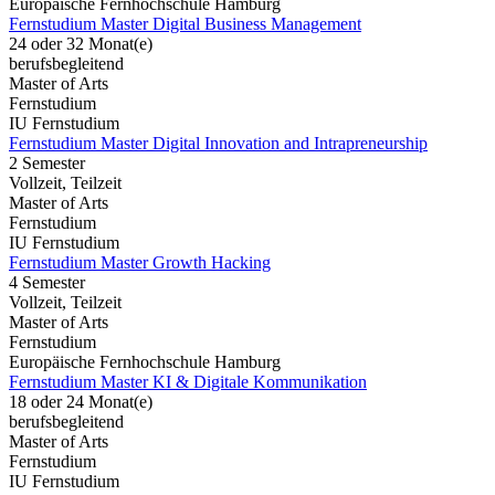
Europäische Fernhochschule Hamburg
Fernstudium Master Digital Business Management
24 oder 32 Monat(e)
berufsbegleitend
Master of Arts
Fernstudium
IU Fernstudium
Fernstudium Master Digital Innovation and Intrapreneurship
2 Semester
Vollzeit, Teilzeit
Master of Arts
Fernstudium
IU Fernstudium
Fernstudium Master Growth Hacking
4 Semester
Vollzeit, Teilzeit
Master of Arts
Fernstudium
Europäische Fernhochschule Hamburg
Fernstudium Master KI & Digitale Kommunikation
18 oder 24 Monat(e)
berufsbegleitend
Master of Arts
Fernstudium
IU Fernstudium