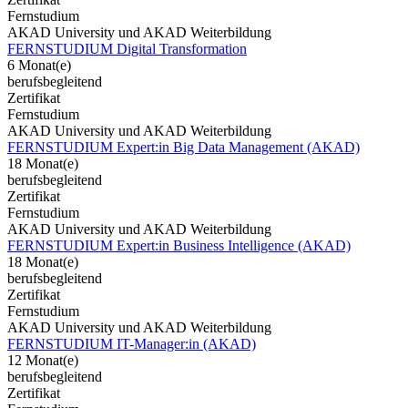
Fernstudium
AKAD University und AKAD Weiterbildung
FERNSTUDIUM Digital Transformation
6 Monat(e)
berufsbegleitend
Zertifikat
Fernstudium
AKAD University und AKAD Weiterbildung
FERNSTUDIUM Expert:in Big Data Management (AKAD)
18 Monat(e)
berufsbegleitend
Zertifikat
Fernstudium
AKAD University und AKAD Weiterbildung
FERNSTUDIUM Expert:in Business Intelligence (AKAD)
18 Monat(e)
berufsbegleitend
Zertifikat
Fernstudium
AKAD University und AKAD Weiterbildung
FERNSTUDIUM IT-Manager:in (AKAD)
12 Monat(e)
berufsbegleitend
Zertifikat