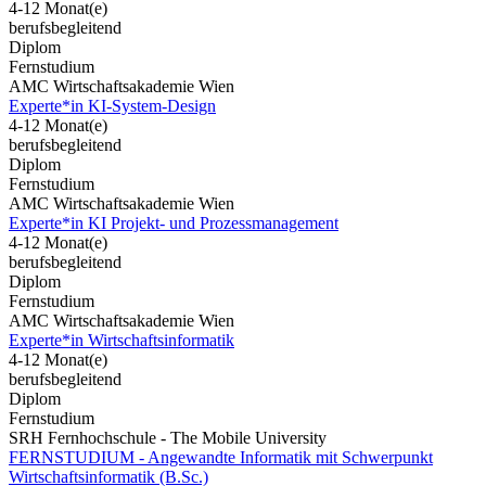
4-12 Monat(e)
berufsbegleitend
Diplom
Fernstudium
AMC Wirtschaftsakademie Wien
Experte*in KI-System-Design
4-12 Monat(e)
berufsbegleitend
Diplom
Fernstudium
AMC Wirtschaftsakademie Wien
Experte*in KI Projekt- und Prozessmanagement
4-12 Monat(e)
berufsbegleitend
Diplom
Fernstudium
AMC Wirtschaftsakademie Wien
Experte*in Wirtschaftsinformatik
4-12 Monat(e)
berufsbegleitend
Diplom
Fernstudium
SRH Fernhochschule - The Mobile University
FERNSTUDIUM - Angewandte Informatik mit Schwerpunkt
Wirtschaftsinformatik (B.Sc.)