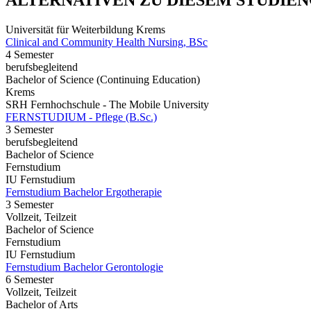
ALTERNATIVEN ZU DIESEM STUDIE
Universität für Weiterbildung Krems
Clinical and Community Health Nursing, BSc
4 Semester
berufsbegleitend
Bachelor of Science (Continuing Education)
Krems
SRH Fernhochschule - The Mobile University
FERNSTUDIUM - Pflege (B.Sc.)
3 Semester
berufsbegleitend
Bachelor of Science
Fernstudium
IU Fernstudium
Fernstudium Bachelor Ergotherapie
3 Semester
Vollzeit, Teilzeit
Bachelor of Science
Fernstudium
IU Fernstudium
Fernstudium Bachelor Gerontologie
6 Semester
Vollzeit, Teilzeit
Bachelor of Arts