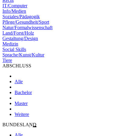
Recht
IT/Computer
Info/Medien
Soziales/Pädagogik
Pflege/Gesundheit/Sport
Natur/Formalwissenschaft
Land/Forst/Holz
Gestaltung/Design
Medizin
Social Skills
Sprache/Kunst/Kultur
Tiere
ABSCHLUSS
Alle
Bachelor
Master
Weitere
BUNDESLAND
Alle