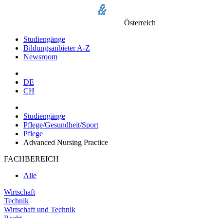
Österreich
Studiengänge
Bildungsanbieter A-Z
Newsroom
DE
CH
Studiengänge
Pflege/Gesundheit/Sport
Pflege
Advanced Nursing Practice
FACHBEREICH
Alle
Wirtschaft
Technik
Wirtschaft und Technik