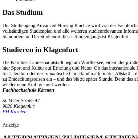
Das Studium
Der Studiengang Advanced Nursing Practice wird von der Fachhochsc
vollständigen Studienplan und alle weiteren studienrelevanten Infor
Standorten an. Der Studienort dieses Studiengangs ist Klagenfurt.
Studieren in Klagenfurt
Die Kärntner Landeshauptstadt liegt am Wörthersee, einem der größt
hier Sport und Kultur auf Erholung und Natur. Ob das internationa
für Literatur oder der romantische Christkindlmarkt in der Altstadt – 
zu Entdeckungsreisen ein – und das bis zu später Stunde. Denn das a
wieder neue Kraft getankt werden.
Fachhochschule Kärnten
St. Veiter Straße 47
9026 Klagenfurt
FH Kärnten
Anzeige