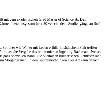
eßt mit dem akademischen Grad Master of Science ab. Den
Kärnten bietet insgesamt über 30 verschiedene Studiengänge an fünf
Sommer wie Winter mit Leben erfüllt. In südlichem Flair treffen
d Europas, die Vergabe des renommierten Ingeborg-Bachmann-Preises
ils ganz speziellen Bann. Die Vielfalt an kulinarischen Genüssen lädt
zum Morgengrauen. In den Sporteinrichtungen aller Art kann danach