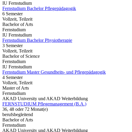
IU Fernstudium
Fernstudium Bachelor Pflegepädagogik
6 Semester
Vollzeit, Teilzeit
Bachelor of Arts
Fernstudium
IU Fernstudium
Fernstudium Bachelor Physiotherapie
3 Semester
Vollzeit, Teilzeit
Bachelor of Science
Fernstudium
IU Fernstudium
Fernstudium Master Gesundheits- und Pflegepädagogik
4 Semester
Vollzeit, Teilzeit
Master of Arts
Fernstudium
AKAD University und AKAD Weiterbildung
FERNSTUDIUM Pflegemanagement (B.A.)
36, 48 oder 72 Monat(e)
berufsbegleitend
Bachelor of Arts
Fernstudium
AKAD University und AKAD Weiterbildung