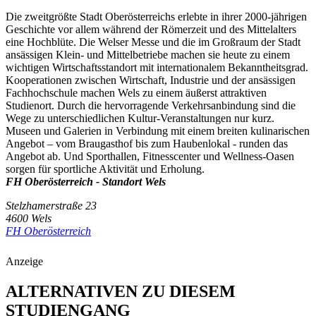
Die zweitgrößte Stadt Oberösterreichs erlebte in ihrer 2000-jährigen
Geschichte vor allem während der Römerzeit und des Mittelalters
eine Hochblüte. Die Welser Messe und die im Großraum der Stadt
ansässigen Klein- und Mittelbetriebe machen sie heute zu einem
wichtigen Wirtschaftsstandort mit internationalem Bekanntheitsgrad.
Kooperationen zwischen Wirtschaft, Industrie und der ansässigen
Fachhochschule machen Wels zu einem äußerst attraktiven
Studienort. Durch die hervorragende Verkehrsanbindung sind die
Wege zu unterschiedlichen Kultur-Veranstaltungen nur kurz.
Museen und Galerien in Verbindung mit einem breiten kulinarischen
Angebot – vom Braugasthof bis zum Haubenlokal - runden das
Angebot ab. Und Sporthallen, Fitnesscenter und Wellness-Oasen
sorgen für sportliche Aktivität und Erholung.
FH Oberösterreich - Standort Wels
Stelzhamerstraße 23
4600 Wels
FH Oberösterreich
Anzeige
ALTERNATIVEN ZU DIESEM
STUDIENGANG