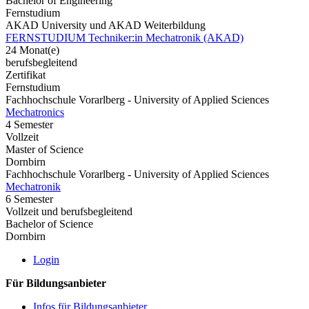
Bachelor of Engineering
Fernstudium
AKAD University und AKAD Weiterbildung
FERNSTUDIUM Techniker:in Mechatronik (AKAD)
24 Monat(e)
berufsbegleitend
Zertifikat
Fernstudium
Fachhochschule Vorarlberg - University of Applied Sciences
Mechatronics
4 Semester
Vollzeit
Master of Science
Dornbirn
Fachhochschule Vorarlberg - University of Applied Sciences
Mechatronik
6 Semester
Vollzeit und berufsbegleitend
Bachelor of Science
Dornbirn
Login
Für Bildungsanbieter
Infos für Bildungsanbieter