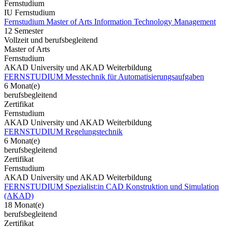
Fernstudium
IU Fernstudium
Fernstudium Master of Arts Information Technology Management
12 Semester
Vollzeit und berufsbegleitend
Master of Arts
Fernstudium
AKAD University und AKAD Weiterbildung
FERNSTUDIUM Messtechnik für Automatisierungsaufgaben
6 Monat(e)
berufsbegleitend
Zertifikat
Fernstudium
AKAD University und AKAD Weiterbildung
FERNSTUDIUM Regelungstechnik
6 Monat(e)
berufsbegleitend
Zertifikat
Fernstudium
AKAD University und AKAD Weiterbildung
FERNSTUDIUM Spezialist:in CAD Konstruktion und Simulation
(AKAD)
18 Monat(e)
berufsbegleitend
Zertifikat