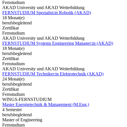
Fernstudium
AKAD University und AKAD Weiterbildung
FERNSTUDIUM Spezialist:in Robotik (AKAD)
18 Monat(e)
berufsbegleitend
Zertifikat
Fernstudium
AKAD University und AKAD Weiterbildung
FERNSTUDIUM Systems Engineering Manager:in (AKAD)
18 Monat(e)
berufsbegleitend
Zertifikat
Fernstudium
AKAD University und AKAD Weiterbildung
FERNSTUDIUM Techniker:in Elektrotechnik (AKAD)
24 Monat(e)
berufsbegleitend
Zertifikat
Fernstudium
WINGS-FERNSTUDIUM
Master Energietechnik & Management (M.Eng.)
4 Semester
berufsbegleitend
Master of Engineering
Fernstudium