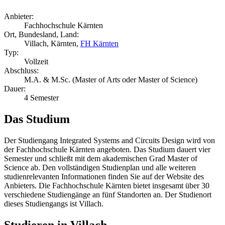
Anbieter:
Fachhochschule Kärnten
Ort, Bundesland, Land:
Villach, Kärnten,
FH Kärnten
Typ:
Vollzeit
Abschluss:
M.A. & M.Sc. (Master of Arts oder Master of Science)
Dauer:
4 Semester
Das Studium
Der Studiengang Integrated Systems and Circuits Design wird von
der Fachhochschule Kärnten angeboten. Das Studium dauert vier
Semester und schließt mit dem akademischen Grad Master of
Science ab. Den vollständigen Studienplan und alle weiteren
studienrelevanten Informationen finden Sie auf der Website des
Anbieters. Die Fachhochschule Kärnten bietet insgesamt über 30
verschiedene Studiengänge an fünf Standorten an. Der Studienort
dieses Studiengangs ist Villach.
Studieren in Villach