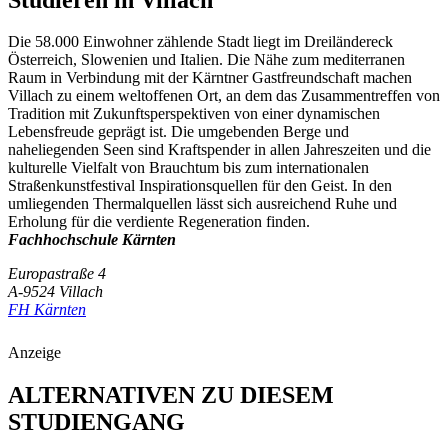
Die 58.000 Einwohner zählende Stadt liegt im Dreiländereck
Österreich, Slowenien und Italien. Die Nähe zum mediterranen
Raum in Verbindung mit der Kärntner Gastfreundschaft machen
Villach zu einem weltoffenen Ort, an dem das Zusammentreffen von
Tradition mit Zukunftsperspektiven von einer dynamischen
Lebensfreude geprägt ist. Die umgebenden Berge und
naheliegenden Seen sind Kraftspender in allen Jahreszeiten und die
kulturelle Vielfalt von Brauchtum bis zum internationalen
Straßenkunstfestival Inspirationsquellen für den Geist. In den
umliegenden Thermalquellen lässt sich ausreichend Ruhe und
Erholung für die verdiente Regeneration finden.
Fachhochschule Kärnten
Europastraße 4
A-9524 Villach
FH Kärnten
Anzeige
ALTERNATIVEN ZU DIESEM
STUDIENGANG