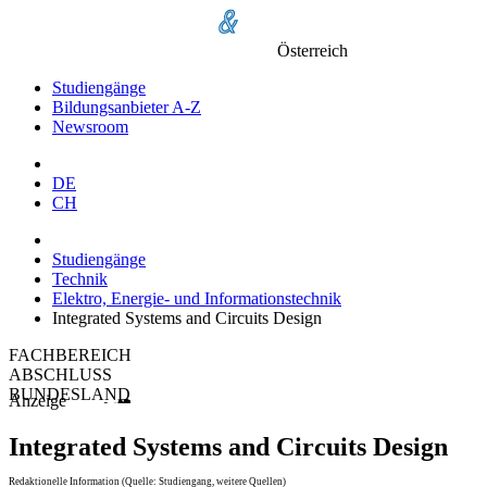
Österreich
Studiengänge
Bildungsanbieter A-Z
Newsroom
DE
CH
Studiengänge
Technik
Elektro, Energie- und Informationstechnik
Integrated Systems and Circuits Design
FACHBEREICH
ABSCHLUSS
BUNDESLAND
Anzeige
Integrated Systems and Circuits Design
Redaktionelle Information (Quelle: Studiengang, weitere Quellen)