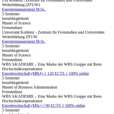
Uni Koblenz | Zentrum für Fernstudien und Universitäre
Weiterbildung (ZFUW)
Energiemanagement M.Sc.
5 Semester
berufsbegleitend
Master of Science
Fernstudium
Universität Koblenz - Zentrum für Fernstudien und Universitäre
Weiterbildung ZFUW
Energiemanagement M.Sc.
5 Semester
berufsbegleitend
Master of Science
Fernstudium
WBS AKADEMIE – Eine Marke der WBS Gruppe mit Ihren
Hochschulkooperationen
Energiewirtschaft (MBA) // 120 ECTS // 100% online
5 Semester
berufsbegleitend
Master of Business Administration
Fernstudium
WBS AKADEMIE – Eine Marke der WBS Gruppe mit Ihren
Hochschulkooperationen
Energiewirtschaft (MSc) // 90 ECTS // 100% online
5 Semester