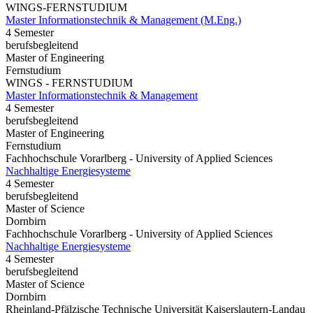
WINGS-FERNSTUDIUM
Master Informationstechnik & Management (M.Eng.)
4 Semester
berufsbegleitend
Master of Engineering
Fernstudium
WINGS - FERNSTUDIUM
Master Informationstechnik & Management
4 Semester
berufsbegleitend
Master of Engineering
Fernstudium
Fachhochschule Vorarlberg - University of Applied Sciences
Nachhaltige Energiesysteme
4 Semester
berufsbegleitend
Master of Science
Dornbirn
Fachhochschule Vorarlberg - University of Applied Sciences
Nachhaltige Energiesysteme
4 Semester
berufsbegleitend
Master of Science
Dornbirn
Rheinland-Pfälzische Technische Universität Kaiserslautern-Landau