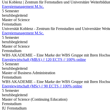
Uni Koblenz | Zentrum für Fernstudien und Universitäre Weiterbil
Energiemanagement M.Sc.
5 Semester
berufsbegleitend
Master of Science
Fernstudium
Universität Koblenz - Zentrum für Fernstudien und Universitäre We
Energiemanagement M.Sc.
5 Semester
berufsbegleitend
Master of Science
Fernstudium
WBS AKADEMIE – Eine Marke der WBS Gruppe mit Ihren Hochsch
Energiewirtschaft (MBA) // 120 ECTS // 100% online
5 Semester
berufsbegleitend
Master of Business Administration
Fernstudium
WBS AKADEMIE – Eine Marke der WBS Gruppe mit Ihren Hochsch
Energiewirtschaft (MSc) // 90 ECTS // 100% online
5 Semester
berufsbegleitend
Master of Science (Continuing Education)
Fernstudium
IU Fernstudium