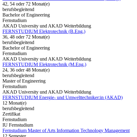
42, 54 oder 72 Monat(e)
berufsbegleitend
Bachelor of Engineering
Fernstudium
AKAD University und AKAD Weiterbildung
FERNSTUDIUM Elektrotechnik (B.Eng.)
36, 48 oder 72 Monat(e)
berufsbegleitend
Bachelor of Engineering
Fernstudium
AKAD University und AKAD Weiterbildung
FERNSTUDIUM Elektrotechnik (M.Eng.)
24, 36 oder 48 Monat(e)
berufsbegleitend
Master of Engineering
Fernstudium
AKAD University und AKAD Weiterbildung
FERNSTUDIUM Energie- und Umwelttechniker:in (AKAD)
12 Monat(e)
berufsbegleitend
Zertifikat
Fernstudium
IU Fernstudium
Fernstudium Master of Arts Information Technology Management
12 Semester