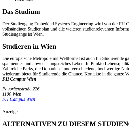
Das Studium
Der Studiengang Embedded Systems Engineering wird von der FH Ca
vollständigen Studienplan und alle weiteren studienrelevanten Infor
Studiengangs ist Wien.
Studieren in Wien
Die europäische Metropole mit Weltformat ist auch für Studierende gan
spannendes und abwechslungsreiches Leben. In Punkto Lebensqualitä
Zahlreiche Parks, die Donauinsel und verschiedene, hochwertige Nahe
wiederum bietet für Studierende die Chance, Kontakte in die ganze We
FH Campus Wien
Favoritenstraße 226
1100 Wien
FH Campus Wien
Anzeige
ALTERNATIVEN ZU DIESEM STUDIE