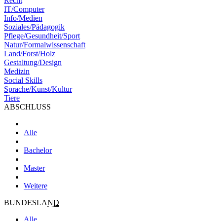
Recht
IT/Computer
Info/Medien
Soziales/Pädagogik
Pflege/Gesundheit/Sport
Natur/Formalwissenschaft
Land/Forst/Holz
Gestaltung/Design
Medizin
Social Skills
Sprache/Kunst/Kultur
Tiere
ABSCHLUSS
Alle
Bachelor
Master
Weitere
BUNDESLAND
Alle