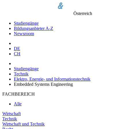
Österreich
Studiengänge
Bildungsanbieter A-Z
Newsroom
DE
CH
Studiengänge
Technik
Elektro, Energie- und Informationstechnik
Embedded Systems Engineering
FACHBEREICH
Alle
Wirtschaft
Technik
Wirtschaft und Technik