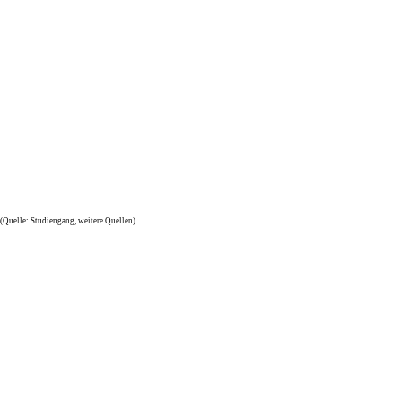
(Quelle: Studiengang, weitere Quellen)