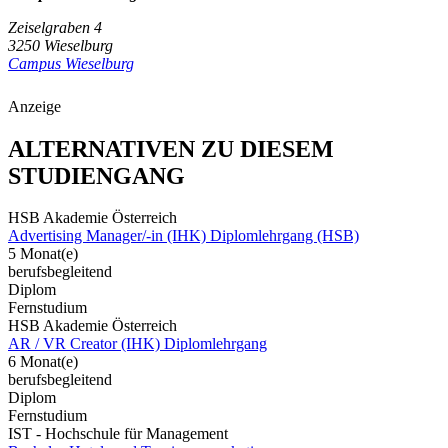
Zeiselgraben 4
3250 Wieselburg
Campus Wieselburg
Anzeige
ALTERNATIVEN ZU DIESEM
STUDIENGANG
HSB Akademie Österreich
Advertising Manager/-in (IHK) Diplomlehrgang (HSB)
5 Monat(e)
berufsbegleitend
Diplom
Fernstudium
HSB Akademie Österreich
AR / VR Creator (IHK) Diplomlehrgang
6 Monat(e)
berufsbegleitend
Diplom
Fernstudium
IST - Hochschule für Management