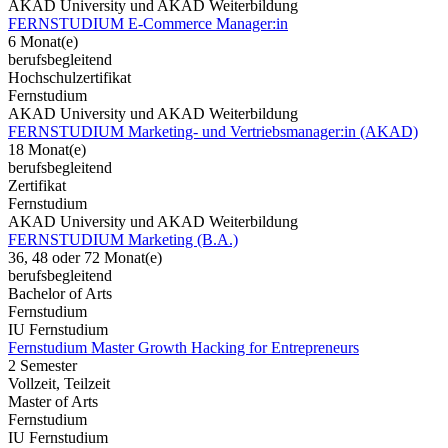
AKAD University und AKAD Weiterbildung
FERNSTUDIUM E-Commerce Manager:in
6 Monat(e)
berufsbegleitend
Hochschulzertifikat
Fernstudium
AKAD University und AKAD Weiterbildung
FERNSTUDIUM Marketing- und Vertriebsmanager:in (AKAD)
18 Monat(e)
berufsbegleitend
Zertifikat
Fernstudium
AKAD University und AKAD Weiterbildung
FERNSTUDIUM Marketing (B.A.)
36, 48 oder 72 Monat(e)
berufsbegleitend
Bachelor of Arts
Fernstudium
IU Fernstudium
Fernstudium Master Growth Hacking for Entrepreneurs
2 Semester
Vollzeit, Teilzeit
Master of Arts
Fernstudium
IU Fernstudium