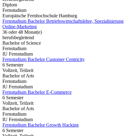
Diplom
Fernstudium
Europäische Fernhochschule Hamburg
Fernstudium Bachelor Betriebswirtschaftslehre, Spezialisierung
Online-Marketing
36 oder 48 Monat(e)
berufsbegleitend
Bachelor of Science
Fernstudium
IU Fernstudium
Fernstudium Bachelor Customer Centricity
6 Semester
Vollzeit, Teilzeit
Bachelor of Arts
Fernstudium
IU Fernstudium
Fernstudium Bachelor E-Commerce
6 Semester
Vollzeit, Teilzeit
Bachelor of Arts
Fernstudium
IU Fernstudium
Fernstudium Bachelor Growth Hacking
6 Semester
Vollzeit, Teilzeit