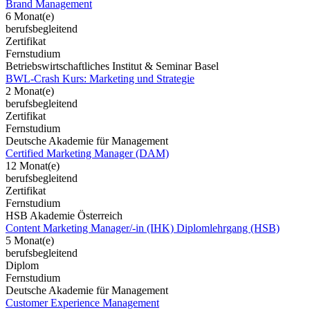
Brand Management
6 Monat(e)
berufsbegleitend
Zertifikat
Fernstudium
Betriebswirtschaftliches Institut & Seminar Basel
BWL-Crash Kurs: Marketing und Strategie
2 Monat(e)
berufsbegleitend
Zertifikat
Fernstudium
Deutsche Akademie für Management
Certified Marketing Manager (DAM)
12 Monat(e)
berufsbegleitend
Zertifikat
Fernstudium
HSB Akademie Österreich
Content Marketing Manager/-in (IHK) Diplomlehrgang (HSB)
5 Monat(e)
berufsbegleitend
Diplom
Fernstudium
Deutsche Akademie für Management
Customer Experience Management