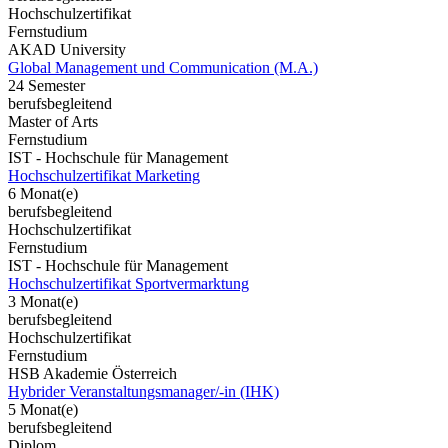
Hochschulzertifikat
Fernstudium
AKAD University
Global Management und Communication (M.A.)
24 Semester
berufsbegleitend
Master of Arts
Fernstudium
IST - Hochschule für Management
Hochschulzertifikat Marketing
6 Monat(e)
berufsbegleitend
Hochschulzertifikat
Fernstudium
IST - Hochschule für Management
Hochschulzertifikat Sportvermarktung
3 Monat(e)
berufsbegleitend
Hochschulzertifikat
Fernstudium
HSB Akademie Österreich
Hybrider Veranstaltungsmanager/-in (IHK)
5 Monat(e)
berufsbegleitend
Diplom