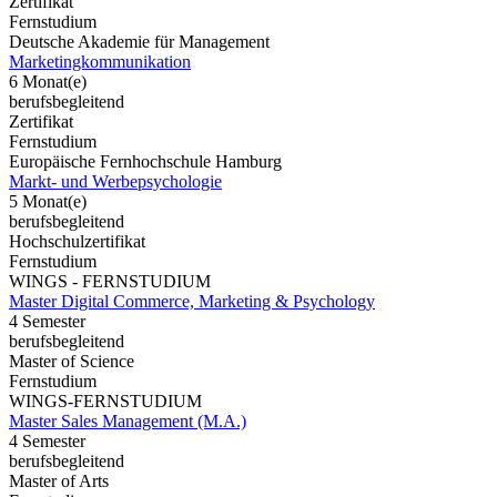
Zertifikat
Fernstudium
Deutsche Akademie für Management
Marketingkommunikation
6 Monat(e)
berufsbegleitend
Zertifikat
Fernstudium
Europäische Fernhochschule Hamburg
Markt- und Werbepsychologie
5 Monat(e)
berufsbegleitend
Hochschulzertifikat
Fernstudium
WINGS - FERNSTUDIUM
Master Digital Commerce, Marketing & Psychology
4 Semester
berufsbegleitend
Master of Science
Fernstudium
WINGS-FERNSTUDIUM
Master Sales Management (M.A.)
4 Semester
berufsbegleitend
Master of Arts