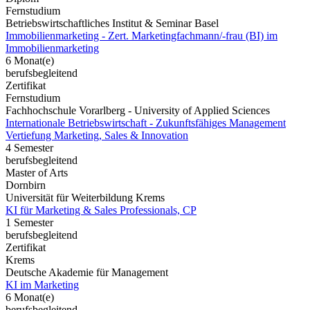
Fernstudium
Betriebswirtschaftliches Institut & Seminar Basel
Immobilienmarketing - Zert. Marketingfachmann/-frau (BI) im
Immobilienmarketing
6 Monat(e)
berufsbegleitend
Zertifikat
Fernstudium
Fachhochschule Vorarlberg - University of Applied Sciences
Internationale Betriebswirtschaft - Zukunftsfähiges Management
Vertiefung Marketing, Sales & Innovation
4 Semester
berufsbegleitend
Master of Arts
Dornbirn
Universität für Weiterbildung Krems
KI für Marketing & Sales Professionals, CP
1 Semester
berufsbegleitend
Zertifikat
Krems
Deutsche Akademie für Management
KI im Marketing
6 Monat(e)
berufsbegleitend