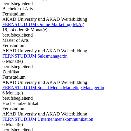
berufsbegleitend
Bachelor of Arts
Fernstudium
AKAD University und AKAD Weiterbildung
FERNSTUDIUM Online Marketing (M.A.)
18, 24 oder 36 Monat(e)
berufsbegleitend
Master of Arts
Fernstudium
AKAD University und AKAD Weiterbildung
FERNSTUDIUM Salesmanager:in
6 Monat(e)
berufsbegleitend
Zertifikat
Fernstudium
AKAD University und AKAD Weiterbildung
FERNSTUDIUM Social Media Marketing Manager:in
6 Monat(e)
berufsbegleitend
Hochschulzertifikat
Fernstudium
AKAD University und AKAD Weiterbildung
FERNSTUDIUM Unternehmenskommunikation
6 Monat(e)
berufsbegleitend