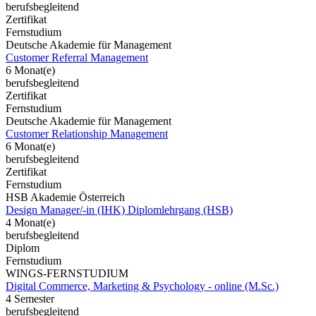
berufsbegleitend
Zertifikat
Fernstudium
Deutsche Akademie für Management
Customer Referral Management
6 Monat(e)
berufsbegleitend
Zertifikat
Fernstudium
Deutsche Akademie für Management
Customer Relationship Management
6 Monat(e)
berufsbegleitend
Zertifikat
Fernstudium
HSB Akademie Österreich
Design Manager/-in (IHK) Diplomlehrgang (HSB)
4 Monat(e)
berufsbegleitend
Diplom
Fernstudium
WINGS-FERNSTUDIUM
Digital Commerce, Marketing & Psychology - online (M.Sc.)
4 Semester
berufsbegleitend