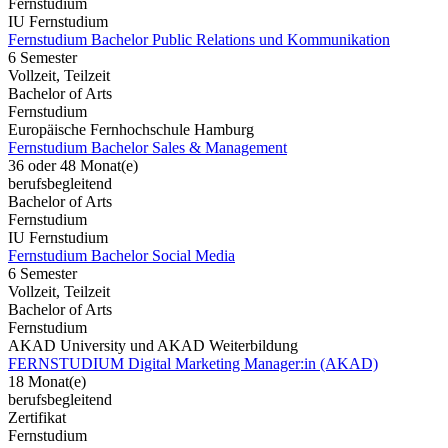
Fernstudium
IU Fernstudium
Fernstudium Bachelor Public Relations und Kommunikation
6 Semester
Vollzeit, Teilzeit
Bachelor of Arts
Fernstudium
Europäische Fernhochschule Hamburg
Fernstudium Bachelor Sales & Management
36 oder 48 Monat(e)
berufsbegleitend
Bachelor of Arts
Fernstudium
IU Fernstudium
Fernstudium Bachelor Social Media
6 Semester
Vollzeit, Teilzeit
Bachelor of Arts
Fernstudium
AKAD University und AKAD Weiterbildung
FERNSTUDIUM Digital Marketing Manager:in (AKAD)
18 Monat(e)
berufsbegleitend
Zertifikat
Fernstudium