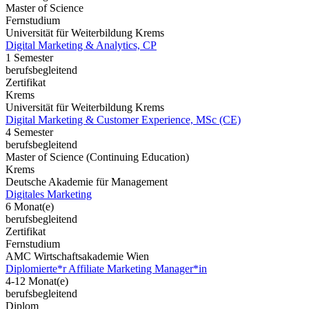
Master of Science
Fernstudium
Universität für Weiterbildung Krems
Digital Marketing & Analytics, CP
1 Semester
berufsbegleitend
Zertifikat
Krems
Universität für Weiterbildung Krems
Digital Marketing & Customer Experience, MSc (CE)
4 Semester
berufsbegleitend
Master of Science (Continuing Education)
Krems
Deutsche Akademie für Management
Digitales Marketing
6 Monat(e)
berufsbegleitend
Zertifikat
Fernstudium
AMC Wirtschaftsakademie Wien
Diplomierte*r Affiliate Marketing Manager*in
4-12 Monat(e)
berufsbegleitend
Diplom