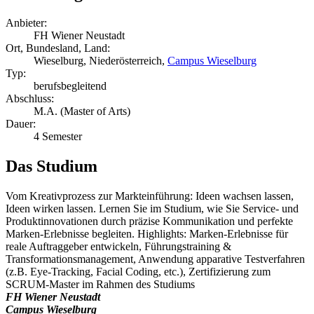
Anbieter:
FH Wiener Neustadt
Ort, Bundesland, Land:
Wieselburg, Niederösterreich,
Campus Wieselburg
Typ:
berufsbegleitend
Abschluss:
M.A. (Master of Arts)
Dauer:
4 Semester
Das Studium
Vom Kreativprozess zur Markteinführung: Ideen wachsen lassen,
Ideen wirken lassen. Lernen Sie im Studium, wie Sie Service- und
Produktinnovationen durch präzise Kommunikation und perfekte
Marken-Erlebnisse begleiten. Highlights: Marken-Erlebnisse für
reale Auftraggeber entwickeln, Führungstraining &
Transformationsmanagement, Anwendung apparative Testverfahren
(z.B. Eye-Tracking, Facial Coding, etc.), Zertifizierung zum
SCRUM-Master im Rahmen des Studiums
FH Wiener Neustadt
Campus Wieselburg