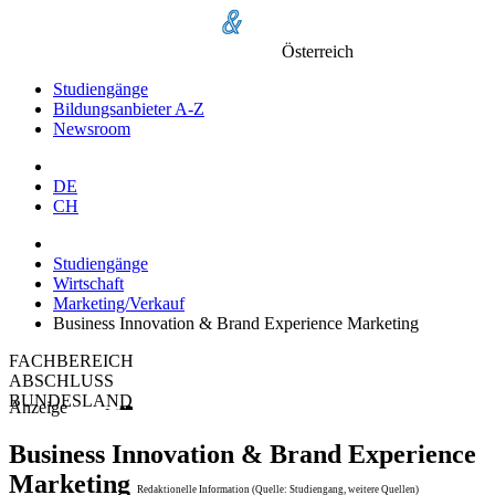
Österreich
Studiengänge
Bildungsanbieter A-Z
Newsroom
DE
CH
Studiengänge
Wirtschaft
Marketing/Verkauf
Business Innovation & Brand Experience Marketing
FACHBEREICH
ABSCHLUSS
BUNDESLAND
Anzeige
Business Innovation & Brand Experience
Marketing
Redaktionelle Information (Quelle: Studiengang, weitere Quellen)