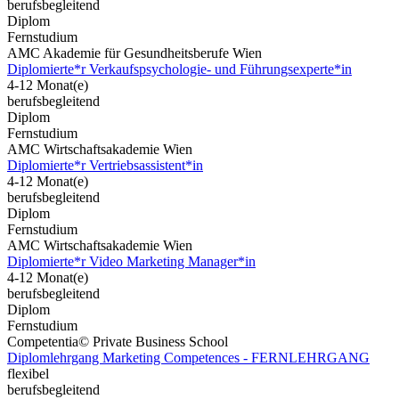
berufsbegleitend
Diplom
Fernstudium
AMC Akademie für Gesundheitsberufe Wien
Diplomierte*r Verkaufspsychologie- und Führungsexperte*in
4-12 Monat(e)
berufsbegleitend
Diplom
Fernstudium
AMC Wirtschaftsakademie Wien
Diplomierte*r Vertriebsassistent*in
4-12 Monat(e)
berufsbegleitend
Diplom
Fernstudium
AMC Wirtschaftsakademie Wien
Diplomierte*r Video Marketing Manager*in
4-12 Monat(e)
berufsbegleitend
Diplom
Fernstudium
Competentia© Private Business School
Diplomlehrgang Marketing Competences - FERNLEHRGANG
flexibel
berufsbegleitend