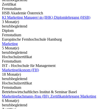
Zertifikat
Fernstudium
HSB Akademie Österreich
KI Marketing Manager/-in (IHK) Diplomlehrgang (HSB)
3 Monat(e)
berufsbegleitend
Diplom
Fernstudium
Europäische Fernhochschule Hamburg
Marketing
5 Monat(e)
berufsbegleitend
Hochschulzertifikat
Fernstudium
IST - Hochschule für Management
Marketingökonom (FH)
18 Monat(e)
berufsbegleitend
Hochschulzertifikat
Fernstudium
Betriebswirtschaftliches Institut & Seminar Basel
Marketingfachmann-/frau (BI): Zertifikatslehrgang Marketing
6 Monat(e)
berufsbegleitend