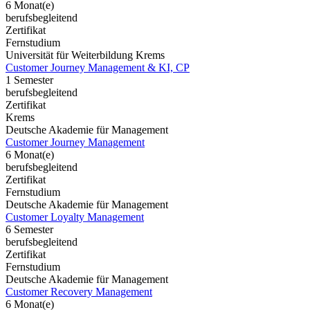
6 Monat(e)
berufsbegleitend
Zertifikat
Fernstudium
Universität für Weiterbildung Krems
Customer Journey Management & KI, CP
1 Semester
berufsbegleitend
Zertifikat
Krems
Deutsche Akademie für Management
Customer Journey Management
6 Monat(e)
berufsbegleitend
Zertifikat
Fernstudium
Deutsche Akademie für Management
Customer Loyalty Management
6 Semester
berufsbegleitend
Zertifikat
Fernstudium
Deutsche Akademie für Management
Customer Recovery Management
6 Monat(e)