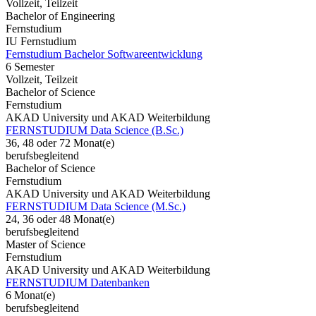
Vollzeit, Teilzeit
Bachelor of Engineering
Fernstudium
IU Fernstudium
Fernstudium Bachelor Softwareentwicklung
6 Semester
Vollzeit, Teilzeit
Bachelor of Science
Fernstudium
AKAD University und AKAD Weiterbildung
FERNSTUDIUM Data Science (B.Sc.)
36, 48 oder 72 Monat(e)
berufsbegleitend
Bachelor of Science
Fernstudium
AKAD University und AKAD Weiterbildung
FERNSTUDIUM Data Science (M.Sc.)
24, 36 oder 48 Monat(e)
berufsbegleitend
Master of Science
Fernstudium
AKAD University und AKAD Weiterbildung
FERNSTUDIUM Datenbanken
6 Monat(e)
berufsbegleitend