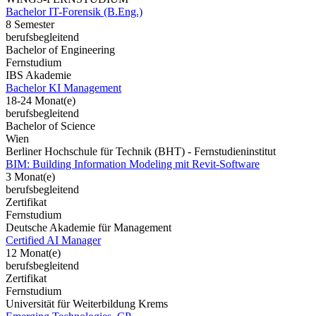
Bachelor IT-Forensik (B.Eng.)
8 Semester
berufsbegleitend
Bachelor of Engineering
Fernstudium
IBS Akademie
Bachelor KI Management
18-24 Monat(e)
berufsbegleitend
Bachelor of Science
Wien
Berliner Hochschule für Technik (BHT) - Fernstudieninstitut
BIM: Building Information Modeling mit Revit-Software
3 Monat(e)
berufsbegleitend
Zertifikat
Fernstudium
Deutsche Akademie für Management
Certified AI Manager
12 Monat(e)
berufsbegleitend
Zertifikat
Fernstudium
Universität für Weiterbildung Krems