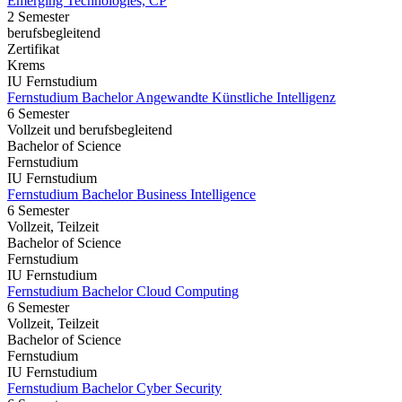
Emerging Technologies, CP
2 Semester
berufsbegleitend
Zertifikat
Krems
IU Fernstudium
Fernstudium Bachelor Angewandte Künstliche Intelligenz
6 Semester
Vollzeit und berufsbegleitend
Bachelor of Science
Fernstudium
IU Fernstudium
Fernstudium Bachelor Business Intelligence
6 Semester
Vollzeit, Teilzeit
Bachelor of Science
Fernstudium
IU Fernstudium
Fernstudium Bachelor Cloud Computing
6 Semester
Vollzeit, Teilzeit
Bachelor of Science
Fernstudium
IU Fernstudium
Fernstudium Bachelor Cyber Security