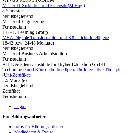
WINGS-FERNSTUDIUM
Master IT Sicherheit und Forensik (M.Eng.)
4 Semester
berufsbegleitend
Master of Engineering
Fernstudium
ELG E-Learning Group
MBA Digitale Transformation und Künstliche Intelligenz
18-42 bzw. 24-48 Monat(e)
berufsbegleitend
Master of Business Administration
Fernstudium
AIHE Academic Institute for Higher Education GmbH
Technologie und Künstliche Intelligenz für Integrative Therapie
(Uni-Zertifikat)
2,5 Monat(e)
berufsbegleitend
Zertifikat
Fernstudium
Login
Für Bildungsanbieter
Infos für Bildungsanbieter
Mediadaten & Preise