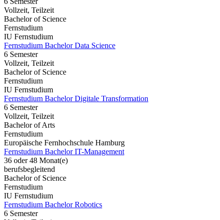
6 Semester
Vollzeit, Teilzeit
Bachelor of Science
Fernstudium
IU Fernstudium
Fernstudium Bachelor Data Science
6 Semester
Vollzeit, Teilzeit
Bachelor of Science
Fernstudium
IU Fernstudium
Fernstudium Bachelor Digitale Transformation
6 Semester
Vollzeit, Teilzeit
Bachelor of Arts
Fernstudium
Europäische Fernhochschule Hamburg
Fernstudium Bachelor IT-Management
36 oder 48 Monat(e)
berufsbegleitend
Bachelor of Science
Fernstudium
IU Fernstudium
Fernstudium Bachelor Robotics
6 Semester