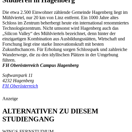
Die etwa 2.500 Einwohner zählende Gemeinde Hagenberg liegt im
Mühlviertel, nur 20 km von Linz entfernt. Ein 1000 Jahre altes
Schloss im Zentrum beherbergt heute ein international renommiertes
Technologiezentrum. Nicht umsonst wird Hagenberg auch das
„Silicon Valley“ des Mühlviertels bezeichnet, denn hinter der
einzigartigen Kombination aus Ausbildungsstätten, Wirtschaft und
Forschung liegt eine starke Innovationskraft mit besten
Zukunftschancen. Für Erholung sorgen Schlosspark und zahlreiche
Wanderwege, die zu den idyllischen Plätzen in der Umgebung
führen.
FH Oberösterreich Campus Hagenberg
Softwarepark 11
4232 Hagenberg
FH Oberösterreich
Anzeige
ALTERNATIVEN ZU DIESEM
STUDIENGANG
WINGS-FERNSTUDIUM