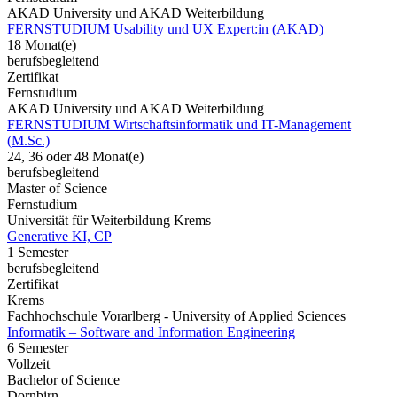
AKAD University und AKAD Weiterbildung
FERNSTUDIUM Usability und UX Expert:in (AKAD)
18 Monat(e)
berufsbegleitend
Zertifikat
Fernstudium
AKAD University und AKAD Weiterbildung
FERNSTUDIUM Wirtschaftsinformatik und IT-Management
(M.Sc.)
24, 36 oder 48 Monat(e)
berufsbegleitend
Master of Science
Fernstudium
Universität für Weiterbildung Krems
Generative KI, CP
1 Semester
berufsbegleitend
Zertifikat
Krems
Fachhochschule Vorarlberg - University of Applied Sciences
Informatik – Software and Information Engineering
6 Semester
Vollzeit
Bachelor of Science
Dornbirn