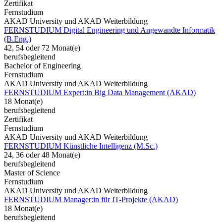
Zertifikat
Fernstudium
AKAD University und AKAD Weiterbildung
FERNSTUDIUM Digital Engineering und Angewandte Informatik
(B.Eng.)
42, 54 oder 72 Monat(e)
berufsbegleitend
Bachelor of Engineering
Fernstudium
AKAD University und AKAD Weiterbildung
FERNSTUDIUM Expert:in Big Data Management (AKAD)
18 Monat(e)
berufsbegleitend
Zertifikat
Fernstudium
AKAD University und AKAD Weiterbildung
FERNSTUDIUM Künstliche Intelligenz (M.Sc.)
24, 36 oder 48 Monat(e)
berufsbegleitend
Master of Science
Fernstudium
AKAD University und AKAD Weiterbildung
FERNSTUDIUM Manager:in für IT-Projekte (AKAD)
18 Monat(e)
berufsbegleitend