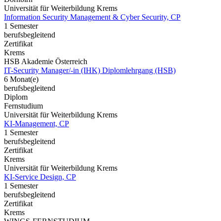
Universität für Weiterbildung Krems
Information Security Management & Cyber Security, CP
1 Semester
berufsbegleitend
Zertifikat
Krems
HSB Akademie Österreich
IT-Security Manager/-in (IHK) Diplomlehrgang (HSB)
6 Monat(e)
berufsbegleitend
Diplom
Fernstudium
Universität für Weiterbildung Krems
KI-Management, CP
1 Semester
berufsbegleitend
Zertifikat
Krems
Universität für Weiterbildung Krems
KI-Service Design, CP
1 Semester
berufsbegleitend
Zertifikat
Krems