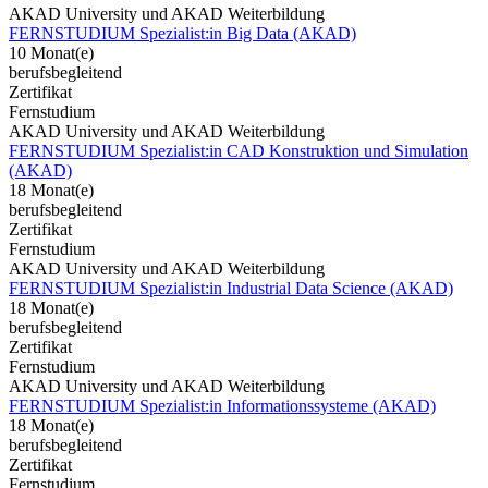
AKAD University und AKAD Weiterbildung
FERNSTUDIUM Spezialist:in Big Data (AKAD)
10 Monat(e)
berufsbegleitend
Zertifikat
Fernstudium
AKAD University und AKAD Weiterbildung
FERNSTUDIUM Spezialist:in CAD Konstruktion und Simulation
(AKAD)
18 Monat(e)
berufsbegleitend
Zertifikat
Fernstudium
AKAD University und AKAD Weiterbildung
FERNSTUDIUM Spezialist:in Industrial Data Science (AKAD)
18 Monat(e)
berufsbegleitend
Zertifikat
Fernstudium
AKAD University und AKAD Weiterbildung
FERNSTUDIUM Spezialist:in Informationssysteme (AKAD)
18 Monat(e)
berufsbegleitend
Zertifikat
Fernstudium