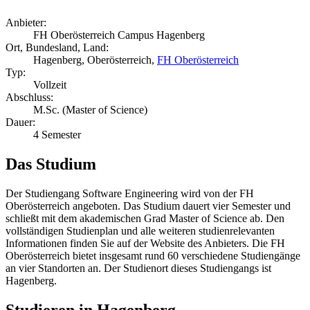
Anbieter:
FH Oberösterreich Campus Hagenberg
Ort, Bundesland, Land:
Hagenberg, Oberösterreich,
FH Oberösterreich
Typ:
Vollzeit
Abschluss:
M.Sc. (Master of Science)
Dauer:
4 Semester
Das Studium
Der Studiengang Software Engineering wird von der FH
Oberösterreich angeboten. Das Studium dauert vier Semester und
schließt mit dem akademischen Grad Master of Science ab. Den
vollständigen Studienplan und alle weiteren studienrelevanten
Informationen finden Sie auf der Website des Anbieters. Die FH
Oberösterreich bietet insgesamt rund 60 verschiedene Studiengänge
an vier Standorten an. Der Studienort dieses Studiengangs ist
Hagenberg.
Studieren in Hagenberg