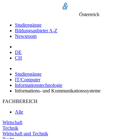
Österreich
Studiengänge
Bildungsanbieter A-Z
Newsroom
DE
CH
Studiengänge
IT/Computer
Informationstechnologie
Informations- und Kommunikationssysteme
FACHBEREICH
Alle
Wirtschaft
Technik
Wirtschaft und Technik