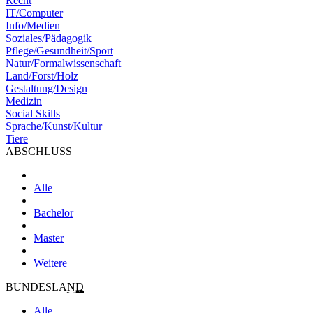
Recht
IT/Computer
Info/Medien
Soziales/Pädagogik
Pflege/Gesundheit/Sport
Natur/Formalwissenschaft
Land/Forst/Holz
Gestaltung/Design
Medizin
Social Skills
Sprache/Kunst/Kultur
Tiere
ABSCHLUSS
Alle
Bachelor
Master
Weitere
BUNDESLAND
Alle