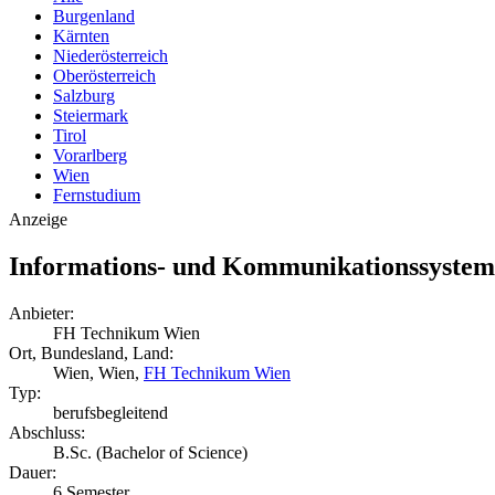
Burgenland
Kärnten
Niederösterreich
Oberösterreich
Salzburg
Steiermark
Tirol
Vorarlberg
Wien
Fernstudium
Anzeige
Informations- und Kommunikationssyste
Anbieter:
FH Technikum Wien
Ort, Bundesland, Land:
Wien, Wien,
FH Technikum Wien
Typ:
berufsbegleitend
Abschluss:
B.Sc. (Bachelor of Science)
Dauer:
6 Semester