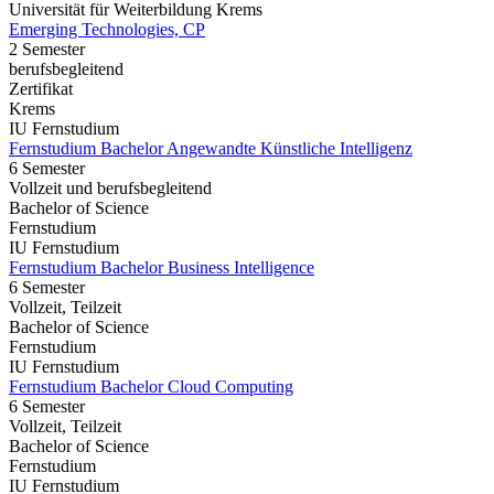
Universität für Weiterbildung Krems
Emerging Technologies, CP
2 Semester
berufsbegleitend
Zertifikat
Krems
IU Fernstudium
Fernstudium Bachelor Angewandte Künstliche Intelligenz
6 Semester
Vollzeit und berufsbegleitend
Bachelor of Science
Fernstudium
IU Fernstudium
Fernstudium Bachelor Business Intelligence
6 Semester
Vollzeit, Teilzeit
Bachelor of Science
Fernstudium
IU Fernstudium
Fernstudium Bachelor Cloud Computing
6 Semester
Vollzeit, Teilzeit
Bachelor of Science
Fernstudium
IU Fernstudium