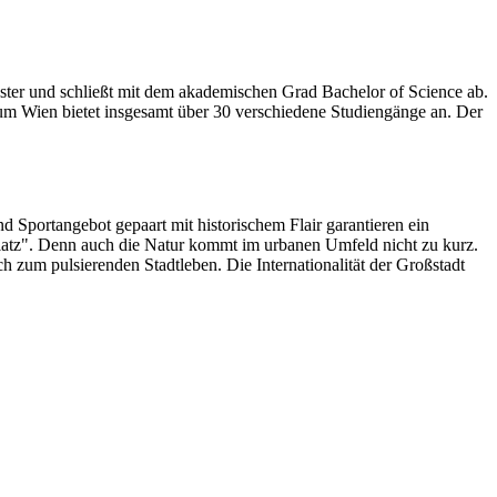
er und schließt mit dem akademischen Grad Bachelor of Science ab.
kum Wien bietet insgesamt über 30 verschiedene Studiengänge an. Der
nd Sportangebot gepaart mit historischem Flair garantieren ein
latz". Denn auch die Natur kommt im urbanen Umfeld nicht zu kurz.
 zum pulsierenden Stadtleben. Die Internationalität der Großstadt