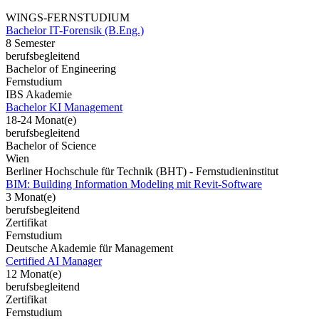
WINGS-FERNSTUDIUM
Bachelor IT-Forensik (B.Eng.)
8 Semester
berufsbegleitend
Bachelor of Engineering
Fernstudium
IBS Akademie
Bachelor KI Management
18-24 Monat(e)
berufsbegleitend
Bachelor of Science
Wien
Berliner Hochschule für Technik (BHT) - Fernstudieninstitut
BIM: Building Information Modeling mit Revit-Software
3 Monat(e)
berufsbegleitend
Zertifikat
Fernstudium
Deutsche Akademie für Management
Certified AI Manager
12 Monat(e)
berufsbegleitend
Zertifikat
Fernstudium