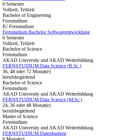
6 Semester
Vollzeit, Teilzeit
Bachelor of Engineering
Fernstudium
IU Fernstudium
Fernstudium Bachelor Softwareentwicklung
6 Semester
Vollzeit, Teilzeit
Bachelor of Science
Fernstudium
AKAD University und AKAD Weiterbildung
FERNSTUDIUM Data Science (B.Sc.)
36, 48 oder 72 Monat(e)
berufsbegleitend
Bachelor of Science
Fernstudium
AKAD University und AKAD Weiterbildung
FERNSTUDIUM Data Science (M.Sc.)
24, 36 oder 48 Monat(e)
berufsbegleitend
Master of Science
Fernstudium
AKAD University und AKAD Weiterbildung
FERNSTUDIUM Datenbanken
6 Monat(e)