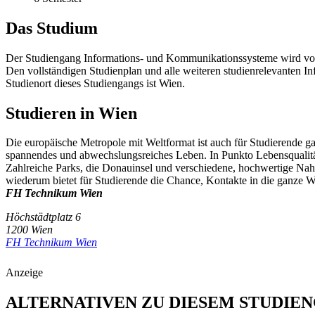
Das Studium
Der Studiengang Informations- und Kommunikationssysteme wird von
Den vollständigen Studienplan und alle weiteren studienrelevanten I
Studienort dieses Studiengangs ist Wien.
Studieren in Wien
Die europäische Metropole mit Weltformat ist auch für Studierende gan
spannendes und abwechslungsreiches Leben. In Punkto Lebensqualitä
Zahlreiche Parks, die Donauinsel und verschiedene, hochwertige Nahe
wiederum bietet für Studierende die Chance, Kontakte in die ganze We
FH Technikum Wien
Höchstädtplatz 6
1200 Wien
FH Technikum Wien
Anzeige
ALTERNATIVEN ZU DIESEM STUDIE