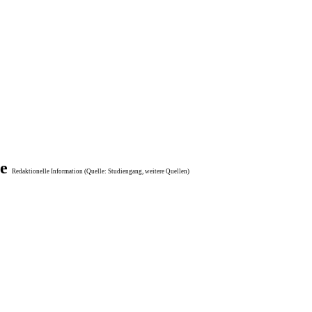
me
Redaktionelle Information (Quelle: Studiengang, weitere Quellen)