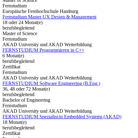
Master of Science
Fernstudium
Europäische Fernhochschule Hamburg
Fernstudium Master UX Design & Management
18 oder 24 Monat(e)
berufsbegleitend
Master of Science
Fernstudium
AKAD University und AKAD Weiterbildung
FERNSTUDIUM Programmieren in C++
6 Monat(e)
berufsbegleitend
Zertifikat
Fernstudium
AKAD University und AKAD Weiterbildung
FERNSTUDIUM Software Engineering (B.Eng.)
36, 48 oder 72 Monat(e)
berufsbegleitend
Bachelor of Engineering
Fernstudium
AKAD University und AKAD Weiterbildung
FERNSTUDIUM Spezialist:in Embedded Systems (AKAD)
18 Monat(e)
berufsbegleitend
Zertifikat