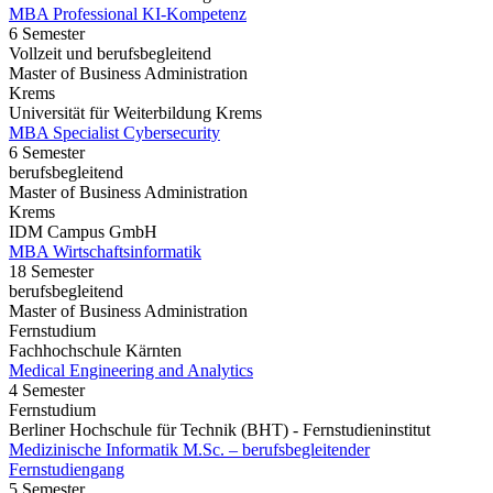
MBA Professional KI-Kompetenz
6 Semester
Vollzeit und berufsbegleitend
Master of Business Administration
Krems
Universität für Weiterbildung Krems
MBA Specialist Cybersecurity
6 Semester
berufsbegleitend
Master of Business Administration
Krems
IDM Campus GmbH
MBA Wirtschaftsinformatik
18 Semester
berufsbegleitend
Master of Business Administration
Fernstudium
Fachhochschule Kärnten
Medical Engineering and Analytics
4 Semester
Fernstudium
Berliner Hochschule für Technik (BHT) - Fernstudieninstitut
Medizinische Informatik M.Sc. – berufsbegleitender
Fernstudiengang
5 Semester