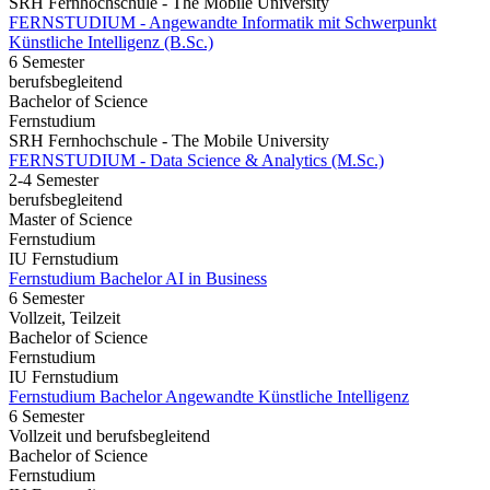
SRH Fernhochschule - The Mobile University
FERNSTUDIUM - Angewandte Informatik mit Schwerpunkt
Künstliche Intelligenz (B.Sc.)
6 Semester
berufsbegleitend
Bachelor of Science
Fernstudium
SRH Fernhochschule - The Mobile University
FERNSTUDIUM - Data Science & Analytics (M.Sc.)
2-4 Semester
berufsbegleitend
Master of Science
Fernstudium
IU Fernstudium
Fernstudium Bachelor AI in Business
6 Semester
Vollzeit, Teilzeit
Bachelor of Science
Fernstudium
IU Fernstudium
Fernstudium Bachelor Angewandte Künstliche Intelligenz
6 Semester
Vollzeit und berufsbegleitend
Bachelor of Science
Fernstudium