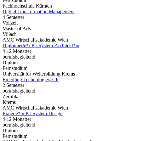
Fernstudium
Fachhochschule Kärnten
Digital Transformation Management
4 Semester
Vollzeit
Master of Arts
Villach
AMC Wirtschaftsakademie Wien
Diplomierte*r KI-System-Architekt*in
4-12 Monat(e)
berufsbegleitend
Diplom
Fernstudium
Universität für Weiterbildung Krems
Emerging Technologies, CP
2 Semester
berufsbegleitend
Zertifikat
Krems
AMC Wirtschaftsakademie Wien
Experte*in KI-System-Design
4-12 Monat(e)
berufsbegleitend
Diplom
Fernstudium