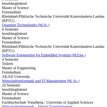
berufsbegleitend
Master of Science
Fernstudium
Rheinland-Pfälzische Technische Universität Kaiserslautern-Landau
(RPTU)
Quantum Technologies (M.Sc.)
6 Semester
berufsbegleitend
Master of Science
Fernstudium
Rheinland-Pfälzische Technische Universität Kaiserslautern-Landau
(RPTU)
Software Engineering for Embedded Systems (M.Eng.)
4 Semester
Teilzeit
Master of Engineering
Fernstudium
AKAD University
Wirtschaftsinformatik und IT-Management (M. Sc.)
24 Semester
berufsbegleitend
Master of Science
Fernstudium
Fachhochschule Vorarlberg - University of Applied Sciences
Wirtschaftsinformatik – Digital Transformation