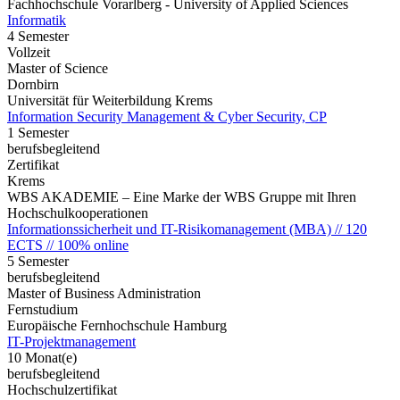
Fachhochschule Vorarlberg - University of Applied Sciences
Informatik
4 Semester
Vollzeit
Master of Science
Dornbirn
Universität für Weiterbildung Krems
Information Security Management & Cyber Security, CP
1 Semester
berufsbegleitend
Zertifikat
Krems
WBS AKADEMIE – Eine Marke der WBS Gruppe mit Ihren
Hochschulkooperationen
Informationssicherheit und IT-Risikomanagement (MBA) // 120
ECTS // 100% online
5 Semester
berufsbegleitend
Master of Business Administration
Fernstudium
Europäische Fernhochschule Hamburg
IT-Projektmanagement
10 Monat(e)
berufsbegleitend
Hochschulzertifikat