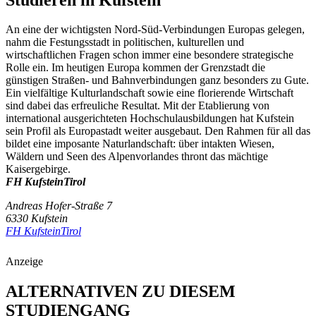
An eine der wichtigsten Nord-Süd-Verbindungen Europas gelegen,
nahm die Festungsstadt in politischen, kulturellen und
wirtschaftlichen Fragen schon immer eine besondere strategische
Rolle ein. Im heutigen Europa kommen der Grenzstadt die
günstigen Straßen- und Bahnverbindungen ganz besonders zu Gute.
Ein vielfältige Kulturlandschaft sowie eine florierende Wirtschaft
sind dabei das erfreuliche Resultat. Mit der Etablierung von
international ausgerichteten Hochschulausbildungen hat Kufstein
sein Profil als Europastadt weiter ausgebaut. Den Rahmen für all das
bildet eine imposante Naturlandschaft: über intakten Wiesen,
Wäldern und Seen des Alpenvorlandes thront das mächtige
Kaisergebirge.
FH KufsteinTirol
Andreas Hofer-Straße 7
6330 Kufstein
FH KufsteinTirol
Anzeige
ALTERNATIVEN ZU DIESEM
STUDIENGANG