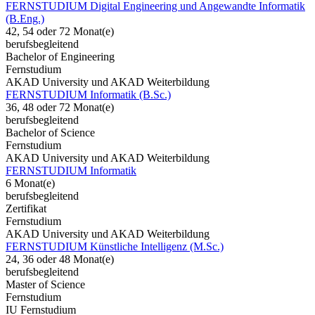
FERNSTUDIUM Digital Engineering und Angewandte Informatik
(B.Eng.)
42, 54 oder 72 Monat(e)
berufsbegleitend
Bachelor of Engineering
Fernstudium
AKAD University und AKAD Weiterbildung
FERNSTUDIUM Informatik (B.Sc.)
36, 48 oder 72 Monat(e)
berufsbegleitend
Bachelor of Science
Fernstudium
AKAD University und AKAD Weiterbildung
FERNSTUDIUM Informatik
6 Monat(e)
berufsbegleitend
Zertifikat
Fernstudium
AKAD University und AKAD Weiterbildung
FERNSTUDIUM Künstliche Intelligenz (M.Sc.)
24, 36 oder 48 Monat(e)
berufsbegleitend
Master of Science
Fernstudium
IU Fernstudium