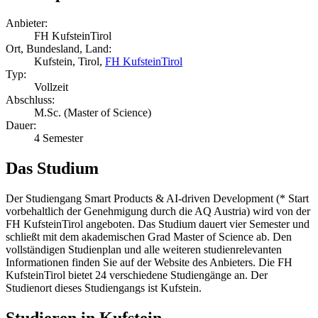
Anbieter:
FH KufsteinTirol
Ort, Bundesland, Land:
Kufstein, Tirol,
FH KufsteinTirol
Typ:
Vollzeit
Abschluss:
M.Sc. (Master of Science)
Dauer:
4 Semester
Das Studium
Der Studiengang Smart Products & AI-driven Development (* Start
vorbehaltlich der Genehmigung durch die AQ Austria) wird von der
FH KufsteinTirol angeboten. Das Studium dauert vier Semester und
schließt mit dem akademischen Grad Master of Science ab. Den
vollständigen Studienplan und alle weiteren studienrelevanten
Informationen finden Sie auf der Website des Anbieters. Die FH
KufsteinTirol bietet 24 verschiedene Studiengänge an. Der
Studienort dieses Studiengangs ist Kufstein.
Studieren in Kufstein