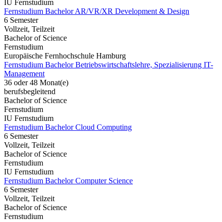
IU Fernstudium
Fernstudium Bachelor AR/VR/XR Development & Design
6 Semester
Vollzeit, Teilzeit
Bachelor of Science
Fernstudium
Europäische Fernhochschule Hamburg
Fernstudium Bachelor Betriebswirtschaftslehre, Spezialisierung IT-
Management
36 oder 48 Monat(e)
berufsbegleitend
Bachelor of Science
Fernstudium
IU Fernstudium
Fernstudium Bachelor Cloud Computing
6 Semester
Vollzeit, Teilzeit
Bachelor of Science
Fernstudium
IU Fernstudium
Fernstudium Bachelor Computer Science
6 Semester
Vollzeit, Teilzeit
Bachelor of Science
Fernstudium