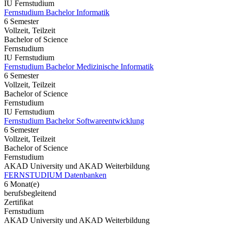
IU Fernstudium
Fernstudium Bachelor Informatik
6 Semester
Vollzeit, Teilzeit
Bachelor of Science
Fernstudium
IU Fernstudium
Fernstudium Bachelor Medizinische Informatik
6 Semester
Vollzeit, Teilzeit
Bachelor of Science
Fernstudium
IU Fernstudium
Fernstudium Bachelor Softwareentwicklung
6 Semester
Vollzeit, Teilzeit
Bachelor of Science
Fernstudium
AKAD University und AKAD Weiterbildung
FERNSTUDIUM Datenbanken
6 Monat(e)
berufsbegleitend
Zertifikat
Fernstudium
AKAD University und AKAD Weiterbildung