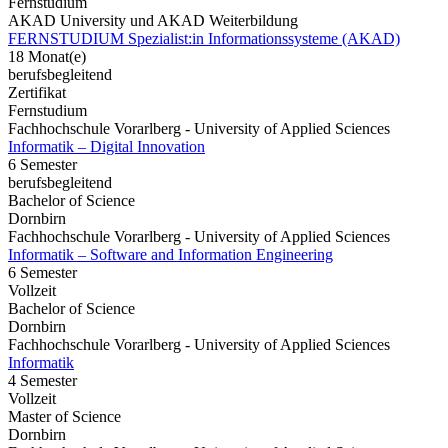
Fernstudium
AKAD University und AKAD Weiterbildung
FERNSTUDIUM Spezialist:in Informationssysteme (AKAD)
18 Monat(e)
berufsbegleitend
Zertifikat
Fernstudium
Fachhochschule Vorarlberg - University of Applied Sciences
Informatik – Digital Innovation
6 Semester
berufsbegleitend
Bachelor of Science
Dornbirn
Fachhochschule Vorarlberg - University of Applied Sciences
Informatik – Software and Information Engineering
6 Semester
Vollzeit
Bachelor of Science
Dornbirn
Fachhochschule Vorarlberg - University of Applied Sciences
Informatik
4 Semester
Vollzeit
Master of Science
Dornbirn