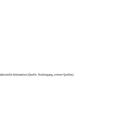
aktionelle Information (Quelle: Studiengang, weitere Quellen)