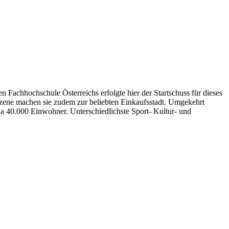
en Fachhochschule Österreichs erfolgte hier der Startschuss für dieses
zene machen sie zudem zur beliebten Einkaufsstadt. Umgekehrt
wa 40.000 Einwohner. Unterschiedlichste Sport- Kultur- und