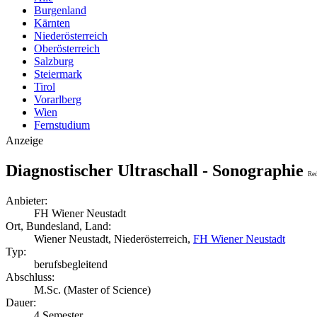
Burgenland
Kärnten
Niederösterreich
Oberösterreich
Salzburg
Steiermark
Tirol
Vorarlberg
Wien
Fernstudium
Anzeige
Diagnostischer Ultraschall - Sonographie
Red
Anbieter:
FH Wiener Neustadt
Ort, Bundesland, Land:
Wiener Neustadt, Niederösterreich,
FH Wiener Neustadt
Typ:
berufsbegleitend
Abschluss:
M.Sc. (Master of Science)
Dauer:
4 Semester