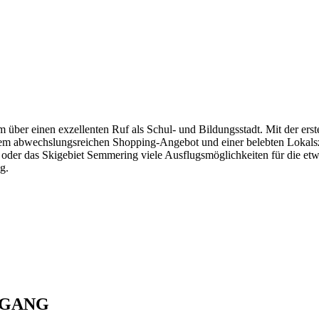
m über einen exzellenten Ruf als Schul- und Bildungsstadt. Mit der erst
nem abwechslungsreichen Shopping-Angebot und einer belebten Lokals
 oder das Skigebiet Semmering viele Ausflugsmöglichkeiten für die et
g.
NGANG