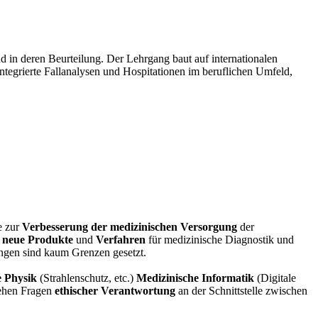
 in deren Beurteilung. Der Lehrgang baut auf internationalen
Integrierte Fallanalysen und Hospitationen im beruflichen Umfeld,
e zur
Verbesserung der medizinischen Versorgung
der
n
neue Produkte
und
Verfahren
für medizinische Diagnostik und
ungen sind kaum Grenzen gesetzt.
e Physik
(Strahlenschutz, etc.)
Medizinische Informatik
(Digitale
gehen Fragen
ethischer Verantwortung
an der Schnittstelle zwischen