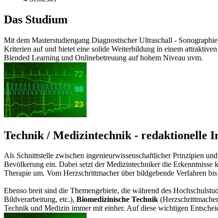
Das Studium
Mit dem Masterstudiengang Diagnostischer Ultraschall - Sonographie 
Kriterien auf und bietet eine solide Weiterbildung in einem attraktiv
Blended Learning und Onlinebetreuung auf hohem Niveau uvm.
Technik / Medizintechnik - redaktionelle 
Als Schnittstelle zwischen ingenieurwissenschaftlicher Prinzipien u
Bevölkerung ein. Dabei setzt der Medizintechniker die Erkenntnisse 
Therapie um. Vom Herzschrittmacher über bildgebende Verfahren bis 
Ebenso breit sind die Themengebiete, die während des Hochschulstud
Bildverarbeitung, etc.),
Biomedizinische Technik
(Herzschrittmacher
Technik und Medizin immer mit einher. Auf diese wichtigen Entschei