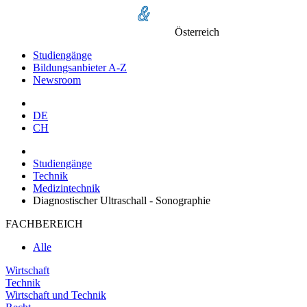
Österreich
Studiengänge
Bildungsanbieter A-Z
Newsroom
DE
CH
Studiengänge
Technik
Medizintechnik
Diagnostischer Ultraschall - Sonographie
FACHBEREICH
Alle
Wirtschaft
Technik
Wirtschaft und Technik