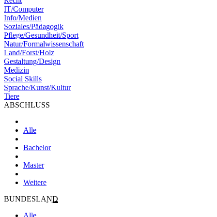
Recht
IT/Computer
Info/Medien
Soziales/Pädagogik
Pflege/Gesundheit/Sport
Natur/Formalwissenschaft
Land/Forst/Holz
Gestaltung/Design
Medizin
Social Skills
Sprache/Kunst/Kultur
Tiere
ABSCHLUSS
Alle
Bachelor
Master
Weitere
BUNDESLAND
Alle