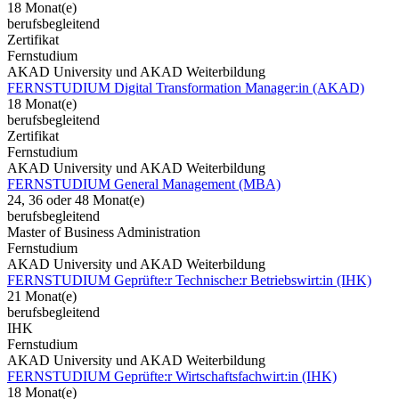
18 Monat(e)
berufsbegleitend
Zertifikat
Fernstudium
AKAD University und AKAD Weiterbildung
FERNSTUDIUM Digital Transformation Manager:in (AKAD)
18 Monat(e)
berufsbegleitend
Zertifikat
Fernstudium
AKAD University und AKAD Weiterbildung
FERNSTUDIUM General Management (MBA)
24, 36 oder 48 Monat(e)
berufsbegleitend
Master of Business Administration
Fernstudium
AKAD University und AKAD Weiterbildung
FERNSTUDIUM Geprüfte:r Technische:r Betriebswirt:in (IHK)
21 Monat(e)
berufsbegleitend
IHK
Fernstudium
AKAD University und AKAD Weiterbildung
FERNSTUDIUM Geprüfte:r Wirtschaftsfachwirt:in (IHK)
18 Monat(e)