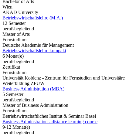
Bachelor of Arts
Wien
AKAD University
Betriebswirtschaftslehre (M.A.)
12 Semester
berufsbegleitend
Master of Arts
Fernstudium
Deutsche Akademie für Management
Betriebswirtschaftslehre kompakt
6 Monat(e)
berufsbegleitend
Zertifikat
Fernstudium
Universität Koblenz - Zentrum für Fernstudien und Universitäre
Weiterbildung ZFUW
Business Administration (MBA)
5 Semester
berufsbegleitend
Master of Business Administration
Fernstudium
Betriebswirtschaftliches Institut & Seminar Basel
Business Adminstration - distance learning course
9-12 Monat(e)
berufsbegleitend