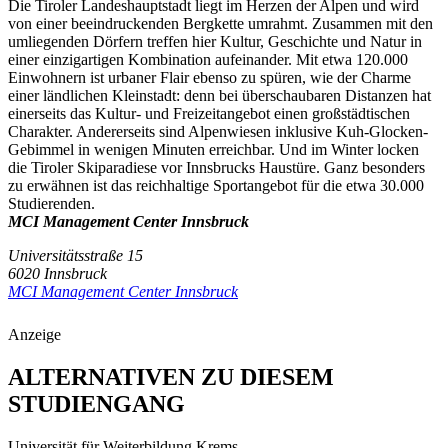
Die Tiroler Landeshauptstadt liegt im Herzen der Alpen und wird
von einer beeindruckenden Bergkette umrahmt. Zusammen mit den
umliegenden Dörfern treffen hier Kultur, Geschichte und Natur in
einer einzigartigen Kombination aufeinander. Mit etwa 120.000
Einwohnern ist urbaner Flair ebenso zu spüren, wie der Charme
einer ländlichen Kleinstadt: denn bei überschaubaren Distanzen hat
einerseits das Kultur- und Freizeitangebot einen großstädtischen
Charakter. Andererseits sind Alpenwiesen inklusive Kuh-Glocken-
Gebimmel in wenigen Minuten erreichbar. Und im Winter locken
die Tiroler Skiparadiese vor Innsbrucks Haustüre. Ganz besonders
zu erwähnen ist das reichhaltige Sportangebot für die etwa 30.000
Studierenden.
MCI Management Center Innsbruck
Universitätsstraße 15
6020 Innsbruck
MCI Management Center Innsbruck
Anzeige
ALTERNATIVEN ZU DIESEM
STUDIENGANG
Universität für Weiterbildung Krems