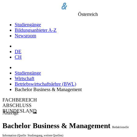
Österreich
Studiengänge
Bildungsanbieter A-Z
Newsroom
DE
CH
Studiengänge
Wirtschaft
Betriebswirtschaftslehre (BWL)
Bachelor Business & Management
FACHBEREICH
ABSCHLUSS
BUNDESLAND
Anzeige
Bachelor Business & Management
Redaktionelle
Information (Quelle: Studiengang, weitere Quellen)