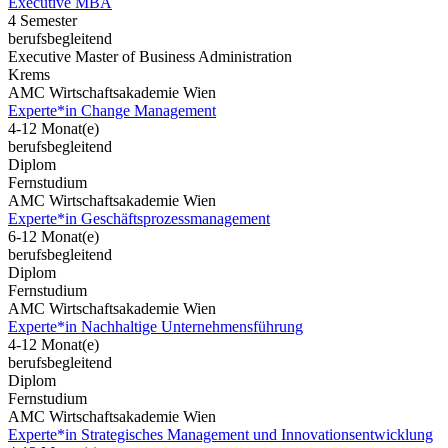
Executive MBA
4 Semester
berufsbegleitend
Executive Master of Business Administration
Krems
AMC Wirtschaftsakademie Wien
Experte*in Change Management
4-12 Monat(e)
berufsbegleitend
Diplom
Fernstudium
AMC Wirtschaftsakademie Wien
Experte*in Geschäftsprozessmanagement
6-12 Monat(e)
berufsbegleitend
Diplom
Fernstudium
AMC Wirtschaftsakademie Wien
Experte*in Nachhaltige Unternehmensführung
4-12 Monat(e)
berufsbegleitend
Diplom
Fernstudium
AMC Wirtschaftsakademie Wien
Experte*in Strategisches Management und Innovationsentwicklung