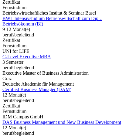
Zertifikat
Fernstudium
Betriebswirtschaftliches Institut & Seminar Basel
BWL Intensivstudium Betriebswirtschaft zum Dipl.-
Betriebsökonom (BI)
9-12 Monat(e)
berufsbegleitend
Zertifikat
Fernstudium
UNI for LIFE
C-Level Executive MBA
3 Semester
berufsbegleitend
Executive Master of Business Administration
Graz
Deutsche Akademie für Management
Certified Business Manager (DAM)
12 Monat(e)
berufsbegleitend
Zertifikat
Fernstudium
IDM Campus GmbH
DAS Business Management und New Business Development
12 Monat(e)
berufsbegleitend