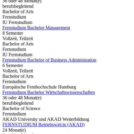
36 oder 48 Monat(e)
berufsbegleitend
Bachelor of Arts
Fernstudium
IU Fernstudium
Fernstudium Bachelor Management
8 Semester
Vollzeit, Teilzeit
Bachelor of Arts
Fernstudium
IU Fernstudium
Fernstudium Bachelor of Business Administration
6 Semester
Vollzeit, Teilzeit
Bachelor of Arts
Fernstudium
Europäische Fernhochschule Hamburg
Fernstudium Bachelor Wirtschaftswissenschaften
36 oder 48 Monat(e)
berufsbegleitend
Bachelor of Science
Fernstudium
AKAD University und AKAD Weiterbildung
FERNSTUDIUM Betriebswirt:in (AKAD)
24 Monat(e)