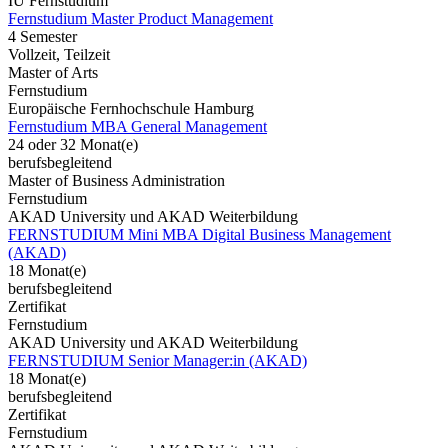
IU Fernstudium
Fernstudium Master Product Management
4 Semester
Vollzeit, Teilzeit
Master of Arts
Fernstudium
Europäische Fernhochschule Hamburg
Fernstudium MBA General Management
24 oder 32 Monat(e)
berufsbegleitend
Master of Business Administration
Fernstudium
AKAD University und AKAD Weiterbildung
FERNSTUDIUM Mini MBA Digital Business Management
(AKAD)
18 Monat(e)
berufsbegleitend
Zertifikat
Fernstudium
AKAD University und AKAD Weiterbildung
FERNSTUDIUM Senior Manager:in (AKAD)
18 Monat(e)
berufsbegleitend
Zertifikat
Fernstudium