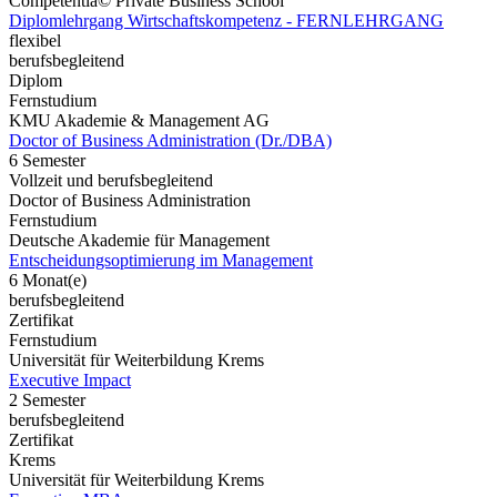
Competentia© Private Business School
Diplomlehrgang Wirtschaftskompetenz - FERNLEHRGANG
flexibel
berufsbegleitend
Diplom
Fernstudium
KMU Akademie & Management AG
Doctor of Business Administration (Dr./DBA)
6 Semester
Vollzeit und berufsbegleitend
Doctor of Business Administration
Fernstudium
Deutsche Akademie für Management
Entscheidungsoptimierung im Management
6 Monat(e)
berufsbegleitend
Zertifikat
Fernstudium
Universität für Weiterbildung Krems
Executive Impact
2 Semester
berufsbegleitend
Zertifikat
Krems
Universität für Weiterbildung Krems