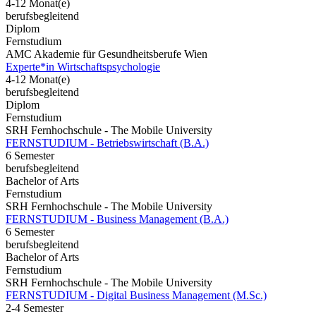
4-12 Monat(e)
berufsbegleitend
Diplom
Fernstudium
AMC Akademie für Gesundheitsberufe Wien
Experte*in Wirtschaftspsychologie
4-12 Monat(e)
berufsbegleitend
Diplom
Fernstudium
SRH Fernhochschule - The Mobile University
FERNSTUDIUM - Betriebswirtschaft (B.A.)
6 Semester
berufsbegleitend
Bachelor of Arts
Fernstudium
SRH Fernhochschule - The Mobile University
FERNSTUDIUM - Business Management (B.A.)
6 Semester
berufsbegleitend
Bachelor of Arts
Fernstudium
SRH Fernhochschule - The Mobile University
FERNSTUDIUM - Digital Business Management (M.Sc.)
2-4 Semester