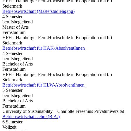
HFH · Hamburger Fern-Hochschule in Kooperation mit bfi
Steiermark
Betriebswirtschaft (Masterstudiengang)
4 Semester
berufsbegleitend
Master of Arts
Fernstudium
HFH · Hamburger Fern-Hochschule in Kooperation mit bfi
Steiermark
Betriebswirtschaft für HAK-AbsolventInnen
4 Semester
berufsbegleitend
Bachelor of Arts
Fernstudium
HFH · Hamburger Fern-Hochschule in Kooperation mit bfi
Steiermark
Betriebswirtschaft für HLW-AbsolventInnen
5 Semester
berufsbegleitend
Bachelor of Arts
Fernstudium
University of Sustainability – Charlotte Fresenius Privatuniversität
Betriebswirtschaftslehre (B.A.)
6 Semester
Vollzeit