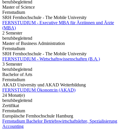
berufsbegleitend
Master of Science
Fernstudium
SRH Fernhochschule - The Mobile University
FERNSTUDIUM - Executive MBA für Ärztinnen und Ärzte
(MBA)
2 Semester
berufsbegleitend
Master of Business Administration
Fernstudium
SRH Fernhochschule - The Mobile University
FERNSTUDIUM - Wirtschaftswissenschaften (B.A.)
3 Semester
berufsbegleitend
Bachelor of Arts
Fernstudium
AKAD University und AKAD Weiterbildung
FERNSTUDIUM Ökonom:in (AKAD)
24 Monat(e)
berufsbegleitend
Zertifikat
Fernstudium
Europäische Fernhochschule Hamburg
Fernstudium Bachelor Betriebswirtschaftslehre, Spezialisierung
Accounting