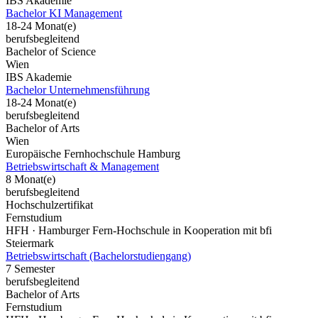
IBS Akademie
Bachelor KI Management
18-24 Monat(e)
berufsbegleitend
Bachelor of Science
Wien
IBS Akademie
Bachelor Unternehmensführung
18-24 Monat(e)
berufsbegleitend
Bachelor of Arts
Wien
Europäische Fernhochschule Hamburg
Betriebswirtschaft & Management
8 Monat(e)
berufsbegleitend
Hochschulzertifikat
Fernstudium
HFH · Hamburger Fern-Hochschule in Kooperation mit bfi
Steiermark
Betriebswirtschaft (Bachelorstudiengang)
7 Semester
berufsbegleitend
Bachelor of Arts
Fernstudium