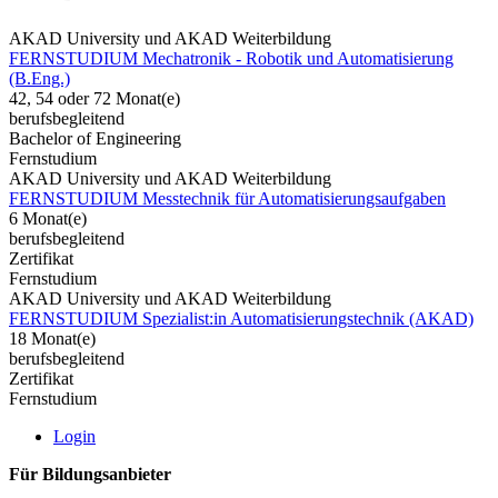
AKAD University und AKAD Weiterbildung
FERNSTUDIUM Mechatronik - Robotik und Automatisierung
(B.Eng.)
42, 54 oder 72 Monat(e)
berufsbegleitend
Bachelor of Engineering
Fernstudium
AKAD University und AKAD Weiterbildung
FERNSTUDIUM Messtechnik für Automatisierungsaufgaben
6 Monat(e)
berufsbegleitend
Zertifikat
Fernstudium
AKAD University und AKAD Weiterbildung
FERNSTUDIUM Spezialist:in Automatisierungstechnik (AKAD)
18 Monat(e)
berufsbegleitend
Zertifikat
Fernstudium
Login
Für Bildungsanbieter