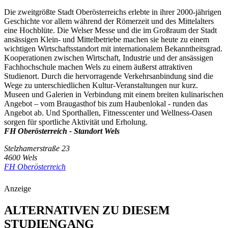
Die zweitgrößte Stadt Oberösterreichs erlebte in ihrer 2000-jährigen
Geschichte vor allem während der Römerzeit und des Mittelalters
eine Hochblüte. Die Welser Messe und die im Großraum der Stadt
ansässigen Klein- und Mittelbetriebe machen sie heute zu einem
wichtigen Wirtschaftsstandort mit internationalem Bekanntheitsgrad.
Kooperationen zwischen Wirtschaft, Industrie und der ansässigen
Fachhochschule machen Wels zu einem äußerst attraktiven
Studienort. Durch die hervorragende Verkehrsanbindung sind die
Wege zu unterschiedlichen Kultur-Veranstaltungen nur kurz.
Museen und Galerien in Verbindung mit einem breiten kulinarischen
Angebot – vom Braugasthof bis zum Haubenlokal - runden das
Angebot ab. Und Sporthallen, Fitnesscenter und Wellness-Oasen
sorgen für sportliche Aktivität und Erholung.
FH Oberösterreich - Standort Wels
Stelzhamerstraße 23
4600 Wels
FH Oberösterreich
Anzeige
ALTERNATIVEN ZU DIESEM
STUDIENGANG