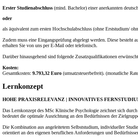
Erster Studienabschluss
(mind. Bachelor) einer anerkannten deutsc
oder
als äquivalent zum ersten Hochschulabschluss (ohne Erststudium/ ohn
Zudem muss eine Eingangsprüfung abgelegt werden. Diese besteht aus
erhalten Sie von uns per E-Mail oder telefonisch.
Darüber hinausgehend sind folgende Zusatzqualifikationen erwünscht
Kosten:
Gesamtkosten:
9.793,32 Euro
(umsatzsteuerbefreit). (monatliche Ra
Lernkonzept
HOHE PRAXISRELEVANZ | INNOVATIVES FERNSTUDI
Das Lernkonzept des MSc Klinische Psychologie zeichnet sich durch 
bedeutet die optimale Ausrichtung an den Bedürfnissen der Zielgrupp
Die Kombination aus angeleitetem Selbststudium, individueller Studi
orientiert an den eigenen beruflichen Anforderungen und Bedürfnisse