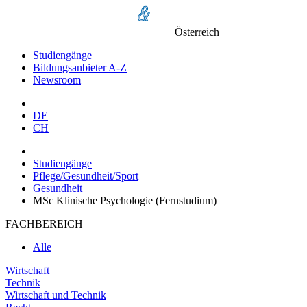
Österreich
Studiengänge
Bildungsanbieter A-Z
Newsroom
DE
CH
Studiengänge
Pflege/Gesundheit/Sport
Gesundheit
MSc Klinische Psychologie (Fernstudium)
FACHBEREICH
Alle
Wirtschaft
Technik
Wirtschaft und Technik