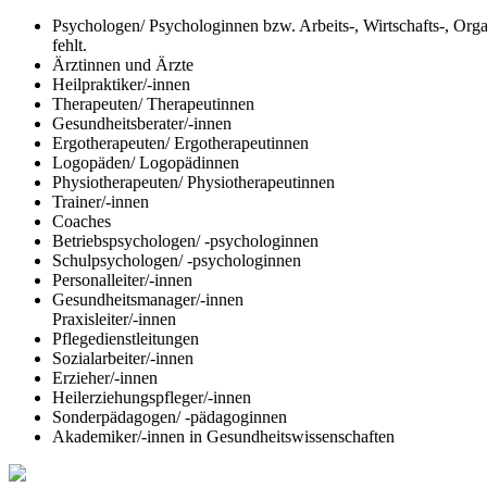
Psychologen/ Psychologinnen bzw. Arbeits-, Wirtschafts-, Org
fehlt.
Ärztinnen und Ärzte
Heilpraktiker/-innen
Therapeuten/ Therapeutinnen
Gesundheitsberater/-innen
Ergotherapeuten­/ Ergotherapeutinnen
Logopäden/ Logopädinnen
Physiotherapeuten/ Physiotherapeutinnen
Trainer/-innen
Coaches
Betriebspsychologen/ -psychologinnen
Schulpsychologen/ -psychologinnen
Personalleiter/-innen
Gesundheitsmanager/-innen
Praxisleiter/-innen
Pflegedienstleitungen
Sozialarbeiter/-innen
Erzieher/-innen
Heilerziehungspfleger/-innen
Sonderpädagogen/ -pädagoginnen
Akademiker/-innen in Gesundheitswissenschaften