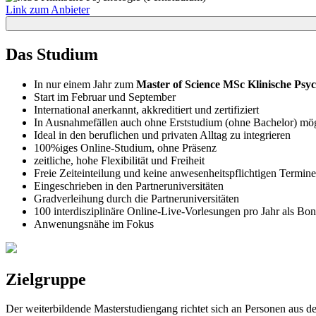
Link zum Anbieter
Das Studium
In nur einem Jahr zum
Master of Science MSc Klinische Psyc
Start im Februar und September
International anerkannt, akkreditiert und zertifiziert
In Ausnahmefällen auch ohne Erststudium (ohne Bachelor) mö
Ideal in den beruflichen und privaten Alltag zu integrieren
100%iges Online-Studium, ohne Präsenz
zeitliche, hohe Flexibilität und Freiheit
Freie Zeiteinteilung und keine anwesenheitspflichtigen Termine
Eingeschrieben in den Partneruniversitäten
Gradverleihung durch die Partneruniversitäten
100 interdisziplinäre Online-Live-Vorlesungen pro Jahr als Bo
Anwenungsnähe im Fokus
Zielgruppe
Der weiterbildende Masterstudiengang richtet sich an Personen aus 