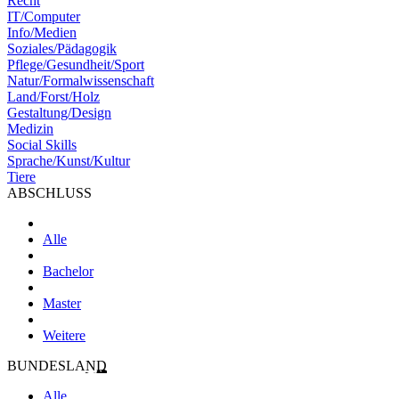
Recht
IT/Computer
Info/Medien
Soziales/Pädagogik
Pflege/Gesundheit/Sport
Natur/Formalwissenschaft
Land/Forst/Holz
Gestaltung/Design
Medizin
Social Skills
Sprache/Kunst/Kultur
Tiere
ABSCHLUSS
Alle
Bachelor
Master
Weitere
BUNDESLAND
Alle