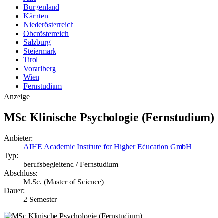
Burgenland
Kärnten
Niederösterreich
Oberösterreich
Salzburg
Steiermark
Tirol
Vorarlberg
Wien
Fernstudium
Anzeige
MSc Klinische Psychologie (Fernstudium)
Anbieter:
AIHE Academic Institute for Higher Education GmbH
Typ:
berufsbegleitend / Fernstudium
Abschluss:
M.Sc. (Master of Science)
Dauer:
2 Semester