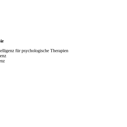
ie
elligenz für psychologische Therapien
genz
enz