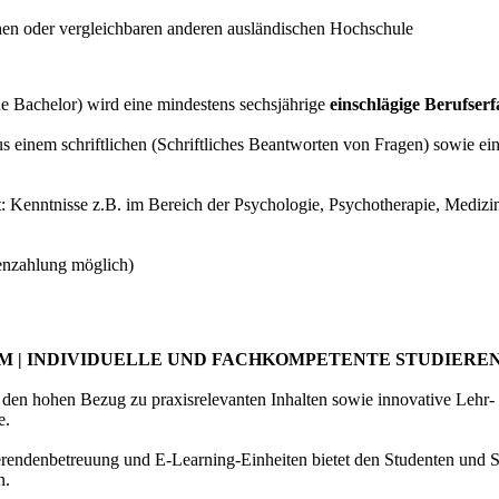
hen oder vergleichbaren anderen ausländischen Hochschule
e Bachelor) wird eine mindestens sechsjährige
einschlägige Berufser
 einem schriftlichen (Schriftliches Beantworten von Fragen) sowie ei
: Kenntnisse z.B. im Bereich der Psychologie, Psychotherapie, Medizi
tenzahlung möglich)
UM | INDIVIDUELLE UND FACHKOMPETENTE STUDIERE
den hohen Bezug zu praxisrelevanten Inhalten sowie innovative Lehr-
e.
erendenbetreuung und E-Learning-Einheiten bietet den Studenten und S
n.