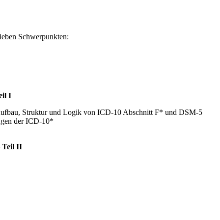
 sieben Schwerpunkten:
il I
 Aufbau, Struktur und Logik von ICD-10 Abschnitt F* und DSM-5
ungen der ICD-10*
Teil II