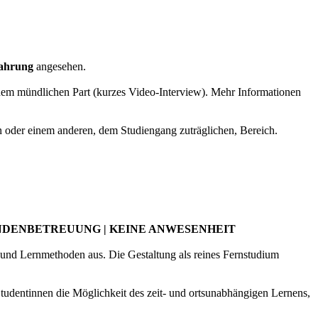
fahrung
angesehen.
nem mündlichen Part (kurzes Video-Interview). Mehr Informationen
n oder einem anderen, dem Studiengang zuträglichen, Bereich.
NDENBETREUUNG | KEINE ANWESENHEIT
 und Lernmethoden aus. Die Gestaltung als reines Fernstudium
tudentinnen die Möglichkeit des zeit- und ortsunabhängigen Lernens,