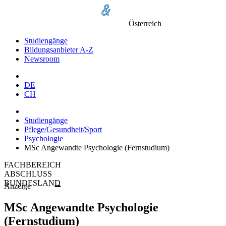
Österreich
Studiengänge
Bildungsanbieter A-Z
Newsroom
DE
CH
Studiengänge
Pflege/Gesundheit/Sport
Psychologie
MSc Angewandte Psychologie (Fernstudium)
FACHBEREICH
ABSCHLUSS
BUNDESLAND
Anzeige
MSc Angewandte Psychologie
(Fernstudium)