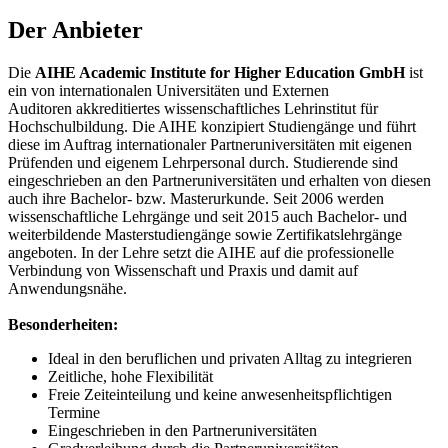
Der Anbieter
Die
AIHE Academic Institute for Higher Education GmbH
ist
ein von internationalen Universitäten und Externen
Auditoren akkreditiertes wissenschaftliches Lehrinstitut für
Hochschulbildung. Die AIHE konzipiert Studiengänge und führt
diese im Auftrag internationaler Partneruniversitäten mit eigenen
Prüfenden und eigenem Lehrpersonal durch. Studierende sind
eingeschrieben an den Partneruniversitäten und erhalten von diesen
auch ihre Bachelor- bzw. Masterurkunde. Seit 2006 werden
wissenschaftliche Lehrgänge und seit 2015 auch Bachelor- und
weiterbildende Masterstudiengänge sowie Zertifikatslehrgänge
angeboten. In der Lehre setzt die AIHE auf die professionelle
Verbindung von Wissenschaft und Praxis und damit auf
Anwendungsnähe.
Besonderheiten:
Ideal in den beruflichen und privaten Alltag zu integrieren
Zeitliche, hohe Flexibilität
Freie Zeiteinteilung und keine anwesenheitspflichtigen
Termine
Eingeschrieben in den Partneruniversitäten