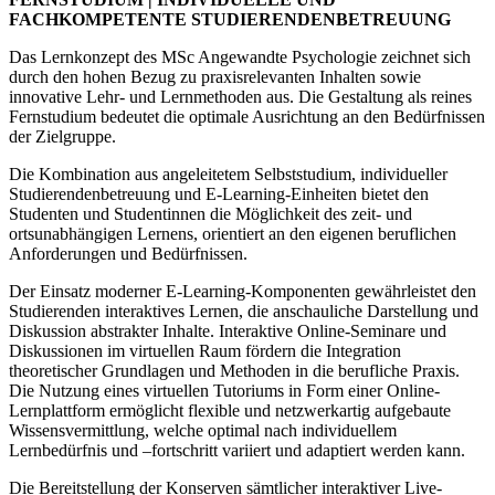
FACHKOMPETENTE STUDIERENDENBETREUUNG
Das Lernkonzept des MSc Angewandte Psychologie zeichnet sich
durch den hohen Bezug zu praxisrelevanten Inhalten sowie
innovative Lehr- und Lernmethoden aus. Die Gestaltung als reines
Fernstudium bedeutet die optimale Ausrichtung an den Bedürfnissen
der Zielgruppe.
Die Kombination aus angeleitetem Selbststudium, individueller
Studierendenbetreuung und E-Learning-Einheiten bietet den
Studenten und Studentinnen die Möglichkeit des zeit- und
ortsunabhängigen Lernens, orientiert an den eigenen beruflichen
Anforderungen und Bedürfnissen.
Der Einsatz moderner E-Learning-Komponenten gewährleistet den
Studierenden interaktives Lernen, die anschauliche Darstellung und
Diskussion abstrakter Inhalte. Interaktive Online-Seminare und
Diskussionen im virtuellen Raum fördern die Integration
theoretischer Grundlagen und Methoden in die berufliche Praxis.
Die Nutzung eines virtuellen Tutoriums in Form einer Online-
Lernplattform ermöglicht flexible und netzwerkartig aufgebaute
Wissensvermittlung, welche optimal nach individuellem
Lernbedürfnis und –fortschritt variiert und adaptiert werden kann.
Die Bereitstellung der Konserven sämtlicher interaktiver Live-