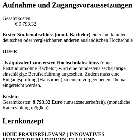
Aufnahme und Zugangsvoraussetzungen
Gesamtkosten:
€ 9.793,32
Erster Studienabschluss (mind. Bachelor)
einer anerkannten
deutschen oder vergleichbaren anderen ausländischen Hochschule
ODER
als
äquivalent zum ersten Hochschulabschluss
(ohne
Erststudium/ohne Bachelor) wird eine mindestens sechsjährige
einschlägige Berufserfahrung angesehen. Zudem muss eine
Eingangsprüfung (Hausarbeit) zu einem vorgegebenen Thema
eingereicht werden.
Kosten:
Gesamtkosten:
9.793,32 Euro
(umsatzsteuerbefreit). (monatliche
Ratenzahlung möglich)
Lernkonzept
HOHE PRAXISRELEVANZ | INNOVATIVES
FERNSTUDIUM | INDIVIDUELLE UND