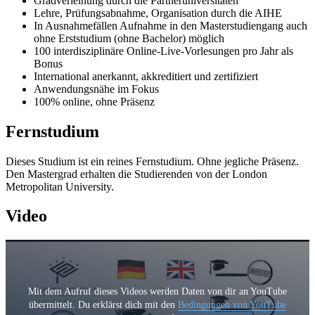
Gradverleihung durch die Partneruniversitäten
Lehre, Prüfungsabnahme, Organisation durch die AIHE
In Ausnahmefällen Aufnahme in den Masterstudiengang auch
ohne Erststudium (ohne Bachelor) möglich
100 interdisziplinäre Online-Live-Vorlesungen pro Jahr als
Bonus
International anerkannt, akkreditiert und zertifiziert
Anwendungsnähe im Fokus
100% online, ohne Präsenz
Fernstudium
Dieses Studium ist ein reines Fernstudium. Ohne jegliche Präsenz.
Den Mastergrad erhalten die Studierenden von der London
Metropolitan University.
Video
Mit dem Aufruf dieses Videos werden Daten von dir an YouTube
übermittelt. Du erklärst dich mit den
Bedingungen von YouTube