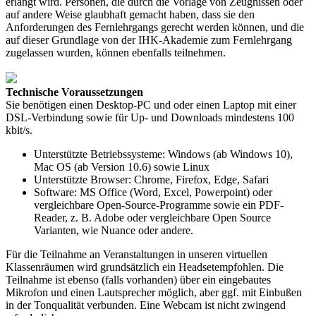
erlangt wird. Personen, die durch die Vorlage von Zeugnissen oder
auf andere Weise glaubhaft gemacht haben, dass sie den
Anforderungen des Fernlehrgangs gerecht werden können, und die
auf dieser Grundlage von der IHK-Akademie zum Fernlehrgang
zugelassen wurden, können ebenfalls teilnehmen.
Technische Voraussetzungen
Sie benötigen einen Desktop-PC und oder einen Laptop mit einer
DSL-Verbindung sowie für Up- und Downloads mindestens 100
kbit/s.
Unterstützte Betriebssysteme: Windows (ab Windows 10),
Mac OS (ab Version 10.6) sowie Linux
Unterstützte Browser: Chrome, Firefox, Edge, Safari
Software: MS Office (Word, Excel, Powerpoint) oder
vergleichbare Open-Source-Programme sowie ein PDF-
Reader, z. B. Adobe oder vergleichbare Open Source
Varianten, wie Nuance oder andere.
Für die Teilnahme an Veranstaltungen in unseren virtuellen
Klassenräumen wird grundsätzlich ein Headsetempfohlen. Die
Teilnahme ist ebenso (falls vorhanden) über ein eingebautes
Mikrofon und einen Lautsprecher möglich, aber ggf. mit Einbußen
in der Tonqualität verbunden. Eine Webcam ist nicht zwingend