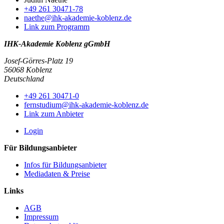
+49 261 30471-78
naethe@ihk-akademie-koblenz.de
Link zum Programm
IHK-Akademie Koblenz gGmbH
Josef-Görres-Platz 19
56068 Koblenz
Deutschland
+49 261 30471-0
fernstudium@ihk-akademie-koblenz.de
Link zum Anbieter
Login
Für Bildungsanbieter
Infos für Bildungsanbieter
Mediadaten & Preise
Links
AGB
Impressum