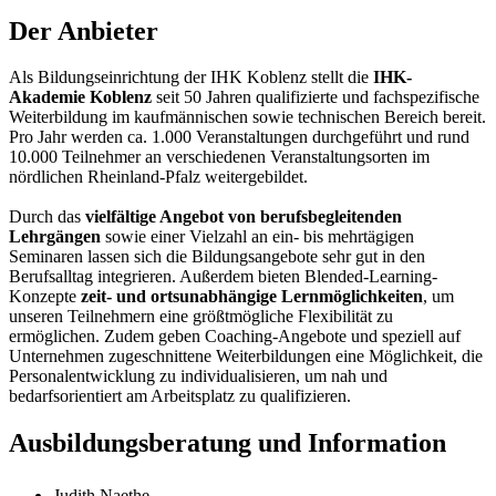
Der Anbieter
Als Bildungseinrichtung der IHK Koblenz stellt die
IHK-
Akademie Koblenz
seit 50 Jahren qualifizierte und fachspezifische
Weiterbildung im kaufmännischen sowie technischen Bereich bereit.
Pro Jahr werden ca. 1.000 Veranstaltungen durchgeführt und rund
10.000 Teilnehmer an verschiedenen Veranstaltungsorten im
nördlichen Rheinland-Pfalz weitergebildet.
Durch das
vielfältige Angebot von berufsbegleitenden
Lehrgängen
sowie einer Vielzahl an ein- bis mehrtägigen
Seminaren lassen sich die Bildungsangebote sehr gut in den
Berufsalltag integrieren. Außerdem bieten Blended-Learning-
Konzepte
zeit- und ortsunabhängige Lernmöglichkeiten
, um
unseren Teilnehmern eine größtmögliche Flexibilität zu
ermöglichen. Zudem geben Coaching-Angebote und speziell auf
Unternehmen zugeschnittene Weiterbildungen eine Möglichkeit, die
Personalentwicklung zu individualisieren, um nah und
bedarfsorientiert am Arbeitsplatz zu qualifizieren.
Ausbildungsberatung und Information
Judith Naethe