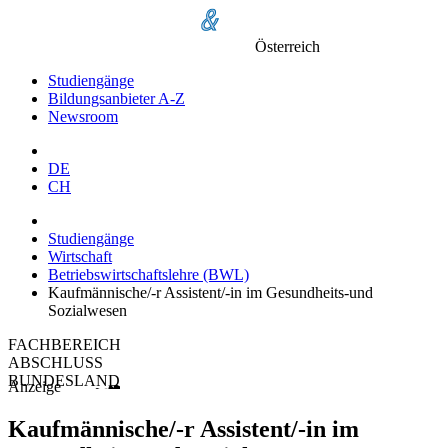
Österreich
Studiengänge
Bildungsanbieter A-Z
Newsroom
DE
CH
Studiengänge
Wirtschaft
Betriebswirtschaftslehre (BWL)
Kaufmännische/-r Assistent/-in im Gesundheits-und
Sozialwesen
FACHBEREICH
ABSCHLUSS
BUNDESLAND
Anzeige
Kaufmännische/-r Assistent/-in im