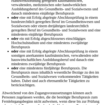
Handwerksordnung geregelten kaufmännischen,
verwaltenden, medizinischen oder handwerklichen
Ausbildungsberuf des Gesundheits- und Sozialwesens und
danach mindestens einjährige Berufspraxis
oder
eine mit Erfolg abgelegte Abschlussprüfung in einem
bundesrechtlich geregelten Beruf im Gesundheitswesen und
Sozialwesen oder einem dreijährigen landesrechtlich
geregelten Beruf im Gesundheits- und Sozialwesen und eine
mindestens einjährige Berufspraxis
oder
ein mit Erfolg abgeschlossenes einschlägiges
Hochschulstudium und eine mindestens zweijährige
Berufspraxis
oder
eine mit Erfolg abgelegte Abschlussprüfung in einem
sonstigen anerkannten kaufmännischen, verwaltenden oder
hauswirtschaftlichen Ausbildungsberuf und danach eine
mindestens zweijährige Berufspraxis
oder
eine mindestens fünfjährige Berufspraxis. Die
Berufspraxis muss inhaltlich wesentliche Bezüge zu den im
Gesundheits- und Sozialwesen vorkommenden Tätigkeiten
haben. Dabei sind auch ehrenamtliche Tätigkeiten zu
berücksichtigen.
Abweichend von den Zugangsvoraussetzungen können auch
Personen zugelassen werden, die die benötigte Berufspraxis zum
Fernlehrgangsbeginn nicht aufweisen, wenn diese bis zur Prüfung