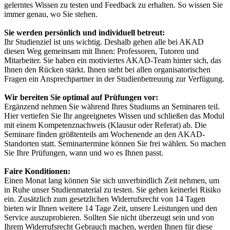
gelerntes Wissen zu testen und Feedback zu erhalten. So wissen Sie
immer genau, wo Sie stehen.
Sie werden persönlich und individuell betreut:
Ihr Studienziel ist uns wichtig. Deshalb gehen alle bei AKAD
diesen Weg gemeinsam mit Ihnen: Professoren, Tutoren und
Mitarbeiter. Sie haben ein motiviertes AKAD-Team hinter sich, das
Ihnen den Rücken stärkt. Ihnen steht bei allen organisatorischen
Fragen ein Ansprechpartner in der Studienbetreuung zur Verfügung.
Wir bereiten Sie optimal auf Prüfungen vor:
Ergänzend nehmen Sie während Ihres Studiums an Seminaren teil.
Hier vertiefen Sie Ihr angeeignetes Wissen und schließen das Modul
mit einem Kompetenznachweis (Klausur oder Referat) ab. Die
Seminare finden größtenteils am Wochenende an den AKAD-
Standorten statt. Seminartermine können Sie frei wählen. So machen
Sie Ihre Prüfungen, wann und wo es Ihnen passt.
Faire Konditionen:
Einen Monat lang können Sie sich unverbindlich Zeit nehmen, um
in Ruhe unser Studienmaterial zu testen. Sie gehen keinerlei Risiko
ein. Zusätzlich zum gesetzlichen Widerrufsrecht von 14 Tagen
bieten wir Ihnen weitere 14 Tage Zeit, unsere Leistungen und den
Service auszuprobieren. Sollten Sie nicht überzeugt sein und von
Ihrem Widerrufsrecht Gebrauch machen, werden Ihnen für diese