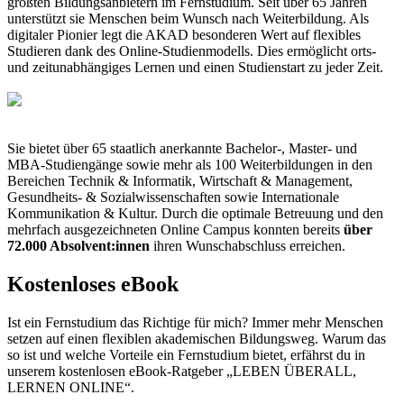
größten Bildungsanbietern im Fernstudium. Seit über 65 Jahren
unterstützt sie Menschen beim Wunsch nach Weiterbildung. Als
digitaler Pionier legt die AKAD besonderen Wert auf flexibles
Studieren dank des Online-Studienmodells. Dies ermöglicht orts-
und zeitunabhängiges Lernen und einen Studienstart zu jeder Zeit.
Sie bietet über 65 staatlich anerkannte Bachelor-, Master- und
MBA-Studiengänge sowie mehr als 100 Weiterbildungen in den
Bereichen Technik & Informatik, Wirtschaft & Management,
Gesundheits- & Sozialwissenschaften sowie Internationale
Kommunikation & Kultur. Durch die optimale Betreuung und den
mehrfach ausgezeichneten Online Campus konnten bereits
über
72.000 Absolvent:innen
ihren Wunschabschluss erreichen.
Kostenloses eBook
Ist ein Fernstudium das Richtige für mich? Immer mehr Menschen
setzen auf einen flexiblen akademischen Bildungsweg. Warum das
so ist und welche Vorteile ein Fernstudium bietet, erfährst du in
unserem kostenlosen eBook-Ratgeber „LEBEN ÜBERALL,
LERNEN ONLINE“.