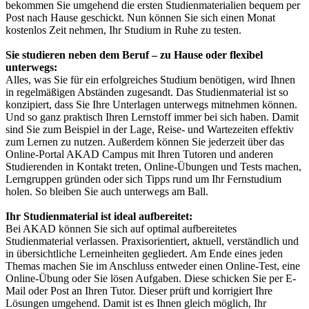
bekommen Sie umgehend die ersten Studienmaterialien bequem per
Post nach Hause geschickt. Nun können Sie sich einen Monat
kostenlos Zeit nehmen, Ihr Studium in Ruhe zu testen.
Sie studieren neben dem Beruf – zu Hause oder flexibel
unterwegs:
Alles, was Sie für ein erfolgreiches Studium benötigen, wird Ihnen
in regelmäßigen Abständen zugesandt. Das Studienmaterial ist so
konzipiert, dass Sie Ihre Unterlagen unterwegs mitnehmen können.
Und so ganz praktisch Ihren Lernstoff immer bei sich haben. Damit
sind Sie zum Beispiel in der Lage, Reise- und Wartezeiten effektiv
zum Lernen zu nutzen. Außerdem können Sie jederzeit über das
Online-Portal AKAD Campus mit Ihren Tutoren und anderen
Studierenden in Kontakt treten, Online-Übungen und Tests machen,
Lerngruppen gründen oder sich Tipps rund um Ihr Fernstudium
holen. So bleiben Sie auch unterwegs am Ball.
Ihr Studienmaterial ist ideal aufbereitet:
Bei AKAD können Sie sich auf optimal aufbereitetes
Studienmaterial verlassen. Praxisorientiert, aktuell, verständlich und
in übersichtliche Lerneinheiten gegliedert. Am Ende eines jeden
Themas machen Sie im Anschluss entweder einen Online-Test, eine
Online-Übung oder Sie lösen Aufgaben. Diese schicken Sie per E-
Mail oder Post an Ihren Tutor. Dieser prüft und korrigiert Ihre
Lösungen umgehend. Damit ist es Ihnen gleich möglich, Ihr