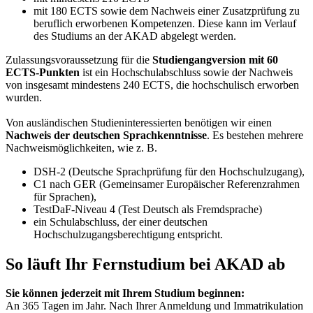
mit 180 ECTS sowie dem Nachweis einer Zusatzprüfung zu
beruflich erworbenen Kompetenzen. Diese kann im Verlauf
des Studiums an der AKAD abgelegt werden.
Zulassungsvoraussetzung für die
Studiengangversion mit 60
ECTS-Punkten
ist ein Hochschulabschluss sowie der Nachweis
von insgesamt mindestens 240 ECTS, die hochschulisch erworben
wurden.
Von ausländischen Studieninteressierten benötigen wir einen
Nachweis der deutschen Sprachkenntnisse
. Es bestehen mehrere
Nachweismöglichkeiten, wie z. B.
DSH-2 (Deutsche Sprachprüfung für den Hochschulzugang),
C1 nach GER (Gemeinsamer Europäischer Referenzrahmen
für Sprachen),
TestDaF-Niveau 4 (Test Deutsch als Fremdsprache)
ein Schulabschluss, der einer deutschen
Hochschulzugangsberechtigung entspricht.
So läuft Ihr Fernstudium bei AKAD ab
Sie können jederzeit mit Ihrem Studium beginnen:
An 365 Tagen im Jahr. Nach Ihrer Anmeldung und Immatrikulation