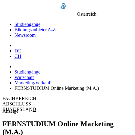
Österreich
Studiengänge
Bildungsanbieter A-Z
Newsroom
DE
CH
Studiengänge
Wirtschaft
Marketing/Verkauf
FERNSTUDIUM Online Marketing (M.A.)
FACHBEREICH
ABSCHLUSS
BUNDESLAND
Anzeige
FERNSTUDIUM Online Marketing
(M.A.)