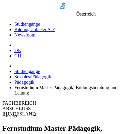
Österreich
Studiengänge
Bildungsanbieter A-Z
Newsroom
DE
CH
Studiengänge
Soziales/Pädagogik
Pädagogik
Fernstudium Master Pädagogik, Bildungsberatung und
Leitung
FACHBEREICH
ABSCHLUSS
BUNDESLAND
Anzeige
Fernstudium Master Pädagogik,