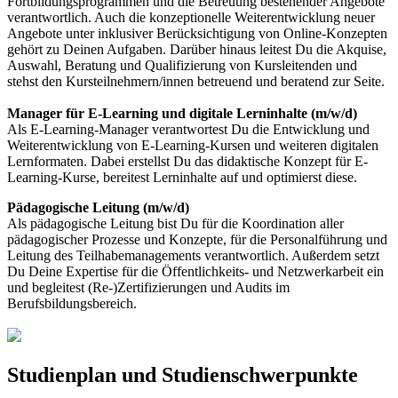
Fortbildungsprogrammen und die Betreuung bestehender Angebote
verantwortlich. Auch die konzeptionelle Weiterentwicklung neuer
Angebote unter inklusiver Berücksichtigung von Online-Konzepten
gehört zu Deinen Aufgaben. Darüber hinaus leitest Du die Akquise,
Auswahl, Beratung und Qualifizierung von Kursleitenden und
stehst den Kursteilnehmern/innen betreuend und beratend zur Seite.
Manager für E-Learning und digitale Lerninhalte (m/w/d)
Als E-Learning-Manager verantwortest Du die Entwicklung und
Weiterentwicklung von E-Learning-Kursen und weiteren digitalen
Lernformaten. Dabei erstellst Du das didaktische Konzept für E-
Learning-Kurse, bereitest Lerninhalte auf und optimierst diese.
Pädagogische Leitung (m/w/d)
Als pädagogische Leitung bist Du für die Koordination aller
pädagogischer Prozesse und Konzepte, für die Personalführung und
Leitung des Teilhabemanagements verantwortlich. Außerdem setzt
Du Deine Expertise für die Öffentlichkeits- und Netzwerkarbeit ein
und begleitest (Re-)Zertifizierungen und Audits im
Berufsbildungsbereich.
Studienplan und Studienschwerpunkte