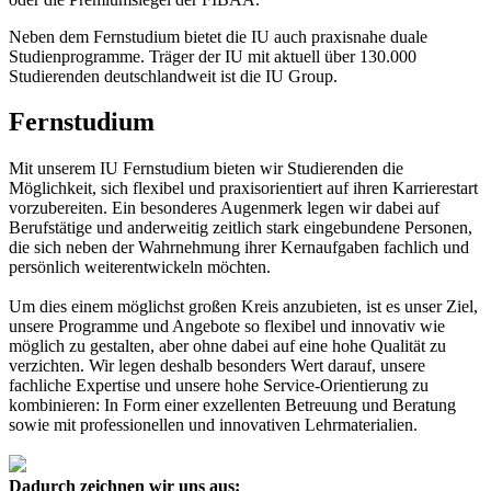
Neben dem Fernstudium bietet die IU auch praxisnahe duale
Studienprogramme. Träger der IU mit aktuell über 130.000
Studierenden deutschlandweit ist die IU Group.
Fernstudium
Mit unserem IU Fernstudium bieten wir Studierenden die
Möglichkeit, sich flexibel und praxisorientiert auf ihren Karrierestart
vorzubereiten. Ein besonderes Augenmerk legen wir dabei auf
Berufstätige und anderweitig zeitlich stark eingebundene Personen,
die sich neben der Wahrnehmung ihrer Kernaufgaben fachlich und
persönlich weiterentwickeln möchten.
Um dies einem möglichst großen Kreis anzubieten, ist es unser Ziel,
unsere Programme und Angebote so flexibel und innovativ wie
möglich zu gestalten, aber ohne dabei auf eine hohe Qualität zu
verzichten. Wir legen deshalb besonders Wert darauf, unsere
fachliche Expertise und unsere hohe Service-Orientierung zu
kombinieren: In Form einer exzellenten Betreuung und Beratung
sowie mit professionellen und innovativen Lehrmaterialien.
Dadurch zeichnen wir uns aus: