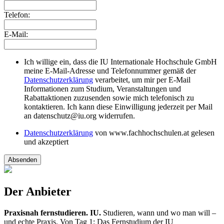
Telefon:
E-Mail:
Ich willige ein, dass die IU Internationale Hochschule GmbH
meine E-Mail-Adresse und Telefonnummer gemäß der
Datenschutzerklärung
verarbeitet, um mir per E-Mail
Informationen zum Studium, Veranstaltungen und
Rabattaktionen zuzusenden sowie mich telefonisch zu
kontaktieren. Ich kann diese Einwilligung jederzeit per Mail
an datenschutz@iu.org widerrufen.
Datenschutzerklärung
von www.fachhochschulen.at gelesen
und akzeptiert
Absenden
Der Anbieter
Praxisnah fernstudieren. IU.
Studieren, wann und wo man will –
und echte Praxis. Von Tag 1: Das Fernstudium der IU