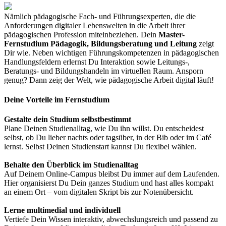
Nämlich pädagogische Fach- und Führungsexperten, die die
Anforderungen digitaler Lebenswelten in die Arbeit ihrer
pädagogischen Profession miteinbeziehen. Dein
Master-
Fernstudium Pädagogik, Bildungsberatung und Leitung
zeigt
Dir wie. Neben wichtigen Führungskompetenzen in pädagogischen
Handlungsfeldern erlernst Du Interaktion sowie Leitungs-,
Beratungs- und Bildungshandeln im virtuellen Raum. Ansporn
genug? Dann zeig der Welt, wie pädagogische Arbeit digital läuft!
Deine Vorteile im Fernstudium
Gestalte dein Studium selbstbestimmt
Plane Deinen Studienalltag, wie Du ihn willst. Du entscheidest
selbst, ob Du lieber nachts oder tagsüber, in der Bib oder im Café
lernst. Selbst Deinen Studienstart kannst Du flexibel wählen.
Behalte den Überblick im Studienalltag
Auf Deinem Online-Campus bleibst Du immer auf dem Laufenden.
Hier organisierst Du Dein ganzes Studium und hast alles kompakt
an einem Ort – vom digitalen Skript bis zur Notenübersicht.
Lerne multimedial und individuell
Vertiefe Dein Wissen interaktiv, abwechslungsreich und passend zu