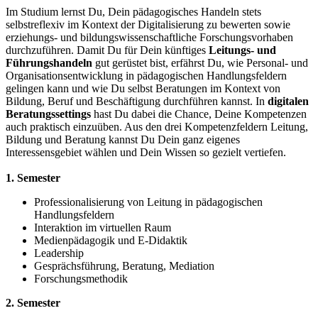
Im Studium lernst Du, Dein pädagogisches Handeln stets
selbstreflexiv im Kontext der Digitalisierung zu bewerten sowie
erziehungs- und bildungswissenschaftliche Forschungsvorhaben
durchzuführen. Damit Du für Dein künftiges
Leitungs- und
Führungshandeln
gut gerüstet bist, erfährst Du, wie Personal- und
Organisationsentwicklung in pädagogischen Handlungsfeldern
gelingen kann und wie Du selbst Beratungen im Kontext von
Bildung, Beruf und Beschäftigung durchführen kannst. In
digitalen
Beratungssettings
hast Du dabei die Chance, Deine Kompetenzen
auch praktisch einzuüben. Aus den drei Kompetenzfeldern Leitung,
Bildung und Beratung kannst Du Dein ganz eigenes
Interessensgebiet wählen und Dein Wissen so gezielt vertiefen.
1. Semester
Professionalisierung von Leitung in pädagogischen
Handlungsfeldern
Interaktion im virtuellen Raum
Medienpädagogik und E-Didaktik
Leadership
Gesprächsführung, Beratung, Mediation
Forschungsmethodik
2. Semester