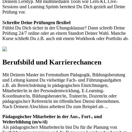
Deinem Lerntyp. Mit multimedialen Tools wie Lern-KI, Live-
Sessions und Learning Sprints bereitest Du Dich gezielt auf Deine
Prüfung vor.
Schreibe Deine Prüfungen flexibel
Fühlst Du Dich sicher in der Übungsklausur? Dann schreib Deine
Prüfung 24/7 online oder an einem Standort Deiner Wahl. Manche
Kurse schließt Du z.B. auch mit einem Workbook oder Portfolio ab.
Berufsbild und Karrierechancen
Mit Deinem Master im Fernstudium Pädagogik, Bildungsberatung
und Leitung kannst Du vielseitige Fach- und Führungsaufgaben
z.B. als Bereichsleitung in pädagogischen Einrichtungen,
Mitarbeiter/in in der Personalentwicklung, E-Learning-
Koordinator/in, Bildungsberater/in, Trainer/in, Dozent/in oder
pädagogische/r Referent/in im öffentlichen Dienst übernehmen.
Nach Deinem Abschluss arbeitest Du zum Beispiel als ...
Pädagogischer Mitarbeiter in der Aus-, Fort-, und
Weiterbildung (m/w/d)
Als pädagogische/r Mitarbeiter/in bist Du für die Planung von