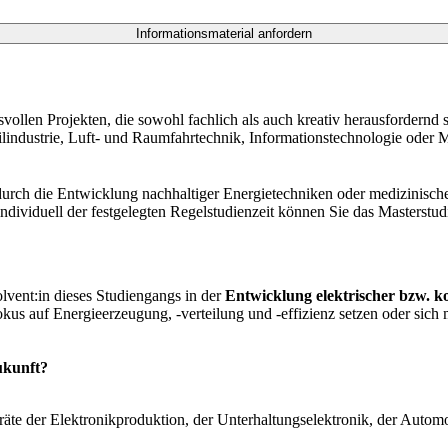
vollen Projekten, die sowohl fachlich als auch kreativ herausfordernd 
ndustrie, Luft- und Raumfahrtechnik, Informationstechnologie oder M
durch die Entwicklung nachhaltiger Energietechniken oder medizinisch
dividuell der festgelegten Regelstudienzeit können Sie das Masterst
lvent:in dieses Studiengangs in der
Entwicklung elektrischer bzw. 
kus auf Energieerzeugung, -verteilung und -effizienz setzen oder sic
ukunft?
äte der Elektronikproduktion, der Unterhaltungselektronik, der Autom