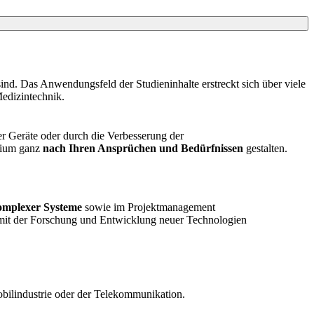
sind. Das Anwendungsfeld der Studieninhalte erstreckt sich über viele
edizintechnik.
er Geräte oder durch die Verbesserung der
udium ganz
nach Ihren Ansprüchen und Bedürfnissen
gestalten.
komplexer Systeme
sowie im Projektmanagement
h mit der Forschung und Entwicklung neuer Technologien
obilindustrie oder der Telekommunikation.