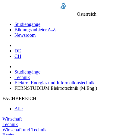
Österreich
Studiengänge
Bildungsanbieter A-Z
Newsroom
DE
CH
Studiengänge
Technik
Elektro, Energie- und Informationstechnik
FERNSTUDIUM Elektrotechnik (M.Eng.)
FACHBEREICH
Alle
Wirtschaft
Technik
Wirtschaft und Technik