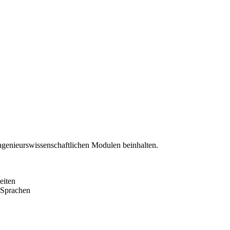
ingenieurswissenschaftlichen Modulen beinhalten.
beiten
r Sprachen