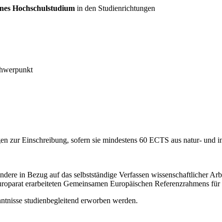
senes Hochschulstudium
in den Studienrichtungen
Schwerpunkt
en zur Einschreibung, sofern sie mindestens 60 ECTS aus natur- und 
ndere in Bezug auf das selbstständige Verfassen wissenschaftlicher Ar
uroparat erarbeiteten Gemeinsamen Europäischen Referenzrahmens fü
tnisse studienbegleitend erworben werden.