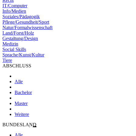
Recht
IT/Computer
Info/Medien
Soziales/Pädagogik
Pflege/Gesundheit/Sport
Natur/Formalwissenschaft
Land/Forst/Holz
Gestaltung/Design
Medizin
Social Skills
Sprache/Kunst/Kultur
Tiere
ABSCHLUSS
Alle
Bachelor
Master
Weitere
BUNDESLAND
Alle