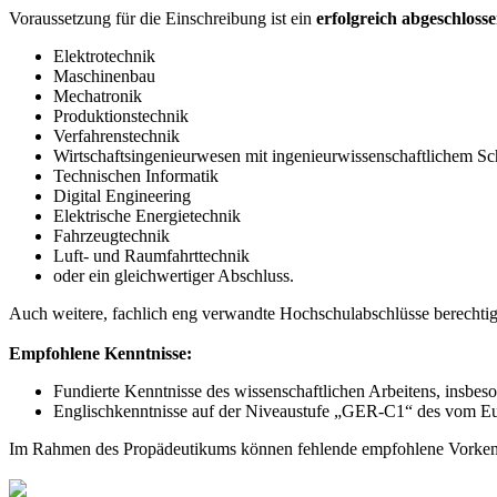
Voraussetzung für die Einschreibung ist ein
erfolgreich abgeschlos
Elektrotechnik
Maschinenbau
Mechatronik
Produktionstechnik
Verfahrenstechnik
Wirtschaftsingenieurwesen mit ingenieurwissenschaftlichem 
Technischen Informatik
Digital Engineering
Elektrische Energietechnik
Fahrzeugtechnik
Luft- und Raumfahrttechnik
oder ein gleichwertiger Abschluss.
Auch weitere, fachlich eng verwandte Hochschulabschlüsse berechtig
Empfohlene Kenntnisse:
Fundierte Kenntnisse des wissenschaftlichen Arbeitens, insbeso
Englischkenntnisse auf der Niveaustufe „GER-C1“ des vom E
Im Rahmen des Propädeutikums können fehlende empfohlene Vorkenn