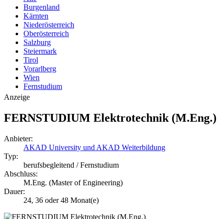
Burgenland
Kärnten
Niederösterreich
Oberösterreich
Salzburg
Steiermark
Tirol
Vorarlberg
Wien
Fernstudium
Anzeige
FERNSTUDIUM Elektrotechnik (M.Eng.)
Anbieter:
AKAD University und AKAD Weiterbildung
Typ:
berufsbegleitend / Fernstudium
Abschluss:
M.Eng. (Master of Engineering)
Dauer:
24, 36 oder 48 Monat(e)