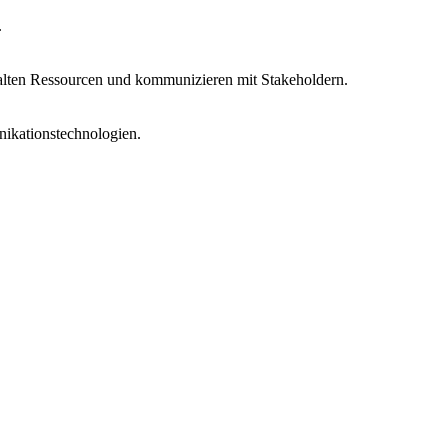
.
rwalten Ressourcen und kommunizieren mit Stakeholdern.
ikationstechnologien.