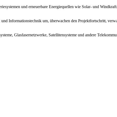
riesystemen und erneuerbare Energiequellen wie Solar- und Windkraft
ik und Informationstechnik um, überwachen den Projektfortschritt, ve
ysteme, Glasfasernetzwerke, Satellitensysteme und andere Telekommun