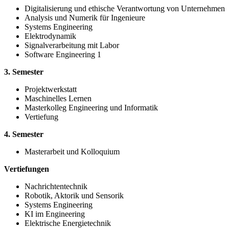
Digitalisierung und ethische Verantwortung von Unternehmen
Analysis und Numerik für Ingenieure
Systems Engineering
Elektrodynamik
Signalverarbeitung mit Labor
Software Engineering 1
3. Semester
Projektwerkstatt
Maschinelles Lernen
Masterkolleg Engineering und Informatik
Vertiefung
4. Semester
Masterarbeit und Kolloquium
Vertiefungen
Nachrichtentechnik
Robotik, Aktorik und Sensorik
Systems Engineering
KI im Engineering
Elektrische Energietechnik