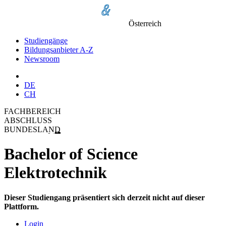
Österreich
Studiengänge
Bildungsanbieter A-Z
Newsroom
DE
CH
FACHBEREICH
ABSCHLUSS
BUNDESLAND
Bachelor of Science
Elektrotechnik
Dieser Studiengang präsentiert sich derzeit nicht auf dieser
Plattform.
Login