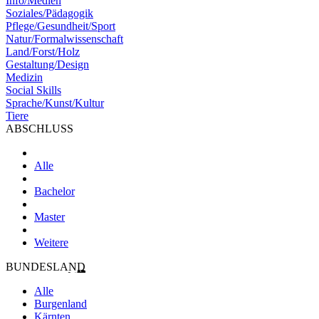
Info/Medien
Soziales/Pädagogik
Pflege/Gesundheit/Sport
Natur/Formalwissenschaft
Land/Forst/Holz
Gestaltung/Design
Medizin
Social Skills
Sprache/Kunst/Kultur
Tiere
ABSCHLUSS
Alle
Bachelor
Master
Weitere
BUNDESLAND
Alle
Burgenland
Kärnten