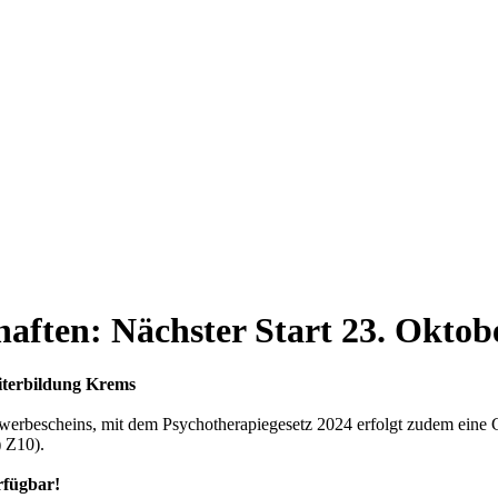
ften: Nächster Start 23. Oktob
iterbildung Krems
erbescheins, mit dem Psychotherapiegesetz 2024 erfolgt zudem eine Gl
) Z10).
rfügbar!