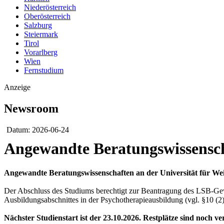
Niederösterreich
Oberösterreich
Salzburg
Steiermark
Tirol
Vorarlberg
Wien
Fernstudium
Anzeige
Newsroom
Datum: 2026-06-24
Angewandte Beratungswissenscha
Angewandte Beratungswissenschaften an der Universität für We
Der Abschluss des Studiums berechtigt zur Beantragung des LSB-Gew
Ausbildungsabschnittes in der Psychotherapieausbildung (vgl. §10 (2
Nächster Studienstart ist der 23.10.2026. Restplätze sind noch ve