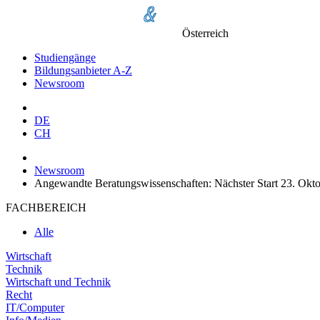
Österreich
Studiengänge
Bildungsanbieter A-Z
Newsroom
DE
CH
Newsroom
Angewandte Beratungswissenschaften: Nächster Start 23. Okt
FACHBEREICH
Alle
Wirtschaft
Technik
Wirtschaft und Technik
Recht
IT/Computer