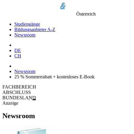
Österreich
Studiengänge
Bildungsanbieter A-Z
Newsroom
DE
CH
Newsroom
25 % Sommerrabatt + kostenloses E-Book
FACHBEREICH
ABSCHLUSS
BUNDESLAND
Anzeige
Newsroom