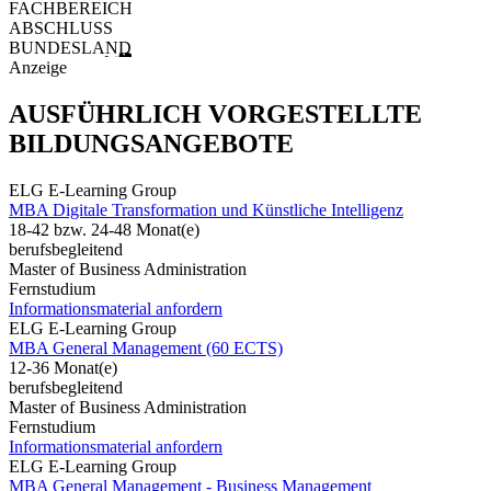
FACHBEREICH
ABSCHLUSS
BUNDESLAND
Anzeige
AUSFÜHRLICH VORGESTELLTE
BILDUNGSANGEBOTE
ELG E-Learning Group
MBA Digitale Transformation und Künstliche Intelligenz
18-42 bzw. 24-48 Monat(e)
berufsbegleitend
Master of Business Administration
Fernstudium
Informationsmaterial anfordern
ELG E-Learning Group
MBA General Management (60 ECTS)
12-36 Monat(e)
berufsbegleitend
Master of Business Administration
Fernstudium
Informationsmaterial anfordern
ELG E-Learning Group
MBA General Management - Business Management