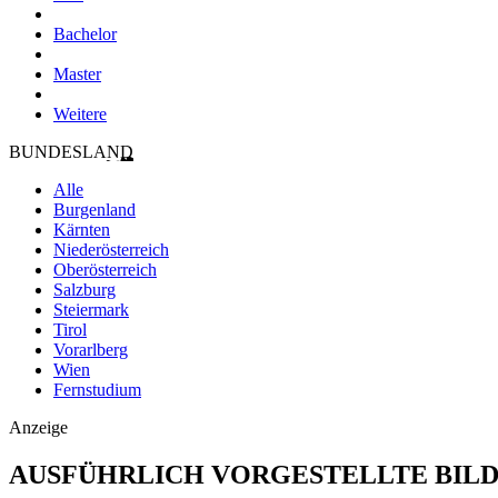
Bachelor
Master
Weitere
BUNDESLAND
Alle
Burgenland
Kärnten
Niederösterreich
Oberösterreich
Salzburg
Steiermark
Tirol
Vorarlberg
Wien
Fernstudium
Anzeige
AUSFÜHRLICH VORGESTELLTE BIL