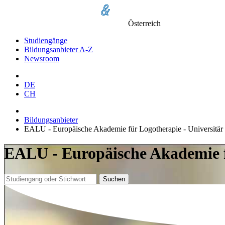
Österreich
Studiengänge
Bildungsanbieter A-Z
Newsroom
DE
CH
Bildungsanbieter
EALU - Europäische Akademie für Logotherapie - Universitär
EALU - Europäische Akademie fü
Suchen