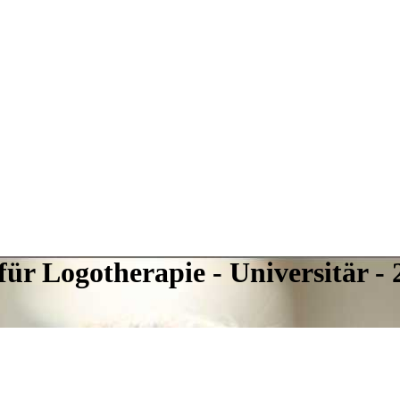
r Logotherapie - Universitär - 