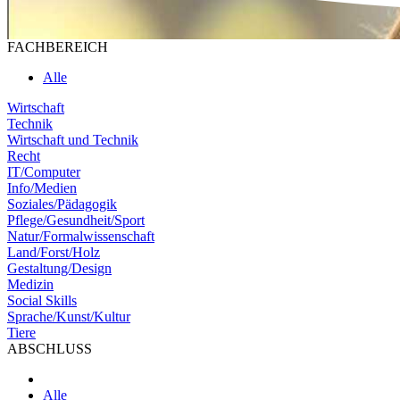
FACHBEREICH
Alle
Wirtschaft
Technik
Wirtschaft und Technik
Recht
IT/Computer
Info/Medien
Soziales/Pädagogik
Pflege/Gesundheit/Sport
Natur/Formalwissenschaft
Land/Forst/Holz
Gestaltung/Design
Medizin
Social Skills
Sprache/Kunst/Kultur
Tiere
ABSCHLUSS
Alle