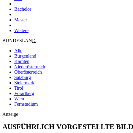
Bachelor
Master
Weitere
BUNDESLAND
Alle
Burgenland
Kärnten
Niederösterreich
Oberösterreich
Salzburg
Steiermark
Tirol
Vorarlberg
Wien
Fernstudium
Anzeige
AUSFÜHRLICH VORGESTELLTE BIL