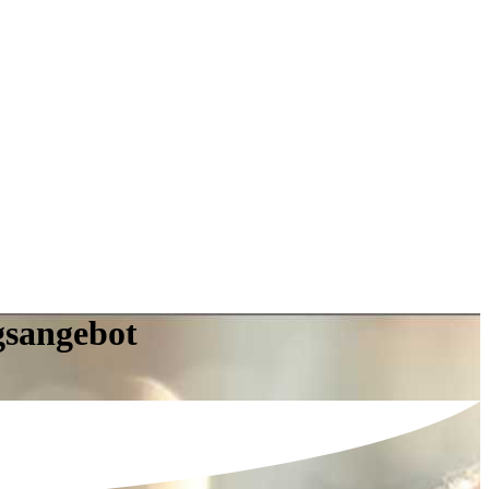
gsangebot