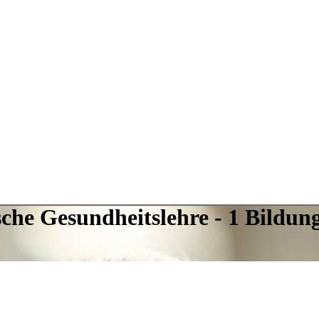
sche Gesundheitslehre - 1 Bildun