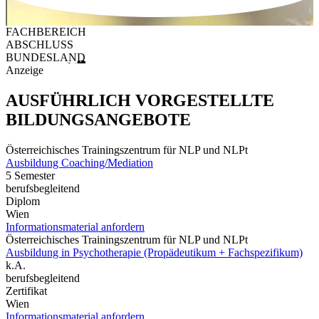
FACHBEREICH
ABSCHLUSS
BUNDESLAND
Anzeige
AUSFÜHRLICH VORGESTELLTE
BILDUNGSANGEBOTE
Österreichisches Trainingszentrum für NLP und NLPt
Ausbildung Coaching/Mediation
5 Semester
berufsbegleitend
Diplom
Wien
Informationsmaterial anfordern
Österreichisches Trainingszentrum für NLP und NLPt
Ausbildung in Psychotherapie (Propädeutikum + Fachspezifikum)
k.A.
berufsbegleitend
Zertifikat
Wien
Informationsmaterial anfordern