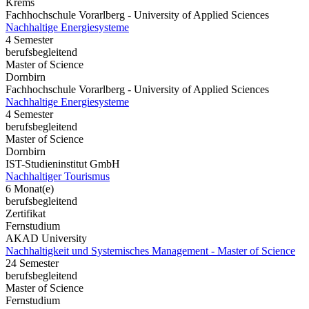
Krems
Fachhochschule Vorarlberg - University of Applied Sciences
Nachhaltige Energiesysteme
4 Semester
berufsbegleitend
Master of Science
Dornbirn
Fachhochschule Vorarlberg - University of Applied Sciences
Nachhaltige Energiesysteme
4 Semester
berufsbegleitend
Master of Science
Dornbirn
IST-Studieninstitut GmbH
Nachhaltiger Tourismus
6 Monat(e)
berufsbegleitend
Zertifikat
Fernstudium
AKAD University
Nachhaltigkeit und Systemisches Management - Master of Science
24 Semester
berufsbegleitend
Master of Science
Fernstudium