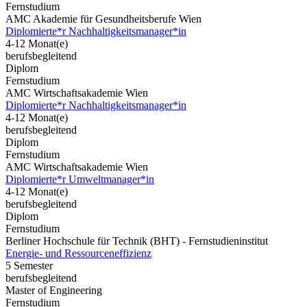
Fernstudium
AMC Akademie für Gesundheitsberufe Wien
Diplomierte*r Nachhaltigkeitsmanager*in
4-12 Monat(e)
berufsbegleitend
Diplom
Fernstudium
AMC Wirtschaftsakademie Wien
Diplomierte*r Nachhaltigkeitsmanager*in
4-12 Monat(e)
berufsbegleitend
Diplom
Fernstudium
AMC Wirtschaftsakademie Wien
Diplomierte*r Umweltmanager*in
4-12 Monat(e)
berufsbegleitend
Diplom
Fernstudium
Berliner Hochschule für Technik (BHT) - Fernstudieninstitut
Energie- und Ressourceneffizienz
5 Semester
berufsbegleitend
Master of Engineering
Fernstudium