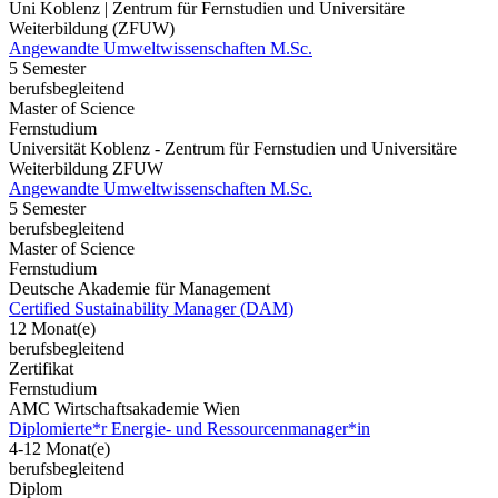
Uni Koblenz | Zentrum für Fernstudien und Universitäre
Weiterbildung (ZFUW)
Angewandte Umweltwissenschaften M.Sc.
5 Semester
berufsbegleitend
Master of Science
Fernstudium
Universität Koblenz - Zentrum für Fernstudien und Universitäre
Weiterbildung ZFUW
Angewandte Umweltwissenschaften M.Sc.
5 Semester
berufsbegleitend
Master of Science
Fernstudium
Deutsche Akademie für Management
Certified Sustainability Manager (DAM)
12 Monat(e)
berufsbegleitend
Zertifikat
Fernstudium
AMC Wirtschaftsakademie Wien
Diplomierte*r Energie- und Ressourcenmanager*in
4-12 Monat(e)
berufsbegleitend
Diplom