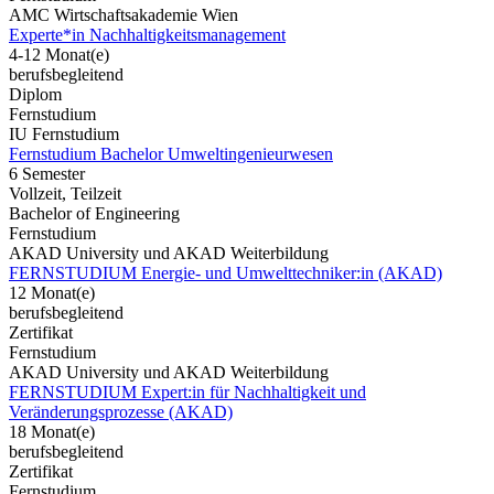
AMC Wirtschaftsakademie Wien
Experte*in Nachhaltigkeitsmanagement
4-12 Monat(e)
berufsbegleitend
Diplom
Fernstudium
IU Fernstudium
Fernstudium Bachelor Umweltingenieurwesen
6 Semester
Vollzeit, Teilzeit
Bachelor of Engineering
Fernstudium
AKAD University und AKAD Weiterbildung
FERNSTUDIUM Energie- und Umwelttechniker:in (AKAD)
12 Monat(e)
berufsbegleitend
Zertifikat
Fernstudium
AKAD University und AKAD Weiterbildung
FERNSTUDIUM Expert:in für Nachhaltigkeit und
Veränderungsprozesse (AKAD)
18 Monat(e)
berufsbegleitend
Zertifikat
Fernstudium