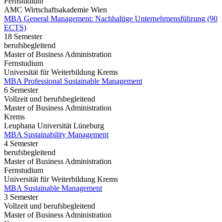
Fernstudium
AMC Wirtschaftsakademie Wien
MBA General Management: Nachhaltige Unternehmensführung (90
ECTS)
18 Semester
berufsbegleitend
Master of Business Administration
Fernstudium
Universität für Weiterbildung Krems
MBA Professional Sustainable Management
6 Semester
Vollzeit und berufsbegleitend
Master of Business Administration
Krems
Leuphana Universität Lüneburg
MBA Sustainability Management
4 Semester
berufsbegleitend
Master of Business Administration
Fernstudium
Universität für Weiterbildung Krems
MBA Sustainable Management
3 Semester
Vollzeit und berufsbegleitend
Master of Business Administration