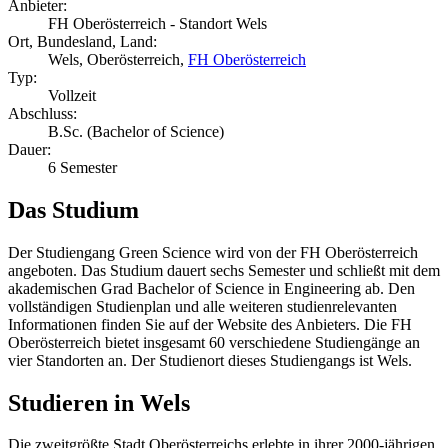
Anbieter:
FH Oberösterreich - Standort Wels
Ort, Bundesland, Land:
Wels, Oberösterreich,
FH Oberösterreich
Typ:
Vollzeit
Abschluss:
B.Sc. (Bachelor of Science)
Dauer:
6 Semester
Das Studium
Der Studiengang Green Science wird von der FH Oberösterreich
angeboten. Das Studium dauert sechs Semester und schließt mit dem
akademischen Grad Bachelor of Science in Engineering ab. Den
vollständigen Studienplan und alle weiteren studienrelevanten
Informationen finden Sie auf der Website des Anbieters. Die FH
Oberösterreich bietet insgesamt 60 verschiedene Studiengänge an
vier Standorten an. Der Studienort dieses Studiengangs ist Wels.
Studieren in Wels
Die zweitgrößte Stadt Oberösterreichs erlebte in ihrer 2000-jährigen