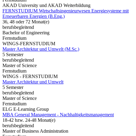
AKAD University und AKAD Weiterbildung
FERNSTUDIUM Wirtschaftsingenieurwesen Energiesysteme mit
Erneuerbaren Energien (B.Eng.)
36, 48 oder 72 Monat(e)
berufsbegleitend
Bachelor of Engineering
Fernstudium
WINGS-FERNSTUDIUM
Master Architektur und Umwelt (M.Sc.)
5 Semester
berufsbegleitend
Master of Science
Fernstudium
WINGS - FERNSTUDIUM
Master Architektur und Umwelt
5 Semester
berufsbegleitend
Master of Science
Fernstudium
ELG E-Learning Group
MBA General Management - Nachhaltigkeitsmanagement
18-42 bzw. 24-48 Monat(e)
berufsbegleitend
Master of Business Administration