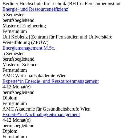
Berliner Hochschule für Technik (BHT) - Fernstudieninstitut
Energie- und Ressourceneffizienz
5 Semester
berufsbegleitend
Master of Engineering
Fernstudium
Uni Koblenz | Zentrum für Fernstudien und Universitäre
Weiterbildung (ZFUW)
Energiemanagement M.Sc.
5 Semester
berufsbegleitend
Master of Science
Fernstudium
AMC Wirtschaftsakademie Wien
Experte*in Energie- und Ressourcenmanagement
4-12 Monat(e)
berufsbegleitend
Diplom
Fernstudium
AMC Akademie für Gesundheitsberufe Wien
Experte*in Nachhaltigkeitsmanagement
4-12 Monat(e)
berufsbegleitend
Diplom
Fernstudium