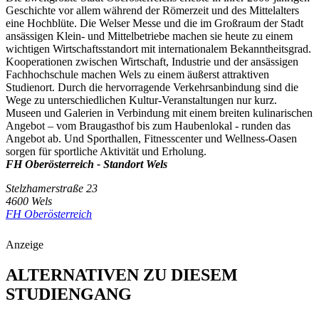
Geschichte vor allem während der Römerzeit und des Mittelalters
eine Hochblüte. Die Welser Messe und die im Großraum der Stadt
ansässigen Klein- und Mittelbetriebe machen sie heute zu einem
wichtigen Wirtschaftsstandort mit internationalem Bekanntheitsgrad.
Kooperationen zwischen Wirtschaft, Industrie und der ansässigen
Fachhochschule machen Wels zu einem äußerst attraktiven
Studienort. Durch die hervorragende Verkehrsanbindung sind die
Wege zu unterschiedlichen Kultur-Veranstaltungen nur kurz.
Museen und Galerien in Verbindung mit einem breiten kulinarischen
Angebot – vom Braugasthof bis zum Haubenlokal - runden das
Angebot ab. Und Sporthallen, Fitnesscenter und Wellness-Oasen
sorgen für sportliche Aktivität und Erholung.
FH Oberösterreich - Standort Wels
Stelzhamerstraße 23
4600 Wels
FH Oberösterreich
Anzeige
ALTERNATIVEN ZU DIESEM
STUDIENGANG