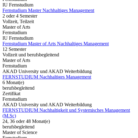
IU Fernstudium
Fernstudium Master Nachhaltiges Management
2 oder 4 Semester
Vollzeit, Teilzeit
Master of Arts
Fernstudium
IU Fernstudium
Fernstudium Master of Arts Nachhaltiges Management
12 Semester
Vollzeit und berufsbegleitend
Master of Arts
Fernstudium
AKAD University und AKAD Weiterbildung
FERNSTUDIUM Nachhaltiges Management
6 Monat(e)
berufsbegleitend
Zertifikat
Fernstudium
AKAD University und AKAD Weiterbildung
FERNSTUDIUM Nachhaltigkeit und Systemisches Management
(M.Sc)
24, 36 oder 48 Monat(e)
berufsbegleitend
Master of Science
Fernstudium