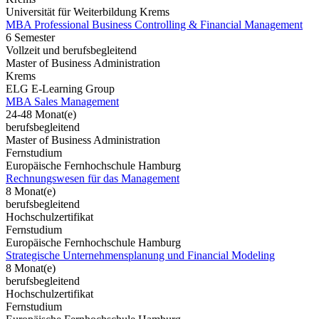
Universität für Weiterbildung Krems
MBA Professional Business Controlling & Financial Management
6 Semester
Vollzeit und berufsbegleitend
Master of Business Administration
Krems
ELG E-Learning Group
MBA Sales Management
24-48 Monat(e)
berufsbegleitend
Master of Business Administration
Fernstudium
Europäische Fernhochschule Hamburg
Rechnungswesen für das Management
8 Monat(e)
berufsbegleitend
Hochschulzertifikat
Fernstudium
Europäische Fernhochschule Hamburg
Strategische Unternehmensplanung und Financial Modeling
8 Monat(e)
berufsbegleitend
Hochschulzertifikat
Fernstudium