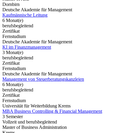
Dornbirn
Deutsche Akademie für Management
Kaufmännische Leitung
6 Monat(e)
berufsbegleitend
Zertifikat
Fernstudium
Deutsche Akademie für Management
KI im Finanzmanagement
3 Monat(e)
berufsbegleitend
Zertifikat
Fernstudium
Deutsche Akademie für Management
Management von Steuerberatungskanzleien
6 Monat(e)
berufsbegleitend
Zertifikat
Fernstudium
Universität für Weiterbildung Krems
MBA Business Controlling & Financial Management
3 Semester
Vollzeit und berufsbegleitend
Master of Business Administration
Krems