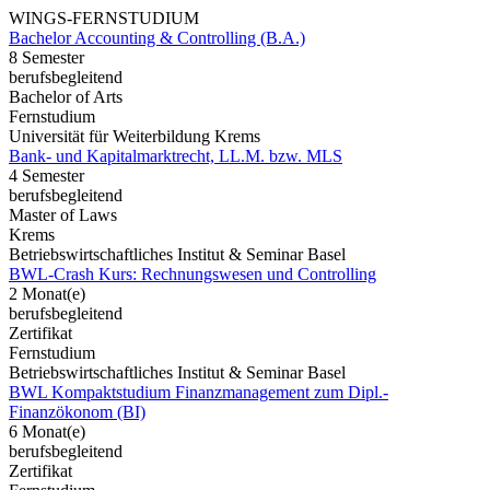
WINGS-FERNSTUDIUM
Bachelor Accounting & Controlling (B.A.)
8 Semester
berufsbegleitend
Bachelor of Arts
Fernstudium
Universität für Weiterbildung Krems
Bank- und Kapitalmarktrecht, LL.M. bzw. MLS
4 Semester
berufsbegleitend
Master of Laws
Krems
Betriebswirtschaftliches Institut & Seminar Basel
BWL-Crash Kurs: Rechnungswesen und Controlling
2 Monat(e)
berufsbegleitend
Zertifikat
Fernstudium
Betriebswirtschaftliches Institut & Seminar Basel
BWL Kompaktstudium Finanzmanagement zum Dipl.-
Finanzökonom (BI)
6 Monat(e)
berufsbegleitend
Zertifikat