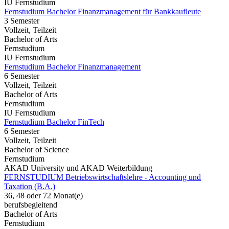
IU Fernstudium
Fernstudium Bachelor Finanzmanagement für Bankkaufleute
3 Semester
Vollzeit, Teilzeit
Bachelor of Arts
Fernstudium
IU Fernstudium
Fernstudium Bachelor Finanzmanagement
6 Semester
Vollzeit, Teilzeit
Bachelor of Arts
Fernstudium
IU Fernstudium
Fernstudium Bachelor FinTech
6 Semester
Vollzeit, Teilzeit
Bachelor of Science
Fernstudium
AKAD University und AKAD Weiterbildung
FERNSTUDIUM Betriebswirtschaftslehre - Accounting und
Taxation (B.A.)
36, 48 oder 72 Monat(e)
berufsbegleitend
Bachelor of Arts
Fernstudium