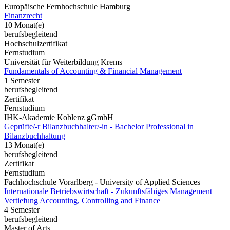
Europäische Fernhochschule Hamburg
Finanzrecht
10 Monat(e)
berufsbegleitend
Hochschulzertifikat
Fernstudium
Universität für Weiterbildung Krems
Fundamentals of Accounting & Financial Management
1 Semester
berufsbegleitend
Zertifikat
Fernstudium
IHK-Akademie Koblenz gGmbH
Geprüfte/-r Bilanzbuchhalter/-in - Bachelor Professional in
Bilanzbuchhaltung
13 Monat(e)
berufsbegleitend
Zertifikat
Fernstudium
Fachhochschule Vorarlberg - University of Applied Sciences
Internationale Betriebswirtschaft - Zukunftsfähiges Management
Vertiefung Accounting, Controlling and Finance
4 Semester
berufsbegleitend
Master of Arts