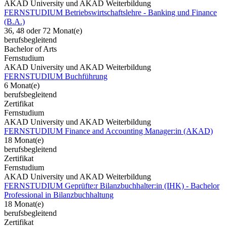
AKAD University und AKAD Weiterbildung
FERNSTUDIUM Betriebswirtschaftslehre - Banking und Finance
(B.A.)
36, 48 oder 72 Monat(e)
berufsbegleitend
Bachelor of Arts
Fernstudium
AKAD University und AKAD Weiterbildung
FERNSTUDIUM Buchführung
6 Monat(e)
berufsbegleitend
Zertifikat
Fernstudium
AKAD University und AKAD Weiterbildung
FERNSTUDIUM Finance and Accounting Manager:in (AKAD)
18 Monat(e)
berufsbegleitend
Zertifikat
Fernstudium
AKAD University und AKAD Weiterbildung
FERNSTUDIUM Geprüfte:r Bilanzbuchhalter:in (IHK) - Bachelor
Professional in Bilanzbuchhaltung
18 Monat(e)
berufsbegleitend
Zertifikat