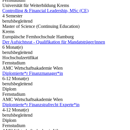
Fernstudium
Universität für Weiterbildung Krems
Controlling & Financial Leadership, MSc (CE)
4 Semester
berufsbegleitend
Master of Science (Continuing Education)
Krems
Europäische Fernhochschule Hamburg
Der Aufsichtsrat - Qualifikation für Mandatsträger/innen
6 Monat(e)
berufsbegleitend
Hochschulzertifikat
Fernstudium
AMC Wirtschaftsakademie Wien
Diplomierte*r Finanzmanager*in
6-12 Monat(e)
berufsbegleitend
Diplom
Fernstudium
AMC Wirtschaftsakademie Wien
Diplomierte*r Finanzstrafrecht Experte*in
4-12 Monat(e)
berufsbegleitend
Diplom
Fernstudium