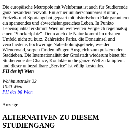
Die europäische Metropole mit Weltformat ist auch für Studierende
ganz besonders reizvoll. Ein schier unüberschaubares Kultur-,
Freizeit- und Sportangebot gepaart mit historischem Flair garantieren
ein spannendes und abwechslungsreiches Leben. In Punkto
Lebensqualität erklimmt Wien im weltweiten Vergleich regelmäßig
einen "Stockerlplatz". Denn auch die Natur kommt im urbanen
Umfeld nicht zu kurz. Zahlreiche Parks, die Donauinsel und
verschiedene, hochwertige Naherholungsgebiete, wie der
Wienerwald, sorgen für den nötigen Ausgleich zum pulsierenden
Stadtleben. Die Internationalität der Großstadt wiederum bietet für
Studierende die Chance, Kontakte in die ganze Welt zu knüpfen -
und dieser unbezahlbare „Service“ ist völlig kostenlos.
FH des bfi Wien
Wohlmutstraße 22
1020 Wien
FH des bfi Wien
Anzeige
ALTERNATIVEN ZU DIESEM
STUDIENGANG