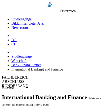
Österreich
Studiengänge
Bildungsanbieter A-Z
Newsroom
DE
CH
Studiengänge
Wirtschaft
Bank/Finanz/Steuer
International Banking and Finance
FACHBEREICH
ABSCHLUSS
BUNDESLAND
Anzeige
International Banking and Finance
Redaktionelle
Information (Quelle: Studiengang, weitere Quellen)