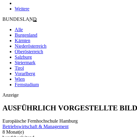
Weitere
BUNDESLAND
Alle
Burgenland
Kärnten
Niederösterreich
Oberösterreich
Salzburg
Steiermark
Tirol
Vorarlberg
Wien
Fernstudium
Anzeige
AUSFÜHRLICH VORGESTELLTE BIL
Europäische Fernhochschule Hamburg
Betriebswirtschaft & Management
8 Monat(e)