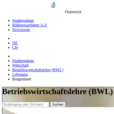
Österreich
Studiengänge
Bildungsanbieter A-Z
Newsroom
DE
CH
Studiengänge
Wirtschaft
Betriebswirtschaftslehre (BWL)
Lehrgang
Burgenland
Betriebswirtschaftslehre (BWL)
Suchen