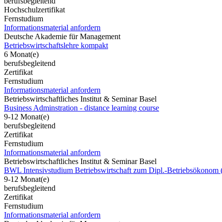
berufsbegleitend
Hochschulzertifikat
Fernstudium
Informationsmaterial anfordern
Deutsche Akademie für Management
Betriebswirtschaftslehre kompakt
6 Monat(e)
berufsbegleitend
Zertifikat
Fernstudium
Informationsmaterial anfordern
Betriebswirtschaftliches Institut & Seminar Basel
Business Adminstration - distance learning course
9-12 Monat(e)
berufsbegleitend
Zertifikat
Fernstudium
Informationsmaterial anfordern
Betriebswirtschaftliches Institut & Seminar Basel
BWL Intensivstudium Betriebswirtschaft zum Dipl.-Betriebsökonom 
9-12 Monat(e)
berufsbegleitend
Zertifikat
Fernstudium
Informationsmaterial anfordern