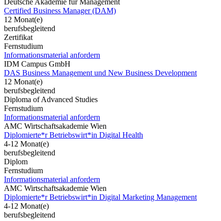
Deutsche Akademie für Management
Certified Business Manager (DAM)
12 Monat(e)
berufsbegleitend
Zertifikat
Fernstudium
Informationsmaterial anfordern
IDM Campus GmbH
DAS Business Management und New Business Development
12 Monat(e)
berufsbegleitend
Diploma of Advanced Studies
Fernstudium
Informationsmaterial anfordern
AMC Wirtschaftsakademie Wien
Diplomierte*r Betriebswirt*in Digital Health
4-12 Monat(e)
berufsbegleitend
Diplom
Fernstudium
Informationsmaterial anfordern
AMC Wirtschaftsakademie Wien
Diplomierte*r Betriebswirt*in Digital Marketing Management
4-12 Monat(e)
berufsbegleitend