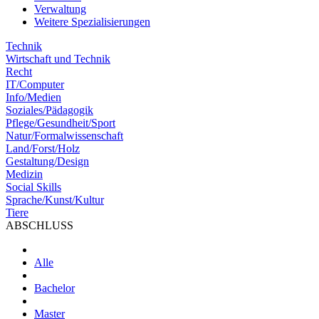
Verwaltung
Weitere Spezialisierungen
Technik
Wirtschaft und Technik
Recht
IT/Computer
Info/Medien
Soziales/Pädagogik
Pflege/Gesundheit/Sport
Natur/Formalwissenschaft
Land/Forst/Holz
Gestaltung/Design
Medizin
Social Skills
Sprache/Kunst/Kultur
Tiere
ABSCHLUSS
Alle
Bachelor
Master