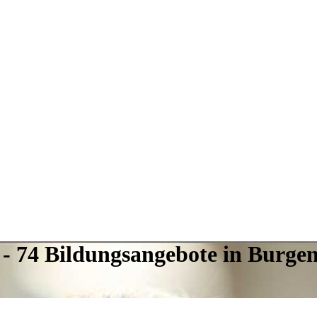
 - 74 Bildungsangebote in Burge