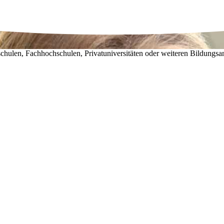
chulen, Fachhochschulen, Privatuniversitäten oder weiteren Bildungsa