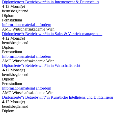
Diplomierte*r Betriebswirt*in in Internetrecht & Datenschutz
4-12 Monat(e)
berufsbegleitend
Diplom
Fernstudium
Informationsmaterial anfordern
AMC Wirtschaftsakademie Wien
Diplomierte*r Betriebswirt*in in Sales & Vertriebsmanagement
4-12 Monat(e)
berufsbegleitend
Diplom
Fernstudium
Informationsmaterial anfordern
AMC Wirtschaftsakademie Wien
Diplomierte*r Betriebswirt*in in Wirtschaftsrecht
4-12 Monat(e)
berufsbegleitend
Diplom
Fernstudium
Informationsmaterial anfordern
AMC Wirtschaftsakademie Wien
Diplomierte*r Betriebswirt*in Künstliche Intelligenz und Digitalisier
4-12 Monat(e)
berufsbegleitend
Diplom