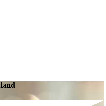
nland