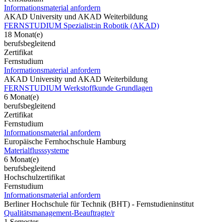
Informationsmaterial anfordern
AKAD University und AKAD Weiterbildung
FERNSTUDIUM Spezialist:in Robotik (AKAD)
18 Monat(e)
berufsbegleitend
Zertifikat
Fernstudium
Informationsmaterial anfordern
AKAD University und AKAD Weiterbildung
FERNSTUDIUM Werkstoffkunde Grundlagen
6 Monat(e)
berufsbegleitend
Zertifikat
Fernstudium
Informationsmaterial anfordern
Europäische Fernhochschule Hamburg
Materialflusssysteme
6 Monat(e)
berufsbegleitend
Hochschulzertifikat
Fernstudium
Informationsmaterial anfordern
Berliner Hochschule für Technik (BHT) - Fernstudieninstitut
Qualitätsmanagement-Beauftragte/r
1 Semester