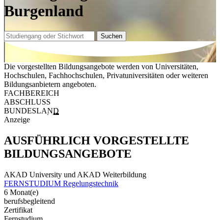
Burgenland
Suchen
Die vorgestellten Bildungsangebote werden von Universitäten,
Hochschulen, Fachhochschulen, Privatuniversitäten oder weiteren
Bildungsanbietern angeboten.
FACHBEREICH
ABSCHLUSS
BUNDESLAND
Anzeige
AUSFÜHRLICH VORGESTELLTE
BILDUNGSANGEBOTE
AKAD University und AKAD Weiterbildung
FERNSTUDIUM Regelungstechnik
6 Monat(e)
berufsbegleitend
Zertifikat
Fernstudium