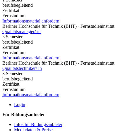
berufsbegleitend
Zertifikat
Fernstudium
Informationsmaterial anfordern
Berliner Hochschule für Technik (BHT) - Fernstudieninstitut
Qualitätsmanager/-in
3 Semester
berufsbegleitend
Zertifikat
Fernstudium
Informationsmaterial anfordern
Berliner Hochschule für Technik (BHT) - Fernstudieninstitut
Qualitätstechniker/-in
3 Semester
berufsbegleitend
Zertifikat
Fernstudium
Informationsmaterial anfordern
Login
Für Bildungsanbieter
Infos für Bildungsanbieter
Mediadaten & Preise