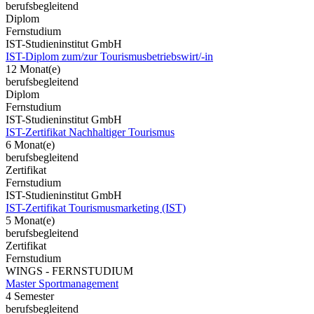
berufsbegleitend
Diplom
Fernstudium
IST-Studieninstitut GmbH
IST-Diplom zum/zur Tourismusbetriebswirt/-in
12 Monat(e)
berufsbegleitend
Diplom
Fernstudium
IST-Studieninstitut GmbH
IST-Zertifikat Nachhaltiger Tourismus
6 Monat(e)
berufsbegleitend
Zertifikat
Fernstudium
IST-Studieninstitut GmbH
IST-Zertifikat Tourismusmarketing (IST)
5 Monat(e)
berufsbegleitend
Zertifikat
Fernstudium
WINGS - FERNSTUDIUM
Master Sportmanagement
4 Semester
berufsbegleitend