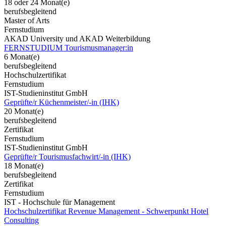
18 oder 24 Monat(e)
berufsbegleitend
Master of Arts
Fernstudium
AKAD University und AKAD Weiterbildung
FERNSTUDIUM Tourismusmanager:in
6 Monat(e)
berufsbegleitend
Hochschulzertifikat
Fernstudium
IST-Studieninstitut GmbH
Geprüfte/r Küchenmeister/-in (IHK)
20 Monat(e)
berufsbegleitend
Zertifikat
Fernstudium
IST-Studieninstitut GmbH
Geprüfte/r Tourismusfachwirt/-in (IHK)
18 Monat(e)
berufsbegleitend
Zertifikat
Fernstudium
IST - Hochschule für Management
Hochschulzertifikat Revenue Management - Schwerpunkt Hotel
Consulting