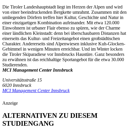
Die Tiroler Landeshauptstadt liegt im Herzen der Alpen und wird
von einer beeindruckenden Bergkette umrahmt. Zusammen mit den
umliegenden Dörfern treffen hier Kultur, Geschichte und Natur in
einer einzigartigen Kombination aufeinander. Mit etwa 120.000
Einwohnern ist urbaner Flair ebenso zu spüren, wie der Charme
einer ländlichen Kleinstadt: denn bei überschaubaren Distanzen hat
einerseits das Kultur- und Freizeitangebot einen großstädtischen
Charakter. Andererseits sind Alpenwiesen inklusive Kuh-Glocken-
Gebimmel in wenigen Minuten erreichbar. Und im Winter locken
die Tiroler Skiparadiese vor Innsbrucks Haustüre. Ganz besonders
zu erwähnen ist das reichhaltige Sportangebot für die etwa 30.000
Studierenden.
MCI Management Center Innsbruck
Universitätsstraße 15
6020 Innsbruck
MCI Management Center Innsbruck
Anzeige
ALTERNATIVEN ZU DIESEM
STUDIENGANG