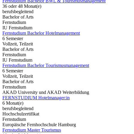
Fernstudium Bachelor BWL & Tourismusmanagement
36 oder 48 Monat(e)
berufsbegleitend
Bachelor of Arts
Fernstudium
IU Fernstudium
Fernstudium Bachelor Hotelmanagement
6 Semester
Vollzeit, Teilzeit
Bachelor of Arts
Fernstudium
IU Fernstudium
Fernstudium Bachelor Tourismusmanagement
6 Semester
Vollzeit, Teilzeit
Bachelor of Arts
Fernstudium
AKAD University und AKAD Weiterbildung
FERNSTUDIUM Hotelmanager:in
6 Monat(e)
berufsbegleitend
Hochschulzertifikat
Fernstudium
Europäische Fernhochschule Hamburg
Fernstudium Master Tourismus