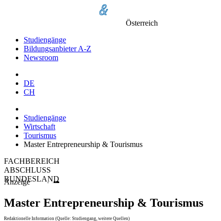
Österreich
Studiengänge
Bildungsanbieter A-Z
Newsroom
DE
CH
Studiengänge
Wirtschaft
Tourismus
Master Entrepreneurship & Tourismus
FACHBEREICH
ABSCHLUSS
BUNDESLAND
Anzeige
Master Entrepreneurship & Tourismus
Redaktionelle Information (Quelle: Studiengang, weitere Quellen)