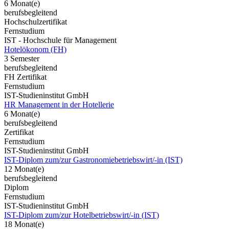
6 Monat(e)
berufsbegleitend
Hochschulzertifikat
Fernstudium
IST - Hochschule für Management
Hotelökonom (FH)
3 Semester
berufsbegleitend
FH Zertifikat
Fernstudium
IST-Studieninstitut GmbH
HR Management in der Hotellerie
6 Monat(e)
berufsbegleitend
Zertifikat
Fernstudium
IST-Studieninstitut GmbH
IST-Diplom zum/zur Gastronomiebetriebswirt/-in (IST)
12 Monat(e)
berufsbegleitend
Diplom
Fernstudium
IST-Studieninstitut GmbH
IST-Diplom zum/zur Hotelbetriebswirt/-in (IST)
18 Monat(e)