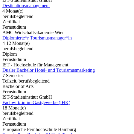
IST-Studieninstitut GmbH
Destinationsmanagement
4 Monat(e)
berufsbegleitend
Zertifikat
Fernstudium
AMC Wirtschaftsakademie Wien
Diplomierte*r Tourismusmanager*in
4-12 Monat(e)
berufsbegleitend
Diplom
Fernstudium
IST - Hochschule für Management
Dualer Bachelor Hotel- und Tourismusmarketing
7 Semester
Teilzeit, berufsbegleitend
Bachelor of Arts
Fernstudium
IST-Studieninstitut GmbH
Fachwirt/-in im Gastgewerbe (IHK)
18 Monat(e)
berufsbegleitend
Zertifikat
Fernstudium
Europäische Fernhochschule Hamburg