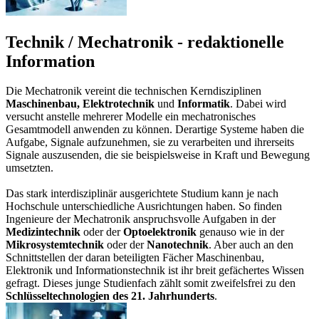
Technik / Mechatronik - redaktionelle
Information
Die Mechatronik vereint die technischen Kerndisziplinen
Maschinenbau, Elektrotechnik
und
Informatik
. Dabei wird
versucht anstelle mehrerer Modelle ein mechatronisches
Gesamtmodell anwenden zu können. Derartige Systeme haben die
Aufgabe, Signale aufzunehmen, sie zu verarbeiten und ihrerseits
Signale auszusenden, die sie beispielsweise in Kraft und Bewegung
umsetzten.
Das stark interdisziplinär ausgerichtete Studium kann je nach
Hochschule unterschiedliche Ausrichtungen haben. So finden
Ingenieure der Mechatronik anspruchsvolle Aufgaben in der
Medizintechnik
oder der
Optoelektronik
genauso wie in der
Mikrosystemtechnik
oder der
Nanotechnik
. Aber auch an den
Schnittstellen der daran beteiligten Fächer Maschinenbau,
Elektronik und Informationstechnik ist ihr breit gefächertes Wissen
gefragt. Dieses junge Studienfach zählt somit zweifelsfrei zu den
Schlüsseltechnologien des 21. Jahrhunderts
.