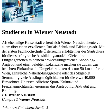
Studieren in Wiener Neustadt
Als ehemalige Kaiserstadt erfreut sich Wiener Neustadt heute vor
allem über einen exzellenten Ruf als Schul- und Bildungsstadt. Mit
der ersten Fachhochschule Österreichs erfolgte hier der Startschuss
für dieses erfolgreiche Ausbildungsmodell. Gleich drei
Fußgängerzonen mit einem abwechslungsreichen Shopping-
Angebot und einer belebten Lokalszene machen sie zudem zur
beliebten Einkaufsstadt. Umgekehrt bieten das nur 50 km entfernte
Wien, zahlreiche Naherholungsgebiete oder das Skigebiet
Semmering viele Ausflugsmöglichkeiten für die etwa 40.000
Einwohner. Unterschiedlichste Sport- Kultur- und
Freizeiteinrichtungen ergänzen das Angebot für Aktivität und
Erholung.
FH Wiener Neustadt
Campus 1 Wiener Neustadt
Johannes-Gutenberg-Straße 3