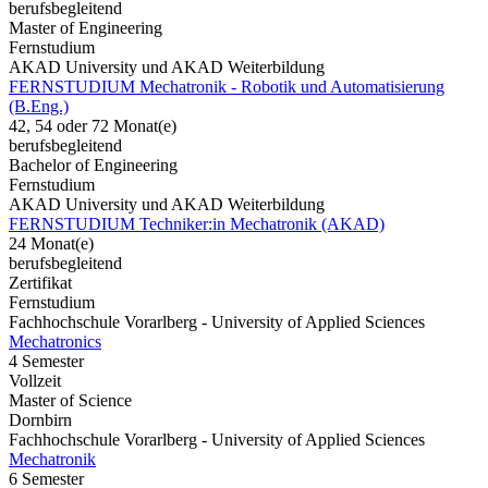
berufsbegleitend
Master of Engineering
Fernstudium
AKAD University und AKAD Weiterbildung
FERNSTUDIUM Mechatronik - Robotik und Automatisierung
(B.Eng.)
42, 54 oder 72 Monat(e)
berufsbegleitend
Bachelor of Engineering
Fernstudium
AKAD University und AKAD Weiterbildung
FERNSTUDIUM Techniker:in Mechatronik (AKAD)
24 Monat(e)
berufsbegleitend
Zertifikat
Fernstudium
Fachhochschule Vorarlberg - University of Applied Sciences
Mechatronics
4 Semester
Vollzeit
Master of Science
Dornbirn
Fachhochschule Vorarlberg - University of Applied Sciences
Mechatronik
6 Semester